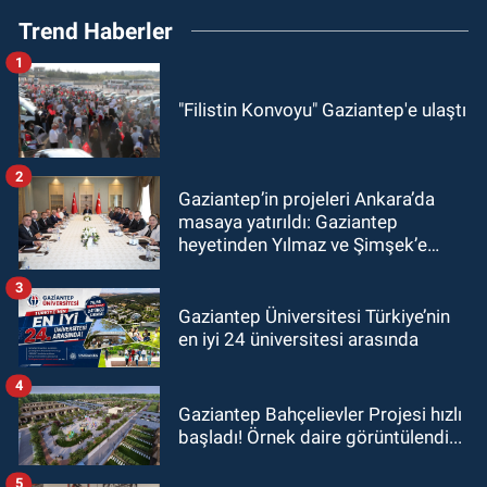
Trend Haberler
1
"Filistin Konvoyu" Gaziantep'e ulaştı
2
Gaziantep’in projeleri Ankara’da
masaya yatırıldı: Gaziantep
heyetinden Yılmaz ve Şimşek’e
ziyaret!
3
Gaziantep Üniversitesi Türkiye’nin
en iyi 24 üniversitesi arasında
4
Gaziantep Bahçelievler Projesi hızlı
başladı! Örnek daire görüntülendi...
5