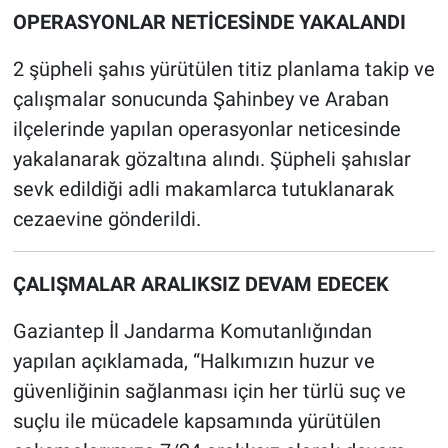
OPERASYONLAR NETİCESİNDE YAKALANDI
2 şüpheli şahıs yürütülen titiz planlama takip ve
çalışmalar sonucunda Şahinbey ve Araban
ilçelerinde yapılan operasyonlar neticesinde
yakalanarak gözaltına alındı. Şüpheli şahıslar
sevk edildiği adli makamlarca tutuklanarak
cezaevine gönderildi.
ÇALIŞMALAR ARALIKSIZ DEVAM EDECEK
Gaziantep İl Jandarma Komutanlığından
yapılan açıklamada, “Halkımızın huzur ve
güvenliğinin sağlanması için her türlü suç ve
suçlu ile mücadele kapsamında yürütülen