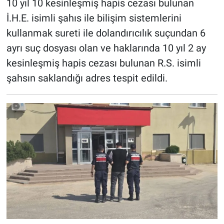
10 yıl 10 kesinleşmiş hapis cezası bulunan
İ.H.E. isimli şahıs ile bilişim sistemlerini
kullanmak sureti ile dolandırıcılık suçundan 6
ayrı suç dosyası olan ve haklarında 10 yıl 2 ay
kesinleşmiş hapis cezası bulunan R.S. isimli
şahsın saklandığı adres tespit edildi.