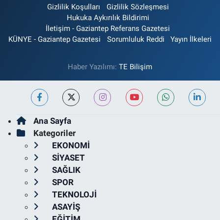
Gizlilik Koşulları
Gizlilik Sözleşmesi
Hukuka Aykırılık Bildirimi
İletişim - Gaziantep Referans Gazetesi
KÜNYE - Gaziantep Gazetesi
Sorumluluk Reddi
Yayın İlkeleri
Haber Yazılımı:
TE Bilişim
Ana Sayfa
Kategoriler
EKONOMİ
SİYASET
SAĞLIK
SPOR
TEKNOLOJİ
ASAYİŞ
EĞİTİM