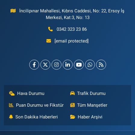
İncilipınar Mahallesi, Kıbrıs Caddesi, No: 22, Ersoy İş
Merkezi, Kat:3, No: 13
0342 323 23 86
[email protected]
Hava Durumu
Trafik Durumu
Puan Durumu ve Fikstür
Tüm Manşetler
Son Dakika Haberleri
Haber Arşivi