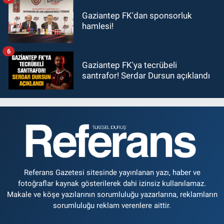
Gaziantep FK'dan sponsorluk
hamlesi!
6
Gaziantep FK'ya tecrübeli
santrafor! Serdar Dursun açıklandı
Referans Gazetesi sitesinde yayınlanan yazı, haber ve
fotoğraflar kaynak gösterilerek dahi izinsiz kullanılamaz.
Makale ve köşe yazılarının sorumluluğu yazarlarına, reklamların
sorumluluğu reklam verenlere aittir.