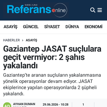
ASAYİŞ
GÜNCEL
SİYASET
DÜNYA
EKONOMİ
HABERLER
ASAYİŞ
Gaziantep JASAT suçlulara
geçit vermiyor: 2 şahıs
yakalandı
Gaziantep’te aranan suçluların yakalanmasına
yönelik operasyonlar devam ediyor. JASAT
ekiplerince yapılan operasyonlarda 2 şüpheli
yakalandı.
AYHAN DUMAN
29.06.2026 - 10:28
1