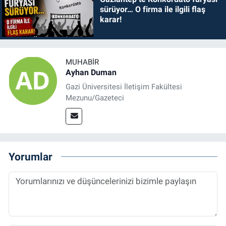
sürüyor… O firma ile ilgili flaş
karar!
MUHABIR
Ayhan Duman
Gazi Üniversitesi İletişim Fakültesi
Mezunu/Gazeteci
Yorumlar