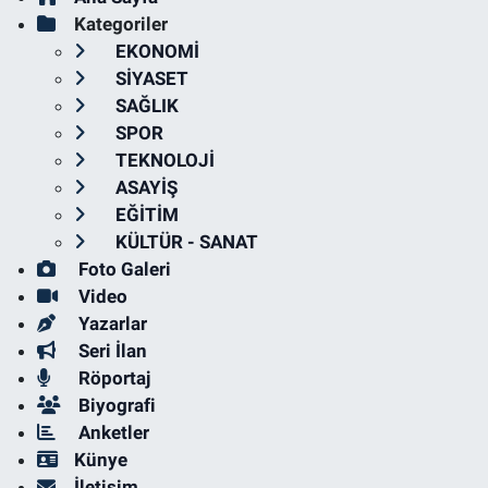
Kategoriler
EKONOMİ
SİYASET
SAĞLIK
SPOR
TEKNOLOJİ
ASAYİŞ
EĞİTİM
KÜLTÜR - SANAT
Foto Galeri
Video
Yazarlar
Seri İlan
Röportaj
Biyografi
Anketler
Künye
İletişim