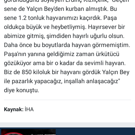
sene de Yalçın Bey'den kurban almıştık. Bu
sene 1.2 tonluk hayvanımızı kaçırdık. Paşa
oldukça büyük ve heybetliymiş. Hayırsever bir
abimize gitmiş, şimdiden hayırlı uğurlu olsun.
Daha önce bu boyutlarda hayvan görmemiştim.
Paşa'nın yanına geldiğimiz zaman ürkütücü
gözüküyor ama bir o kadar da sevimli hayvan.
Biz de 850 kiloluk bir hayvanı gördük Yalçın Bey
ile pazarlık yapacağız, inşallah anlaşacağız"
diye konuştu.
Kaynak:
İHA