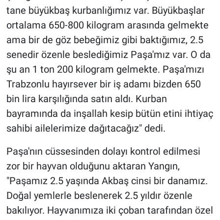
tane büyükbaş kurbanlığımız var. Büyükbaşlar
ortalama 650-800 kilogram arasında gelmekte
ama bir de göz bebeğimiz gibi baktığımız, 2.5
senedir özenle beslediğimiz Paşa'mız var. O da
şu an 1 ton 200 kilogram gelmekte. Paşa'mızı
Trabzonlu hayırsever bir iş adamı bizden 650
bin lira karşılığında satın aldı. Kurban
bayramında da inşallah kesip bütün etini ihtiyaç
sahibi ailelerimize dağıtacağız" dedi.
Paşa'nın cüssesinden dolayı kontrol edilmesi
zor bir hayvan olduğunu aktaran Yangın,
"Paşamız 2.5 yaşında Akbaş cinsi bir danamız.
Doğal yemlerle beslenerek 2.5 yıldır özenle
bakılıyor. Hayvanımıza iki çoban tarafından özel