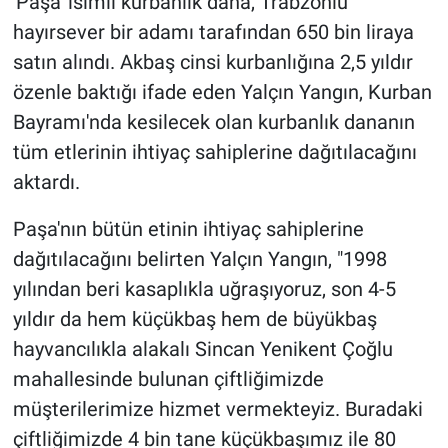
'Paşa' isimli kurbanlık dana, Trabzonlu
hayırsever bir adamı tarafından 650 bin liraya
satın alındı. Akbaş cinsi kurbanlığına 2,5 yıldır
özenle baktığı ifade eden Yalçın Yangın, Kurban
Bayramı'nda kesilecek olan kurbanlık dananın
tüm etlerinin ihtiyaç sahiplerine dağıtılacağını
aktardı.
Paşa'nın bütün etinin ihtiyaç sahiplerine
dağıtılacağını belirten Yalçın Yangın, "1998
yılından beri kasaplıkla uğraşıyoruz, son 4-5
yıldır da hem küçükbaş hem de büyükbaş
hayvancılıkla alakalı Sincan Yenikent Çoğlu
mahallesinde bulunan çiftliğimizde
müşterilerimize hizmet vermekteyiz. Buradaki
çiftliğimizde 4 bin tane küçükbaşımız ile 80