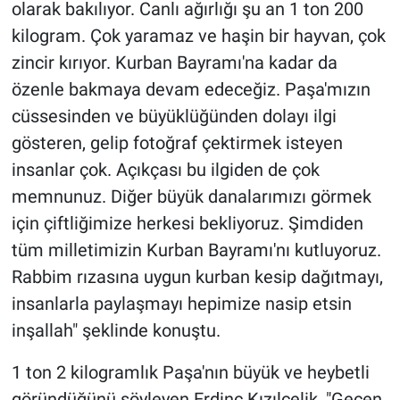
olarak bakılıyor. Canlı ağırlığı şu an 1 ton 200
kilogram. Çok yaramaz ve haşin bir hayvan, çok
zincir kırıyor. Kurban Bayramı'na kadar da
özenle bakmaya devam edeceğiz. Paşa'mızın
cüssesinden ve büyüklüğünden dolayı ilgi
gösteren, gelip fotoğraf çektirmek isteyen
insanlar çok. Açıkçası bu ilgiden de çok
memnunuz. Diğer büyük danalarımızı görmek
için çiftliğimize herkesi bekliyoruz. Şimdiden
tüm milletimizin Kurban Bayramı'nı kutluyoruz.
Rabbim rızasına uygun kurban kesip dağıtmayı,
insanlarla paylaşmayı hepimize nasip etsin
inşallah" şeklinde konuştu.
1 ton 2 kilogramlık Paşa'nın büyük ve heybetli
göründüğünü söyleyen Erdinç Kızılçelik, "Geçen