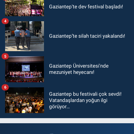
Gaziantep'te dev festival başladı!
4
Gaziantep’te silah taciri yakalandı!
5
Gaziantep Üniversitesi'nde
mezuniyet heyecanı!
6
Gaziantep bu festivali çok sevdi!
Vatandaşlardan yoğun ilgi
görüyor…