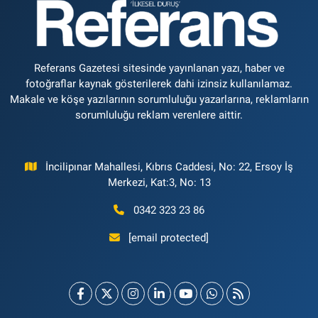
Referans Gazetesi sitesinde yayınlanan yazı, haber ve
fotoğraflar kaynak gösterilerek dahi izinsiz kullanılamaz.
Makale ve köşe yazılarının sorumluluğu yazarlarına, reklamların
sorumluluğu reklam verenlere aittir.
İncilipınar Mahallesi, Kıbrıs Caddesi, No: 22, Ersoy İş
Merkezi, Kat:3, No: 13
0342 323 23 86
[email protected]