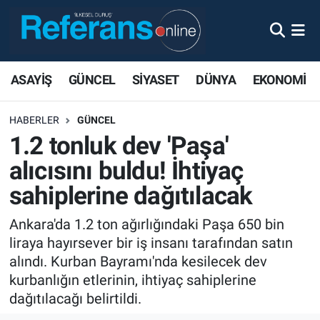
ASAYİŞ
GÜNCEL
SİYASET
DÜNYA
EKONOMİ
HABERLER
GÜNCEL
1.2 tonluk dev 'Paşa'
alıcısını buldu! İhtiyaç
sahiplerine dağıtılacak
Ankara'da 1.2 ton ağırlığındaki Paşa 650 bin
liraya hayırsever bir iş insanı tarafından satın
alındı. Kurban Bayramı'nda kesilecek dev
kurbanlığın etlerinin, ihtiyaç sahiplerine
dağıtılacağı belirtildi.