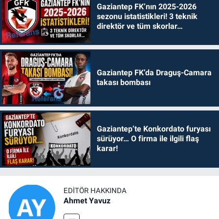
Gaziantep FK’nın 2025-2026
sezonu istatistikleri! 3 teknik
direktör ve tüm skorlar…
Gaziantep FK’da Draguş-Camara
takası bombası
Gaziantep’te Konkordato furyası
sürüyor… O firma ile ilgili flaş
karar!
EDITÖR HAKKINDA
Ahmet Yavuz