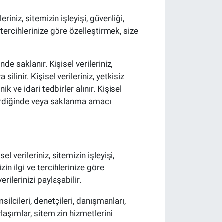
eriniz, sitemizin işleyişi, güvenliği,
ve tercihlerinize göre özelleştirmek, size
e saklanır. Kişisel verileriniz,
ilinir. Kişisel verileriniz, yetkisiz
 ve idari tedbirler alınır. Kişisel
a erdiğinde veya saklanma amacı
l verileriniz, sitemizin işleyişi,
izin ilgi ve tercihlerinize göre
rilerinizi paylaşabilir.
msilcileri, denetçileri, danışmanları,
aylaşımlar, sitemizin hizmetlerini