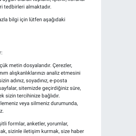
ri tedbirleri almaktadır.
la bilgi için lütfen aşağıdaki
r:
üçük metin dosyalarıdır. Çerezler,
nım alışkanlıklarınızı analiz etmesini
sizin adınız, soyadınız, e-posta
sayfalar, sitemizde geçirdiğiniz süre,
 sizin tercihinize bağlıdır.
ngellemeniz veya silmeniz durumunda,
z.
itli formlar, anketler, yorumlar,
mak, sizinle iletişim kurmak, size haber