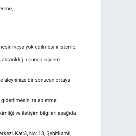
renme,
mesini veya yok edilmesini isteme,
 aktarıldığı üçüncü kişilere
e aleyhinize bir sonucun ortaya
 giderilmesini talep etme.
mliği ve iletişim bilgileri aşağıda
rkezi, Kat:3, No: 13, Şehitkamil,