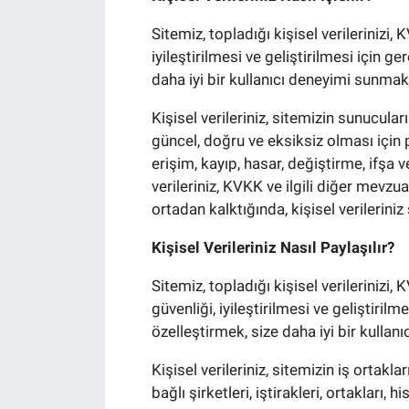
Sitemiz, topladığı kişisel verilerinizi, 
iyileştirilmesi ve geliştirilmesi için ge
daha iyi bir kullanıcı deneyimi sunmak v
Kişisel verileriniz, sitemizin sunucula
güncel, doğru ve eksiksiz olması için pe
erişim, kayıp, hasar, değiştirme, ifşa v
verileriniz, KVKK ve ilgili diğer mevz
ortadan kalktığında, kişisel verileriniz s
Kişisel Verileriniz Nasıl Paylaşılır?
Sitemiz, topladığı kişisel verilerinizi, 
güvenliği, iyileştirilmesi ve geliştirilme
özelleştirmek, size daha iyi bir kullanı
Kişisel verileriniz, sitemizin iş ortakla
bağlı şirketleri, iştirakleri, ortakları, 