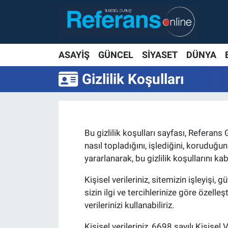
ASAYİŞ
GÜNCEL
SİYASET
DÜNYA
Gizlilik Koşulları
Bu gizlilik koşulları sayfası, Referans 
nasıl topladığını, işlediğini, koruduğ
yararlanarak, bu gizlilik koşullarını kab
Kişisel verileriniz, sitemizin işleyişi, g
sizin ilgi ve tercihlerinize göre özelle
verilerinizi kullanabiliriz.
Kişisel verileriniz, 6698 sayılı Kişise