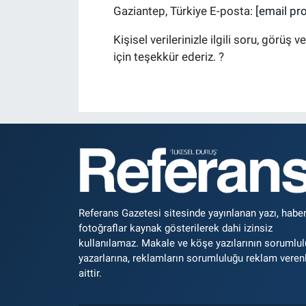
Gaziantep, Türkiye E-posta:
[email pr
Kişisel verilerinizle ilgili soru, görüş 
için teşekkür ederiz. ?
Referans Gazetesi sitesinde yayınlanan yazı, haber
fotoğraflar kaynak gösterilerek dahi izinsiz
kullanılamaz. Makale ve köşe yazılarının sorumlu
yazarlarına, reklamların sorumluluğu reklam veren
aittir.