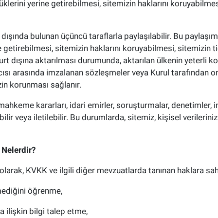
lerini yerine getirebilmesi, sitemizin haklarını koruyabilmesi, 
rt dışında bulunan üçüncü taraflarla paylaşılabilir. Bu paylaşı
 getirebilmesi, sitemizin haklarını koruyabilmesi, sitemizin tic
n yurt dışına aktarılması durumunda, aktarılan ülkenin yeterl
lıcısı arasında imzalanan sözleşmeler veya Kurul tarafından
izin korunması sağlanır.
, mahkeme kararları, idari emirler, soruşturmalar, denetimler, 
ir veya iletilebilir. Bu durumlarda, sitemiz, kişisel verileriniz
z Nelerdir?
i olarak, KVKK ve ilgili diğer mevzuatlarda tanınan haklara sah
mediğini öğrenme,
ilişkin bilgi talep etme,