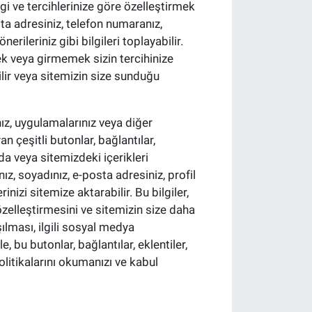
lgi ve tercihlerinize göre özelleştirmek
osta adresiniz, telefon numaranız,
rileriniz gibi bilgileri toplayabilir.
mek veya girmemek sizin tercihinize
lir veya sitemizin size sunduğu
ız, uygulamalarınız veya diğer
n çeşitli butonlar, bağlantılar,
ızda veya sitemizdeki içerikleri
ız, soyadınız, e-posta adresiniz, profil
rinizi sitemize aktarabilir. Bu bilgiler,
 özelleştirmesini ve sitemizin size daha
ılması, ilgili sosyal medya
e, bu butonlar, bağlantılar, eklentiler,
olitikalarını okumanızı ve kabul