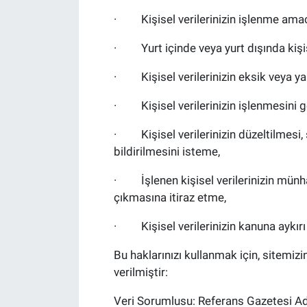
· Kişisel verilerinizin işlenme amacı
· Yurt içinde veya yurt dışında kişisel
· Kişisel verilerinizin eksik veya yan
· Kişisel verilerinizin işlenmesini g
· Kişisel verilerinizin düzeltilmesi, s
bildirilmesini isteme,
· İşlenen kişisel verilerinizin münha
çıkmasına itiraz etme,
· Kişisel verilerinizin kanuna aykırı
Bu haklarınızı kullanmak için, sitemiz
verilmiştir:
Veri Sorumlusu: Referans Gazetesi Adre