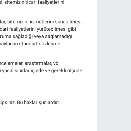
sitemizin ticari faaliyetlerini
mlar, sitemizin hizmetlerini sunabilmesi,
ari faaliyetlerini yürütebilmesi gibi
i koruma sağladığı veya sağlamadığı
 onaylanan standart sözleşme
incelemeler, araştırmalar, vb.
i yasal sınırlar içinde ve gerekli ölçüde
ipsiniz. Bu haklar şunlardır: