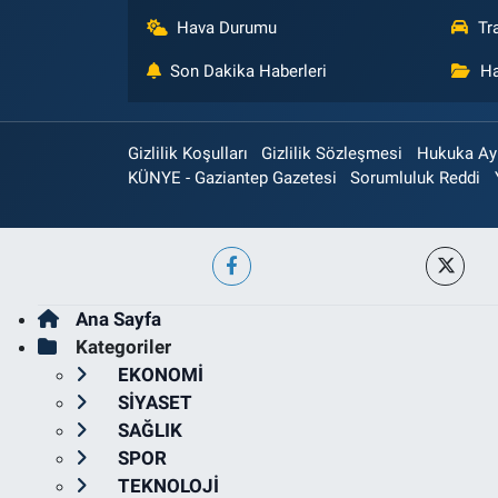
Hava Durumu
Tr
Son Dakika Haberleri
Ha
Gizlilik Koşulları
Gizlilik Sözleşmesi
Hukuka Aykı
KÜNYE - Gaziantep Gazetesi
Sorumluluk Reddi
Ana Sayfa
Kategoriler
EKONOMİ
SİYASET
SAĞLIK
SPOR
TEKNOLOJİ