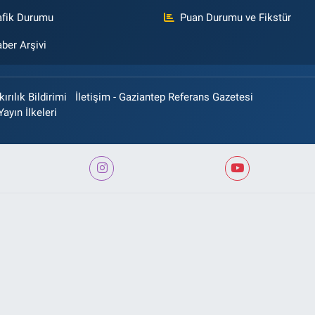
afik Durumu
Puan Durumu ve Fikstür
ber Arşivi
rılık Bildirimi
İletişim - Gaziantep Referans Gazetesi
Yayın İlkeleri