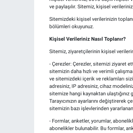
ve paylaşılır. Sitemiz, kişisel verilerin
Sitemizdeki kişisel verilerinizin topl
bölümleri okuyunuz.
Kişisel Verileriniz Nasıl Toplanır?
Sitemiz, ziyaretçilerinin kişisel veriler
- Çerezler: Çerezler, sitemizi ziyaret e
sitemizin daha hızlı ve verimli çalışmas
ve sitemizdeki içerik ve reklamları sizi
adresiniz, IP adresiniz, cihaz modelini
sitemize hangi kaynaktan ulaştığınız gi
Tarayıcınızın ayarlarını değiştirerek ç
sitemizin bazı işlevlerinden yararlana
- Formlar, anketler, yorumlar, abonelikl
abonelikler bulunabilir. Bu formlar, ank