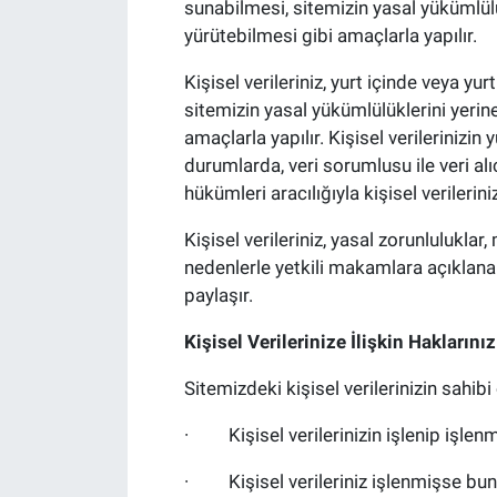
sunabilmesi, sitemizin yasal yükümlülük
yürütebilmesi gibi amaçlarla yapılır.
Kişisel verileriniz, yurt içinde veya yu
sitemizin yasal yükümlülüklerini yerine
amaçlarla yapılır. Kişisel verilerinizi
durumlarda, veri sorumlusu ile veri a
hükümleri aracılığıyla kişisel verilerin
Kişisel verileriniz, yasal zorunluluklar
nedenlerle yetkili makamlara açıklanabil
paylaşır.
Kişisel Verilerinize İlişkin Haklarını
Sitemizdeki kişisel verilerinizin sahib
· Kişisel verilerinizin işlenip işlen
· Kişisel verileriniz işlenmişse buna 