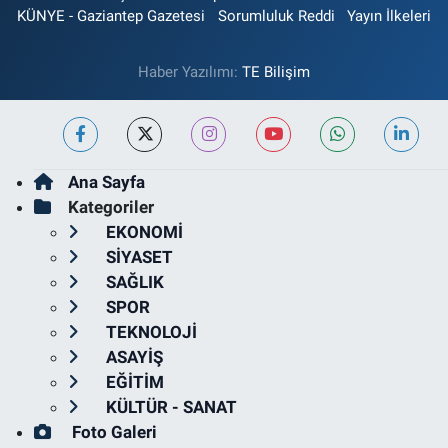
KÜNYE - Gaziantep Gazetesi
Sorumluluk Reddi
Yayın İlkeleri
Haber Yazılımı:
TE Bilişim
Ana Sayfa
Kategoriler
EKONOMİ
SİYASET
SAĞLIK
SPOR
TEKNOLOJİ
ASAYİŞ
EĞİTİM
KÜLTÜR - SANAT
Foto Galeri