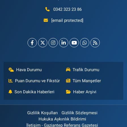
0342 323 23 86
[email protected]
Hava Durumu
Trafik Durumu
Puan Durumu ve Fikstür
Tüm Manşetler
Son Dakika Haberleri
Haber Arşivi
Gizlilik Koşulları
Gizlilik Sözleşmesi
Hukuka Aykırılık Bildirimi
İletişim - Gaziantep Referans Gazetesi