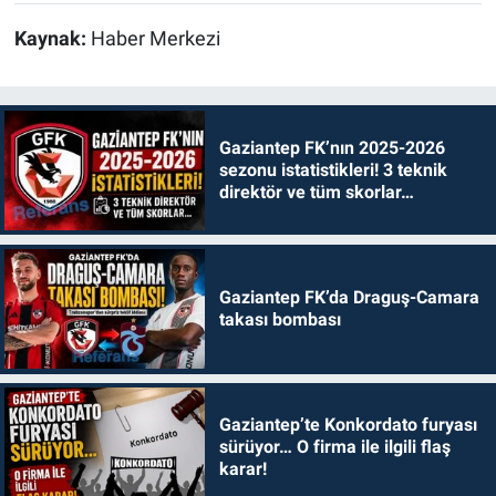
Kaynak:
Haber Merkezi
Gaziantep FK’nın 2025-2026
sezonu istatistikleri! 3 teknik
direktör ve tüm skorlar…
Gaziantep FK’da Draguş-Camara
takası bombası
Gaziantep’te Konkordato furyası
sürüyor… O firma ile ilgili flaş
karar!