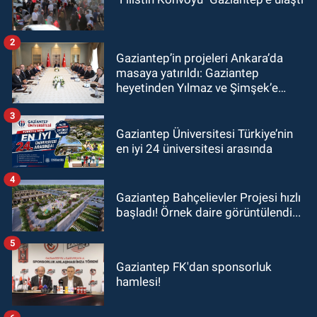
2
Gaziantep’in projeleri Ankara’da
masaya yatırıldı: Gaziantep
heyetinden Yılmaz ve Şimşek’e
ziyaret!
3
Gaziantep Üniversitesi Türkiye’nin
en iyi 24 üniversitesi arasında
4
Gaziantep Bahçelievler Projesi hızlı
başladı! Örnek daire görüntülendi...
5
Gaziantep FK'dan sponsorluk
hamlesi!