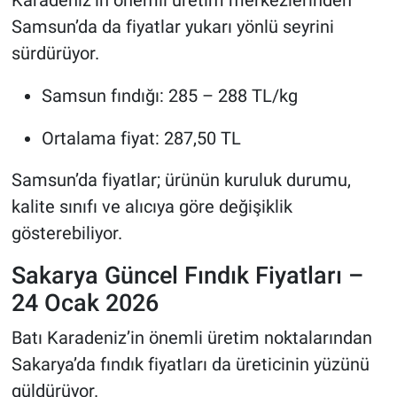
Karadeniz’in önemli üretim merkezlerinden
Samsun’da da fiyatlar yukarı yönlü seyrini
sürdürüyor.
Samsun fındığı: 285 – 288 TL/kg
Ortalama fiyat: 287,50 TL
Samsun’da fiyatlar; ürünün kuruluk durumu,
kalite sınıfı ve alıcıya göre değişiklik
gösterebiliyor.
Sakarya Güncel Fındık Fiyatları –
24 Ocak 2026
Batı Karadeniz’in önemli üretim noktalarından
Sakarya’da fındık fiyatları da üreticinin yüzünü
güldürüyor.