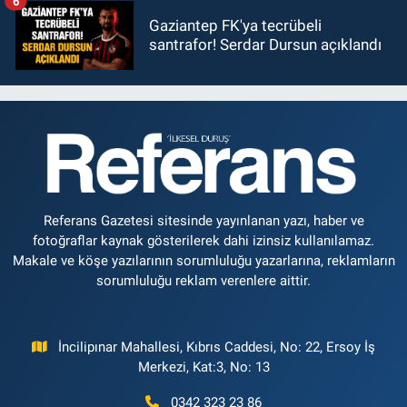
6
Gaziantep FK'ya tecrübeli
santrafor! Serdar Dursun açıklandı
Referans Gazetesi sitesinde yayınlanan yazı, haber ve
fotoğraflar kaynak gösterilerek dahi izinsiz kullanılamaz.
Makale ve köşe yazılarının sorumluluğu yazarlarına, reklamların
sorumluluğu reklam verenlere aittir.
İncilipınar Mahallesi, Kıbrıs Caddesi, No: 22, Ersoy İş
Merkezi, Kat:3, No: 13
0342 323 23 86