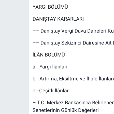
YARGI BÖLÜMÜ
DANIŞTAY KARARLARI
–– Danıştay Vergi Dava Daireleri Kur
–– Danıştay Sekizinci Dairesine Ait 
İLÂN BÖLÜMÜ
a - Yargı İlânları
b - Artırma, Eksiltme ve İhale İlânları
c - Çeşitli İlânlar
– T.C. Merkez Bankasınca Belirlenen
Senetlerinin Günlük Değerleri