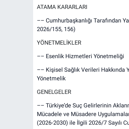
ATAMA KARARLARI
–– Cumhurbaşkanlığı Tarafından Yap
2026/155, 156)
YÖNETMELİKLER
–– Esenlik Hizmetleri Yönetmeliği
–– Kişisel Sağlık Verileri Hakkında 
Yönetmelik
GENELGELER
–– Türkiye’de Suç Gelirlerinin Akla
Mücadele ve Müsadere Uygulamalarınd
(2026-2030) ile İlgili 2026/7 Sayılı