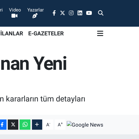
ri
Video
Yazarlar
 İLANLAR
E-GAZETELER
nan Yeni
 kararların tüm detayları
-
+
A
A