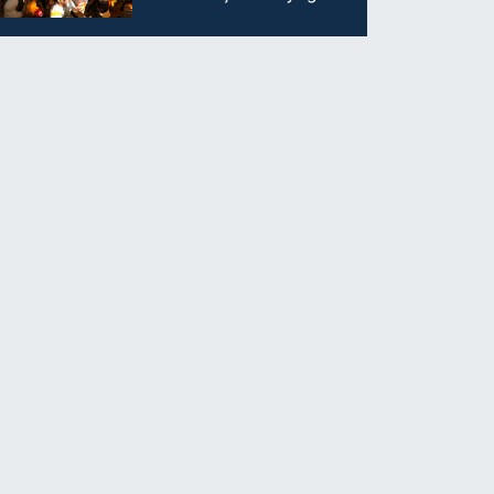
ilgi görüyor…