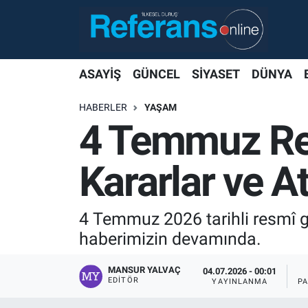
ASAYİŞ
GÜNCEL
SİYASET
DÜNYA
HABERLER
YAŞAM
4 Temmuz Res
Kararlar ve A
4 Temmuz 2026 tarihli resmî g
haberimizin devamında.
MANSUR YALVAÇ
04.07.2026 - 00:01
EDITÖR
YAYINLANMA
P