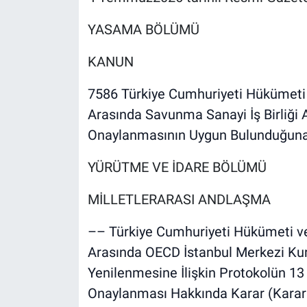
YASAMA BÖLÜMÜ
KANUN
7586 Türkiye Cumhuriyeti Hükümeti 
Arasında Savunma Sanayi İş Birliği A
Onaylanmasının Uygun Bulunduğuna
YÜRÜTME VE İDARE BÖLÜMÜ
MİLLETLERARASI ANDLAŞMA
–– Türkiye Cumhuriyeti Hükümeti ve İ
Arasında OECD İstanbul Merkezi Kur
Yenilenmesine İlişkin Protokolün 1
Onaylanması Hakkında Karar (Karar 