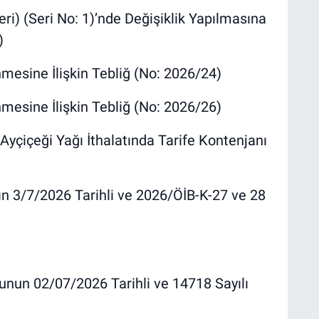
ri) (Seri No: 1)’nde Değişiklik Yapılmasına
)
mesine İlişkin Tebliğ (No: 2026/24)
mesine İlişkin Tebliğ (No: 2026/26)
çiçeği Yağı İthalatında Tarife Kontenjanı
ın 3/7/2026 Tarihli ve 2026/ÖİB-K-27 ve 28
unun 02/07/2026 Tarihli ve 14718 Sayılı