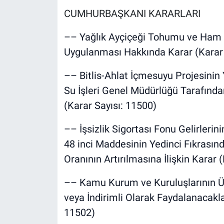
CUMHURBAŞKANI KARARLARI
–– Yağlık Ayçiçeği Tohumu ve Ham Ay
Uygulanması Hakkında Karar (Karar 
–– Bitlis-Ahlat İçmesuyu Projesinin
Su İşleri Genel Müdürlüğü Tarafınd
(Karar Sayısı: 11500)
–– İşsizlik Sigortası Fonu Gelirlerin
48 inci Maddesinin Yedinci Fıkrasınd
Oranının Artırılmasına İlişkin Karar 
–– Kamu Kurum ve Kuruluşlarının Ür
veya İndirimli Olarak Faydalanacaklar
11502)