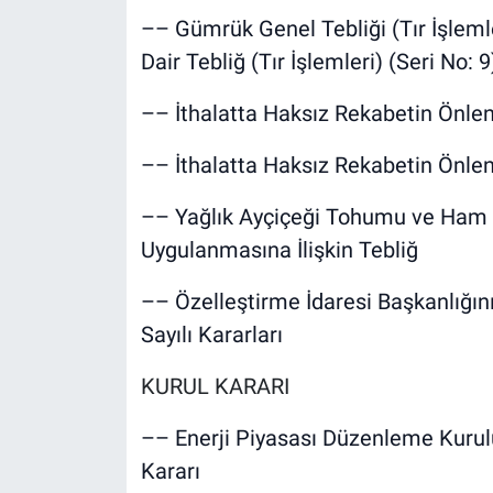
–– Gümrük Genel Tebliği (Tır İşlemle
Dair Tebliğ (Tır İşlemleri) (Seri No: 9
–– İthalatta Haksız Rekabetin Önlen
–– İthalatta Haksız Rekabetin Önlen
–– Yağlık Ayçiçeği Tohumu ve Ham Ay
Uygulanmasına İlişkin Tebliğ
–– Özelleştirme İdaresi Başkanlığın
Sayılı Kararları
KURUL KARARI
–– Enerji Piyasası Düzenleme Kurul
Kararı