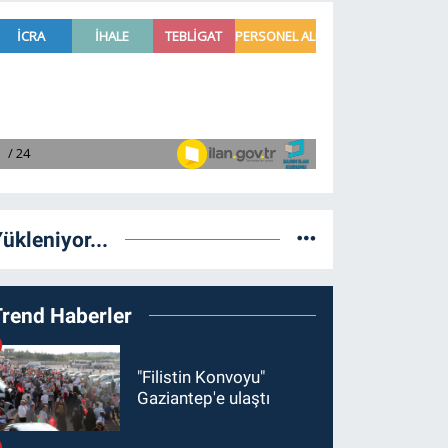
ükleniyor...
Trend Haberler
"Filistin Konvoyu"
Gaziantep'e ulaştı