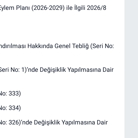
Eylem Planı (2026-2029) ile İlgili 2026/8
dırılması Hakkında Genel Tebliğ (Seri No:
eri No: 1)’nde Değişiklik Yapılmasına Dair
No: 333)
No: 334)
 No: 326)’nde Değişiklik Yapılmasına Dair