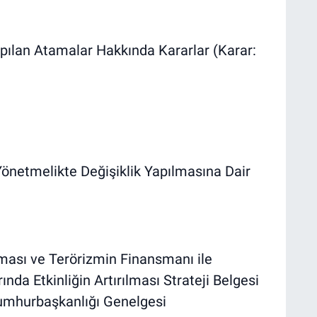
ılan Atamalar Hakkında Kararlar (Karar:
Yönetmelikte Değişiklik Yapılmasına Dair
nması ve Terörizmin Finansmanı ile
a Etkinliğin Artırılması Strateji Belgesi
 Cumhurbaşkanlığı Genelgesi