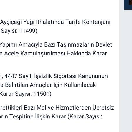
çiçeği Yağı İthalatında Tarife Kontenjanı
Sayısı: 11499)
 Yapımı Amacıyla Bazı Taşınmazların Devlet
an Acele Kamulaştırılması Hakkında Karar
in, 4447 Sayılı İşsizlik Sigortası Kanununun
a Belirtilen Amaçlar İçin Kullanılacak
(Karar Sayısı: 11501)
ettikleri Bazı Mal ve Hizmetlerden Ücretsiz
ın Tespitine İlişkin Karar (Karar Sayısı: