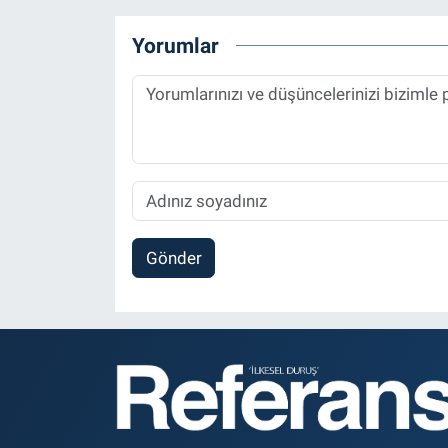
Yorumlar
Gönder