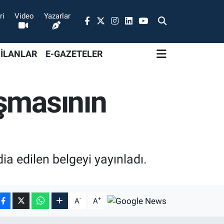
ri
Video
Yazarlar
 İLANLAR
E-GAZETELER
aşmasının
a edilen belgeyi yayınladı.
-
+
A
A