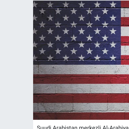
Suudi Arabistan merkezli Al-Arabiya,