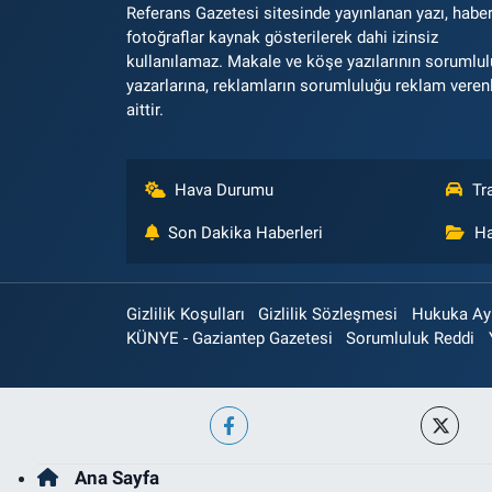
Referans Gazetesi sitesinde yayınlanan yazı, haber
fotoğraflar kaynak gösterilerek dahi izinsiz
kullanılamaz. Makale ve köşe yazılarının sorumlu
yazarlarına, reklamların sorumluluğu reklam veren
aittir.
Hava Durumu
Tr
Son Dakika Haberleri
Ha
Gizlilik Koşulları
Gizlilik Sözleşmesi
Hukuka Aykı
KÜNYE - Gaziantep Gazetesi
Sorumluluk Reddi
Ana Sayfa