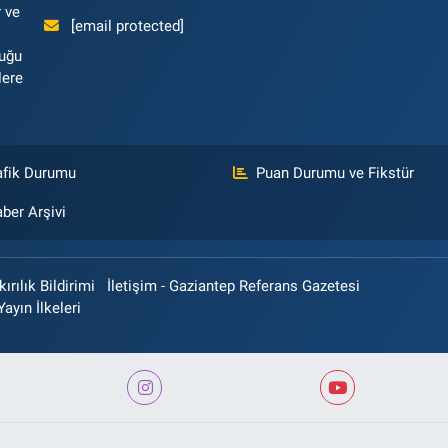
 ve
[email protected]
luğu
lere
afik Durumu
Puan Durumu ve Fikstür
ber Arşivi
rılık Bildirimi
İletişim - Gaziantep Referans Gazetesi
Yayın İlkeleri