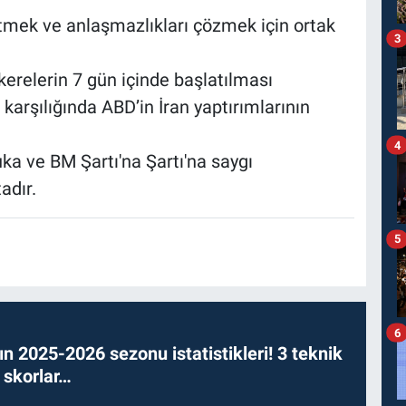
tmek ve anlaşmazlıkları çözmek için ortak
3
erelerin 7 gün içinde başlatılması
ı karşılığında ABD’in İran yaptırımlarının
4
ka ve BM Şartı'na Şartı'na saygı
adır.
5
6
n 2025-2026 sezonu istatistikleri! 3 teknik
 skorlar…