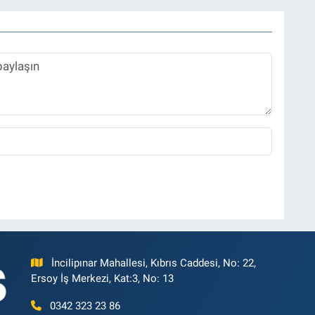
İncilipınar Mahallesi, Kıbrıs Caddesi, No: 22,
Ersoy İş Merkezi, Kat:3, No: 13
0342 323 23 86