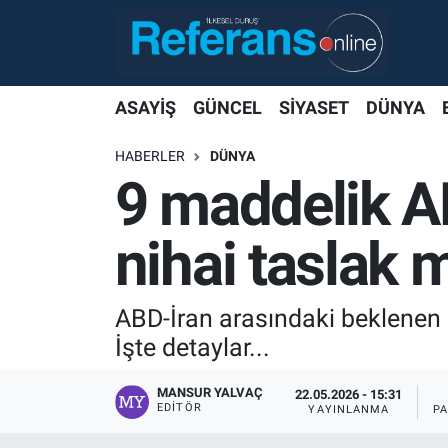
ASAYİŞ
GÜNCEL
SİYASET
DÜNYA
HABERLER
DÜNYA
9 maddelik A
nihai taslak m
ABD-İran arasındaki beklenen a
İşte detaylar...
MANSUR YALVAÇ
22.05.2026 - 15:31
EDITÖR
YAYINLANMA
P