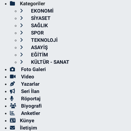
Kategoriler
EKONOMİ
SİYASET
SAĞLIK
SPOR
TEKNOLOJİ
ASAYİŞ
EĞİTİM
KÜLTÜR - SANAT
Foto Galeri
Video
Yazarlar
Seri İlan
Röportaj
Biyografi
Anketler
Künye
İletişim