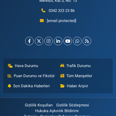
Merkezi, Kat:3, No: 13
0342 323 23 86
[email protected]
Hava Durumu
Trafik Durumu
Puan Durumu ve Fikstür
Tüm Manşetler
Son Dakika Haberleri
Haber Arşivi
Gizlilik Koşulları
Gizlilik Sözleşmesi
Hukuka Aykırılık Bildirimi