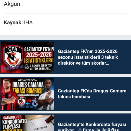
Akgün
Kaynak:
İHA
Gaziantep FK’nın 2025-2026
sezonu istatistikleri! 3 teknik
direktör ve tüm skorlar…
Gaziantep FK’da Draguş-Camara
takası bombası
Gaziantep’te Konkordato furyası
sürüyor… O firma ile ilgili flaş