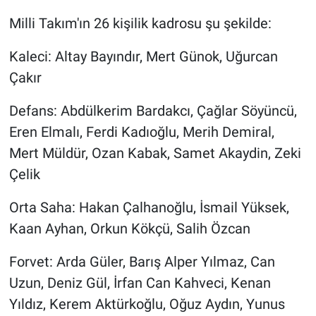
Milli Takım'ın 26 kişilik kadrosu şu şekilde:
Kaleci: Altay Bayındır, Mert Günok, Uğurcan
Çakır
Defans: Abdülkerim Bardakcı, Çağlar Söyüncü,
Eren Elmalı, Ferdi Kadıoğlu, Merih Demiral,
Mert Müldür, Ozan Kabak, Samet Akaydin, Zeki
Çelik
Orta Saha: Hakan Çalhanoğlu, İsmail Yüksek,
Kaan Ayhan, Orkun Kökçü, Salih Özcan
Forvet: Arda Güler, Barış Alper Yılmaz, Can
Uzun, Deniz Gül, İrfan Can Kahveci, Kenan
Yıldız, Kerem Aktürkoğlu, Oğuz Aydın, Yunus