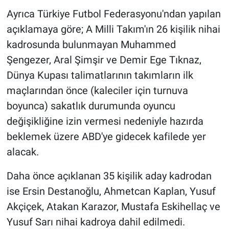
Ayrıca Türkiye Futbol Federasyonu'ndan yapılan
açıklamaya göre; A Milli Takım'ın 26 kişilik nihai
kadrosunda bulunmayan Muhammed
Şengezer, Aral Şimşir ve Demir Ege Tıknaz,
Dünya Kupası talimatlarının takımların ilk
maçlarından önce (kaleciler için turnuva
boyunca) sakatlık durumunda oyuncu
değişikliğine izin vermesi nedeniyle hazırda
beklemek üzere ABD'ye gidecek kafilede yer
alacak.
Daha önce açıklanan 35 kişilik aday kadrodan
ise Ersin Destanoğlu, Ahmetcan Kaplan, Yusuf
Akçiçek, Atakan Karazor, Mustafa Eskihellaç ve
Yusuf Sarı nihai kadroya dahil edilmedi.