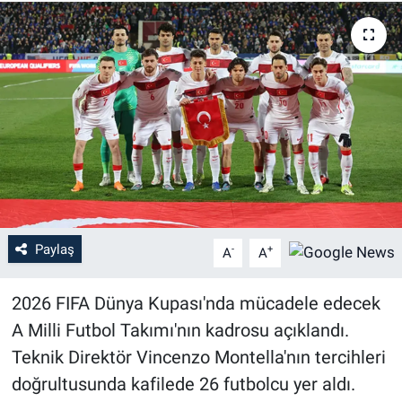
Paylaş
-
+
A
A
2026 FIFA Dünya Kupası'nda mücadele edecek
A Milli Futbol Takımı'nın kadrosu açıklandı.
Teknik Direktör Vincenzo Montella'nın tercihleri
doğrultusunda kafilede 26 futbolcu yer aldı.