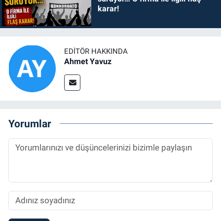
karar!
EDITÖR HAKKINDA
Ahmet Yavuz
Yorumlar