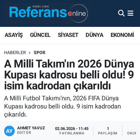
ASAYİŞ
GÜNCEL
SİYASET
DÜNYA
EKONOMİ
HABERLER
SPOR
A Milli Takım'ın 2026 Dünya
Kupası kadrosu belli oldu! 9
isim kadrodan çıkarıldı
A Milli Futbol Takımı'nın, 2026 FIFA Dünya
Kupası kadrosu belli oldu. 9 isim kadrodan
çıkarıldı.
AHMET YAVUZ
02.06.2026 - 11:45
1
EDITÖR
YAYINLANMA
PAYLAŞIM
OKUNM