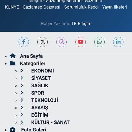
İletişim - Gaziantep Referans Gazetesi
KÜNYE - Gaziantep Gazetesi
Sorumluluk Reddi
Yayın İlkeleri
Haber Yazılımı:
TE Bilişim
Ana Sayfa
Kategoriler
EKONOMİ
SİYASET
SAĞLIK
SPOR
TEKNOLOJİ
ASAYİŞ
EĞİTİM
KÜLTÜR - SANAT
Foto Galeri