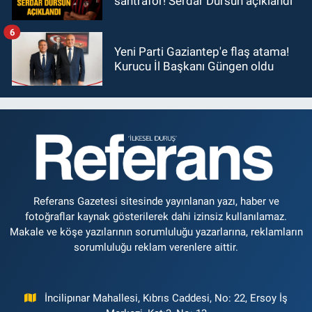
santrafor! Serdar Dursun açıklandı
6
Yeni Parti Gaziantep'e flaş atama!
Kurucu İl Başkanı Güngen oldu
Referans Gazetesi sitesinde yayınlanan yazı, haber ve
fotoğraflar kaynak gösterilerek dahi izinsiz kullanılamaz.
Makale ve köşe yazılarının sorumluluğu yazarlarına, reklamların
sorumluluğu reklam verenlere aittir.
İncilipınar Mahallesi, Kıbrıs Caddesi, No: 22, Ersoy İş