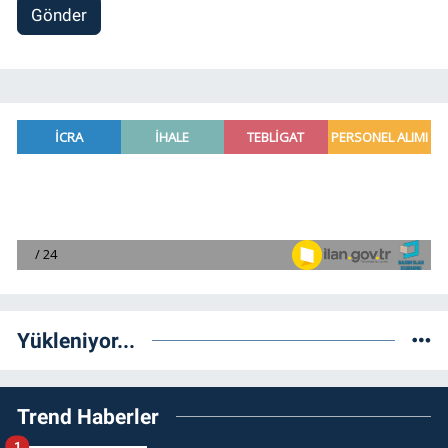
Gönder
Yükleniyor...
Trend Haberler
1