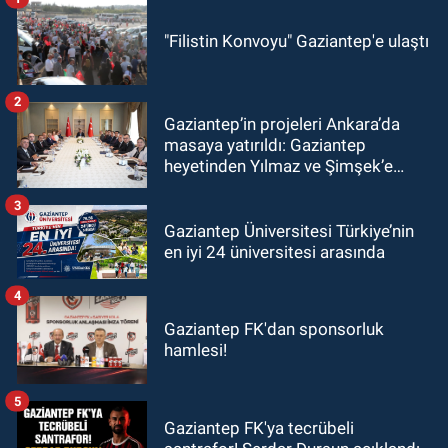
"Filistin Konvoyu" Gaziantep'e ulaştı
2
Gaziantep’in projeleri Ankara’da
masaya yatırıldı: Gaziantep
heyetinden Yılmaz ve Şimşek’e
ziyaret!
3
Gaziantep Üniversitesi Türkiye’nin
en iyi 24 üniversitesi arasında
4
Gaziantep FK'dan sponsorluk
hamlesi!
5
Gaziantep FK'ya tecrübeli