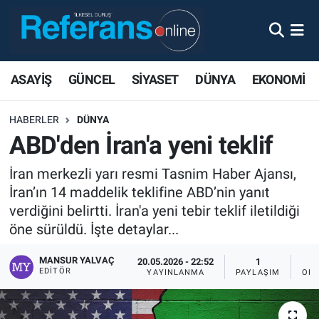
ASAYİŞ
GÜNCEL
SİYASET
DÜNYA
EKONOMİ
HABERLER
DÜNYA
ABD'den İran'a yeni teklif
İran merkezli yarı resmi Tasnim Haber Ajansı,
İran’ın 14 maddelik teklifine ABD’nin yanıt
verdiğini belirtti. İran'a yeni tebir teklif iletildiği
öne sürüldü. İşte detaylar...
MANSUR YALVAÇ
20.05.2026 - 22:52
1
EDITÖR
YAYINLANMA
PAYLAŞIM
OKU