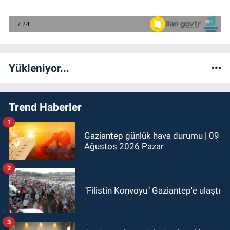
Yükleniyor...
Trend Haberler
1
Gaziantep günlük hava durumu | 09
Ağustos 2026 Pazar
2
"Filistin Konvoyu" Gaziantep'e ulaştı
3