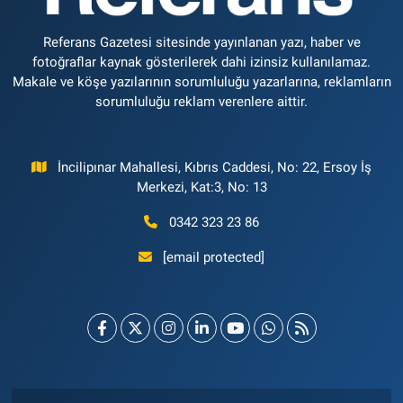
Referans Gazetesi sitesinde yayınlanan yazı, haber ve
fotoğraflar kaynak gösterilerek dahi izinsiz kullanılamaz.
Makale ve köşe yazılarının sorumluluğu yazarlarına, reklamların
sorumluluğu reklam verenlere aittir.
İncilipınar Mahallesi, Kıbrıs Caddesi, No: 22, Ersoy İş
Merkezi, Kat:3, No: 13
0342 323 23 86
[email protected]