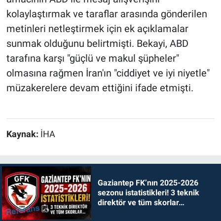
kolaylaştırmak ve taraflar arasında gönderilen
metinleri netleştirmek için ek açıklamalar
sunmak olduğunu belirtmişti. Bekayi, ABD
tarafına karşı "güçlü ve makul şüpheler"
olmasına rağmen İran'ın "ciddiyet ve iyi niyetle"
müzakerelere devam ettiğini ifade etmişti.
Kaynak:
İHA
Gaziantep FK’nın 2025-2026
sezonu istatistikleri! 3 teknik
direktör ve tüm skorlar…