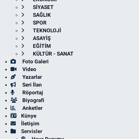
SİYASET
SAĞLIK
SPOR
TEKNOLOJİ
ASAYİŞ
EĞİTİM
KÜLTÜR - SANAT
Foto Galeri
Video
Yazarlar
Seri İlan
Röportaj
Biyografi
Anketler
Künye
İletişim
Servisler
Hava Durumu