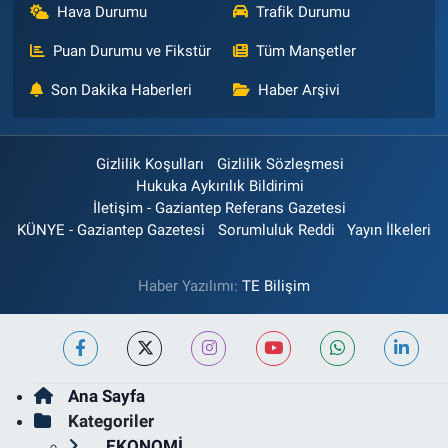
Hava Durumu
Trafik Durumu
Puan Durumu ve Fikstür
Tüm Manşetler
Son Dakika Haberleri
Haber Arşivi
Gizlilik Koşulları
Gizlilik Sözleşmesi
Hukuka Aykırılık Bildirimi
İletişim - Gaziantep Referans Gazetesi
KÜNYE - Gaziantep Gazetesi
Sorumluluk Reddi
Yayın İlkeleri
Haber Yazılımı:
TE Bilişim
Ana Sayfa
Kategoriler
EKONOMİ