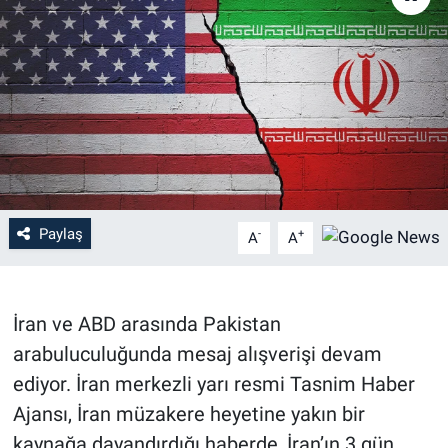
Paylaş
-
+
A
A
İran ve ABD arasında Pakistan
arabuluculuğunda mesaj alışverişi devam
ediyor. İran merkezli yarı resmi Tasnim Haber
Ajansı, İran müzakere heyetine yakın bir
kaynağa dayandırdığı haberde, İran’ın 3 gün