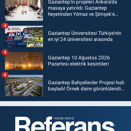
Gaziantep’in projeleri Ankara’da
masaya yatırıldı: Gaziantep
heyetinden Yılmaz ve Şimşek’e
ziyaret!
4
Gaziantep Üniversitesi Türkiye’nin
en iyi 24 üniversitesi arasında
5
Gaziantep 10 Ağustos 2026
Pazartesi elektrik kesintileri
6
Gaziantep Bahçelievler Projesi hızlı
başladı! Örnek daire görüntülendi...