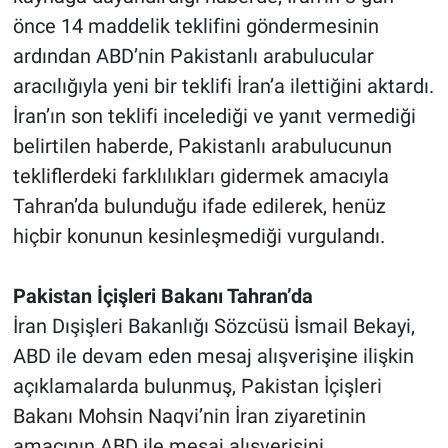
önce 14 maddelik teklifini göndermesinin
ardından ABD’nin Pakistanlı arabulucular
aracılığıyla yeni bir teklifi İran’a ilettiğini aktardı.
İran’ın son teklifi incelediği ve yanıt vermediği
belirtilen haberde, Pakistanlı arabulucunun
tekliflerdeki farklılıkları gidermek amacıyla
Tahran’da bulunduğu ifade edilerek, henüz
hiçbir konunun kesinleşmediği vurgulandı.
Pakistan İçişleri Bakanı Tahran’da
İran Dışişleri Bakanlığı Sözcüsü İsmail Bekayi,
ABD ile devam eden mesaj alışverişine ilişkin
açıklamalarda bulunmuş, Pakistan İçişleri
Bakanı Mohsin Naqvi’nin İran ziyaretinin
amacının ABD ile mesaj alışverişini