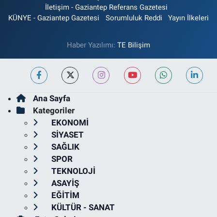
İletişim - Gaziantep Referans Gazetesi
KÜNYE - Gaziantep Gazetesi
Sorumluluk Reddi
Yayın İlkeleri
Haber Yazılımı:
TE Bilişim
Ana Sayfa
Kategoriler
EKONOMİ
SİYASET
SAĞLIK
SPOR
TEKNOLOJİ
ASAYİŞ
EĞİTİM
KÜLTÜR - SANAT