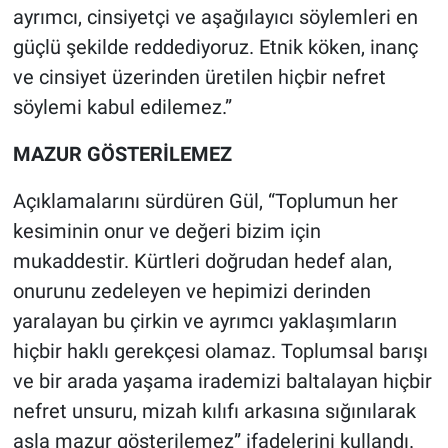
ayrımcı, cinsiyetçi ve aşağılayıcı söylemleri en
güçlü şekilde reddediyoruz. ​Etnik köken, inanç
ve cinsiyet üzerinden üretilen hiçbir nefret
söylemi kabul edilemez.”
MAZUR GÖSTERİLEMEZ
Açıklamalarını sürdüren Gül, “Toplumun her
kesiminin onur ve değeri bizim için
mukaddestir. ​Kürtleri doğrudan hedef alan,
onurunu zedeleyen ve hepimizi derinden
yaralayan bu çirkin ve ayrımcı yaklaşımların
hiçbir haklı gerekçesi olamaz. Toplumsal barışı
ve bir arada yaşama irademizi baltalayan hiçbir
nefret unsuru, mizah kılıfı arkasına sığınılarak
asla mazur gösterilemez” ifadelerini kullandı.