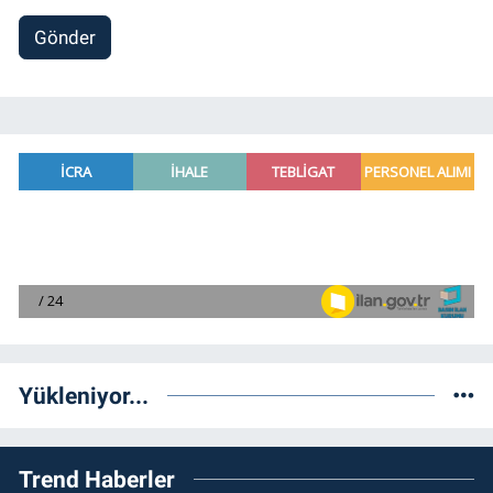
Gönder
Yükleniyor...
Trend Haberler