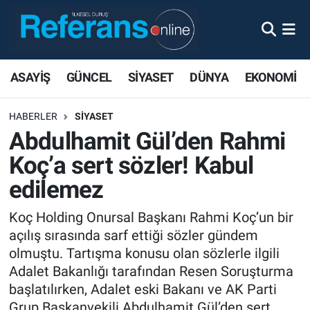
ASAYİŞ
GÜNCEL
SİYASET
DÜNYA
EKONOMİ
HABERLER
SİYASET
Abdulhamit Gül’den Rahmi
Koç’a sert sözler! Kabul
edilemez
Koç Holding Onursal Başkanı Rahmi Koç’un bir
açılış sırasında sarf ettiği sözler gündem
olmuştu. Tartışma konusu olan sözlerle ilgili
Adalet Bakanlığı tarafından Resen Soruşturma
başlatılırken, Adalet eski Bakanı ve AK Parti
Grup Başkanvekili Abdulhamit Gül’den sert