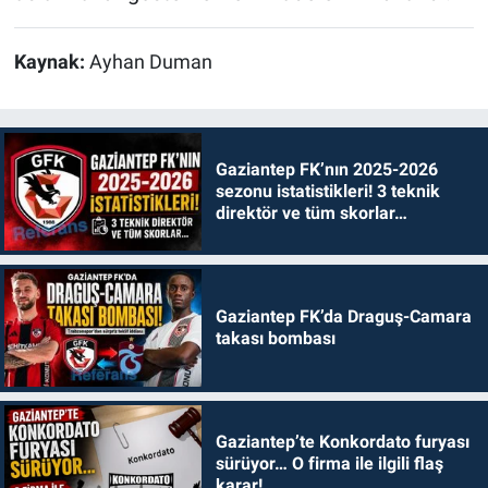
Kaynak:
Ayhan Duman
Gaziantep FK’nın 2025-2026
sezonu istatistikleri! 3 teknik
direktör ve tüm skorlar…
Gaziantep FK’da Draguş-Camara
takası bombası
Gaziantep’te Konkordato furyası
sürüyor… O firma ile ilgili flaş
karar!