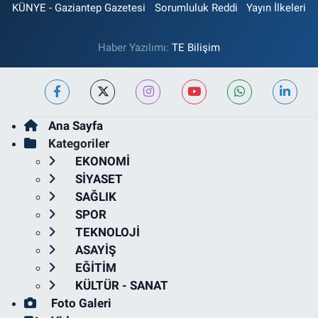
KÜNYE - Gaziantep Gazetesi
Sorumluluk Reddi
Yayın İlkeleri
Haber Yazılımı:
TE Bilişim
Ana Sayfa
Kategoriler
EKONOMİ
SİYASET
SAĞLIK
SPOR
TEKNOLOJİ
ASAYİŞ
EĞİTİM
KÜLTÜR - SANAT
Foto Galeri