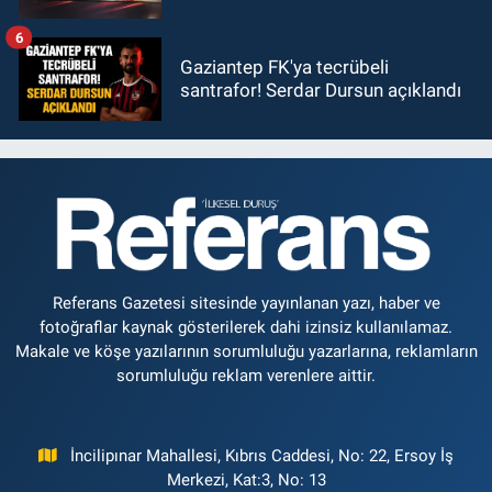
6
Gaziantep FK'ya tecrübeli
santrafor! Serdar Dursun açıklandı
Referans Gazetesi sitesinde yayınlanan yazı, haber ve
fotoğraflar kaynak gösterilerek dahi izinsiz kullanılamaz.
Makale ve köşe yazılarının sorumluluğu yazarlarına, reklamların
sorumluluğu reklam verenlere aittir.
İncilipınar Mahallesi, Kıbrıs Caddesi, No: 22, Ersoy İş
Merkezi, Kat:3, No: 13