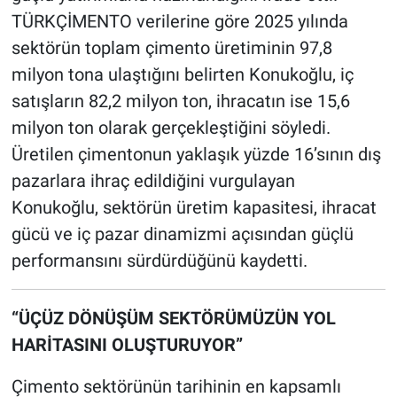
TÜRKÇİMENTO verilerine göre 2025 yılında
sektörün toplam çimento üretiminin 97,8
milyon tona ulaştığını belirten Konukoğlu, iç
satışların 82,2 milyon ton, ihracatın ise 15,6
milyon ton olarak gerçekleştiğini söyledi.
Üretilen çimentonun yaklaşık yüzde 16’sının dış
pazarlara ihraç edildiğini vurgulayan
Konukoğlu, sektörün üretim kapasitesi, ihracat
gücü ve iç pazar dinamizmi açısından güçlü
performansını sürdürdüğünü kaydetti.
“ÜÇÜZ DÖNÜŞÜM SEKTÖRÜMÜZÜN YOL
HARİTASINI OLUŞTURUYOR”
Çimento sektörünün tarihinin en kapsamlı