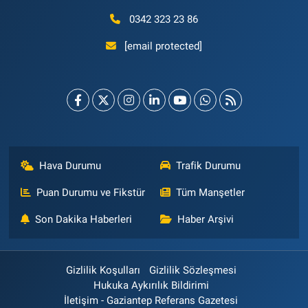
0342 323 23 86
[email protected]
Hava Durumu
Trafik Durumu
Puan Durumu ve Fikstür
Tüm Manşetler
Son Dakika Haberleri
Haber Arşivi
Gizlilik Koşulları
Gizlilik Sözleşmesi
Hukuka Aykırılık Bildirimi
İletişim - Gaziantep Referans Gazetesi