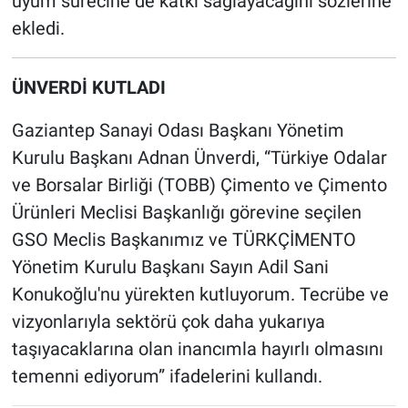
uyum sürecine de katkı sağlayacağını sözlerine
ekledi.
ÜNVERDİ KUTLADI
Gaziantep Sanayi Odası Başkanı Yönetim
Kurulu Başkanı Adnan Ünverdi, “Türkiye Odalar
ve Borsalar Birliği (TOBB) Çimento ve Çimento
Ürünleri Meclisi Başkanlığı görevine seçilen
GSO Meclis Başkanımız ve TÜRKÇİMENTO
Yönetim Kurulu Başkanı Sayın Adil Sani
Konukoğlu'nu yürekten kutluyorum. Tecrübe ve
vizyonlarıyla sektörü çok daha yukarıya
taşıyacaklarına olan inancımla hayırlı olmasını
temenni ediyorum” ifadelerini kullandı.