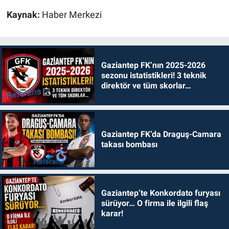
Kaynak:
Haber Merkezi
Gaziantep FK’nın 2025-2026
sezonu istatistikleri! 3 teknik
direktör ve tüm skorlar…
Gaziantep FK’da Draguş-Camara
takası bombası
Gaziantep’te Konkordato furyası
sürüyor… O firma ile ilgili flaş
karar!