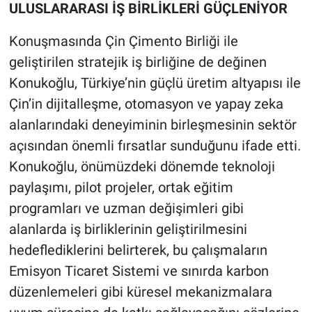
ULUSLARARASI İŞ BİRLİKLERİ GÜÇLENİYOR
Konuşmasında Çin Çimento Birliği ile
geliştirilen stratejik iş birliğine de değinen
Konukoğlu, Türkiye’nin güçlü üretim altyapısı ile
Çin’in dijitalleşme, otomasyon ve yapay zeka
alanlarındaki deneyiminin birleşmesinin sektör
açısından önemli fırsatlar sunduğunu ifade etti.
Konukoğlu, önümüzdeki dönemde teknoloji
paylaşımı, pilot projeler, ortak eğitim
programları ve uzman değişimleri gibi
alanlarda iş birliklerinin geliştirilmesini
hedeflediklerini belirterek, bu çalışmaların
Emisyon Ticaret Sistemi ve sınırda karbon
düzenlemeleri gibi küresel mekanizmalara