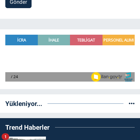
Gönder
Yükleniyor...
Trend Haberler
1