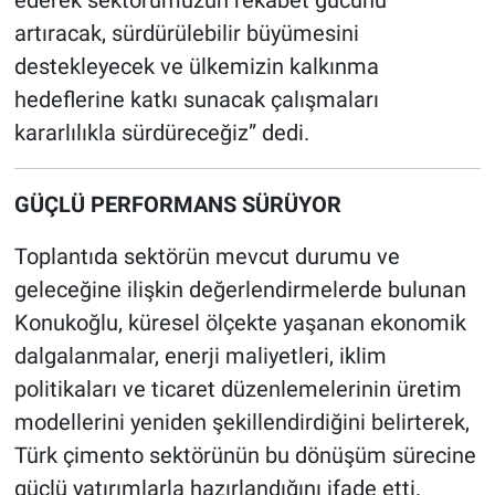
artıracak, sürdürülebilir büyümesini
destekleyecek ve ülkemizin kalkınma
hedeflerine katkı sunacak çalışmaları
kararlılıkla sürdüreceğiz” dedi.
GÜÇLÜ PERFORMANS SÜRÜYOR
Toplantıda sektörün mevcut durumu ve
geleceğine ilişkin değerlendirmelerde bulunan
Konukoğlu, küresel ölçekte yaşanan ekonomik
dalgalanmalar, enerji maliyetleri, iklim
politikaları ve ticaret düzenlemelerinin üretim
modellerini yeniden şekillendirdiğini belirterek,
Türk çimento sektörünün bu dönüşüm sürecine
güçlü yatırımlarla hazırlandığını ifade etti.