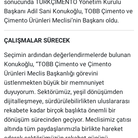
sonucunda TÜRKÇİMENTO Yönetim Kurulu
Başkanı Adil Sani Konukoğlu, TOBB Çimento ve
Çimento Ürünleri Meclisi’nin Başkanı oldu.
ÇALIŞMALAR SÜRECEK
Seçimin ardından değerlendirmelerde bulunan
Konukoğlu, “TOBB Çimento ve Çimento
Ürünleri Meclis Başkanlığı görevini
üstlenmekten büyük bir memnuniyet
duyuyorum. Sektörümüz, yeşil dönüşümden
dijitalleşmeye, sürdürülebilirlikten uluslararası
rekabete kadar birçok başlıkta önemli bir
dönüşüm sürecinden geçiyor. Meclisimiz çatısı
altında tüm paydaşlarımızla birlikte hareket
ederek sektörümüzün rekabet gücünü