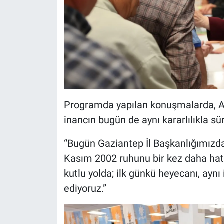
Programda yapılan konuşmalarda, AK 
inancın bugün de aynı kararlılıkla sü
“Bugün Gaziantep İl Başkanlığımızda 
Kasım 2002 ruhunu bir kez daha hatır
kutlu yolda; ilk günkü heyecanı, aynı
ediyoruz.”