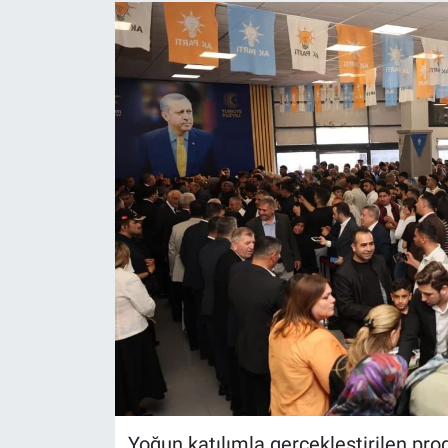
Yoğun katılımla gerçekleştirilen p