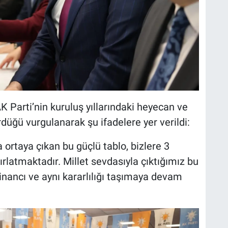
Parti’nin kuruluş yıllarındaki heyecan ve
rdüğü vurgulanarak şu ifadelere yer verildi:
ortaya çıkan bu güçlü tablo, bizlere 3
latmaktadır. Millet sevdasıyla çıktığımız bu
 inancı ve aynı kararlılığı taşımaya devam