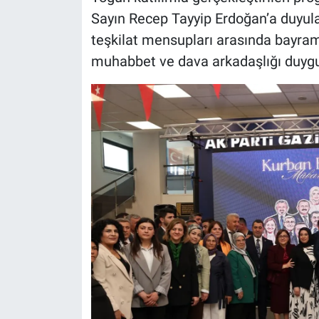
Sayın Recep Tayyip Erdoğan’a duyula
teşkilat mensupları arasında bayram
muhabbet ve dava arkadaşlığı duygu