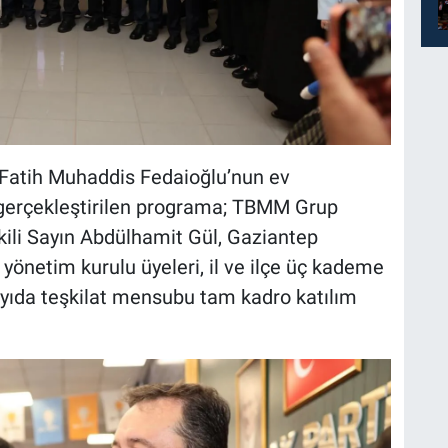
 Fatih Muhaddis Fedaioğlu’nun ev
a gerçekleştirilen programa; TBMM Grup
kili Sayın Abdülhamit Gül, Gaziantep
il yönetim kurulu üyeleri, il ve ilçe üç kademe
sayıda teşkilat mensubu tam kadro katılım