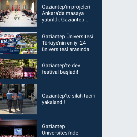
Gaziantep’in projeleri
Ankara’da masaya
yatırıldı: Gaziantep
heyetinden Yılmaz ve
Şimşek’e ziyaret!
Gaziantep Üniversitesi
Türkiye’nin en iyi 24
üniversitesi arasında
Gaziantep'te dev
festival başladı!
Gaziantep’te silah taciri
yakalandı!
Gaziantep
Üniversitesi'nde