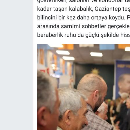
kadar taşan kalabalık, Gaziantep te
bilincini bir kez daha ortaya koydu
arasında samimi sohbetler gerçekleşti
beraberlik ruhu da güçlü şekilde hiss