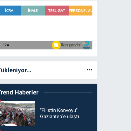
ükleniyor...
Trend Haberler
"Filistin Konvoyu"
Gaziantep'e ulaştı