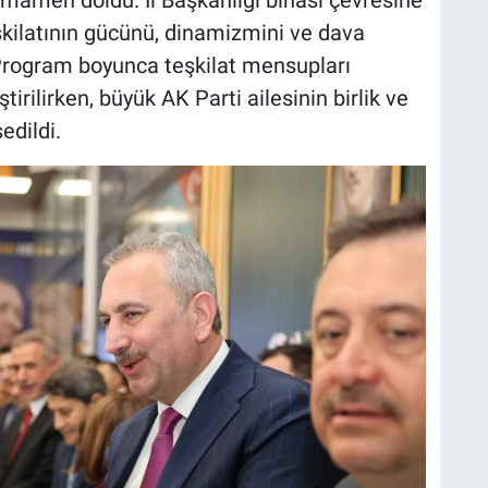
şkilatının gücünü, dinamizmini ve dava
. Program boyunca teşkilat mensupları
rilirken, büyük AK Parti ailesinin birlik ve
edildi.