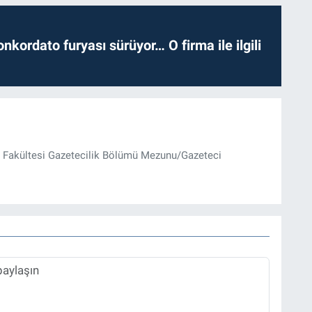
nkordato furyası sürüyor… O firma ile ilgili
im Fakültesi Gazetecilik Bölümü Mezunu/Gazeteci