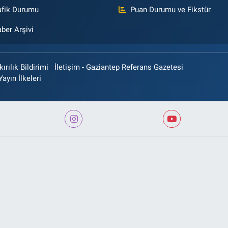
afik Durumu
Puan Durumu ve Fikstür
ber Arşivi
rılık Bildirimi
İletişim - Gaziantep Referans Gazetesi
Yayın İlkeleri