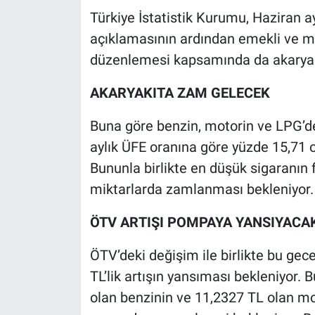
Türkiye İstatistik Kurumu, Haziran ay
açıklamasının ardından emekli ve 
düzenlemesi kapsamında da akarya
AKARYAKITA ZAM GELECEK
Buna göre benzin, motorin ve LPG’de
aylık ÜFE oranına göre yüzde 15,71
Bununla birlikte en düşük sigaranın f
miktarlarda zamlanması bekleniyor.
ÖTV ARTIŞI POMPAYA YANSIYACA
ÖTV’deki değişim ile birlikte bu gec
TL’lik artışın yansıması bekleniyor.
olan benzinin ve 11,2327 TL olan m