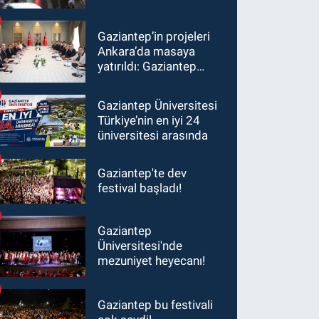
Gaziantep’in projeleri
Ankara’da masaya
yatırıldı: Gaziantep
heyetinden Yılmaz ve
Şimşek’e ziyaret!
Gaziantep Üniversitesi
Türkiye’nin en iyi 24
üniversitesi arasında
Gaziantep'te dev
festival başladı!
Gaziantep
Üniversitesi'nde
mezuniyet heyecanı!
Gaziantep bu festivali