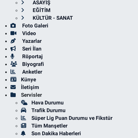
ASAYİŞ
EĞİTİM
KÜLTÜR - SANAT
Foto Galeri
Video
Yazarlar
Seri İlan
Röportaj
Biyografi
Anketler
Künye
İletişim
Servisler
Hava Durumu
Trafik Durumu
Süper Lig Puan Durumu ve Fikstür
Tüm Manşetler
Son Dakika Haberleri