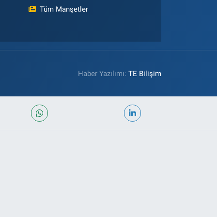
Tüm Manşetler
Haber Yazılımı:
TE Bilişim