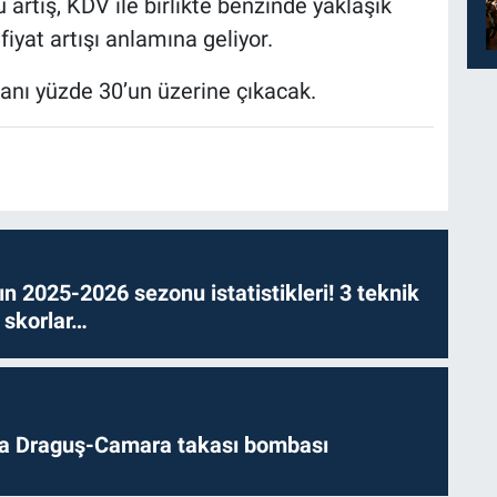
artış, KDV ile birlikte benzinde yaklaşık
fiyat artışı anlamına geliyor.
anı yüzde 30’un üzerine çıkacak.
n 2025-2026 sezonu istatistikleri! 3 teknik
 skorlar…
da Draguş-Camara takası bombası