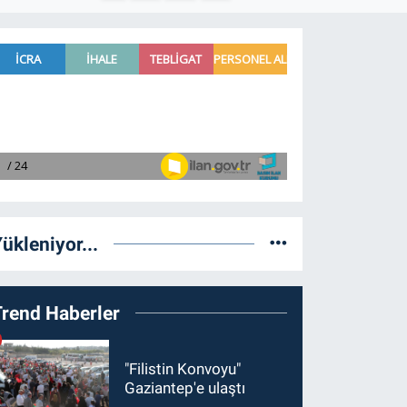
ükleniyor...
Trend Haberler
"Filistin Konvoyu"
Gaziantep'e ulaştı