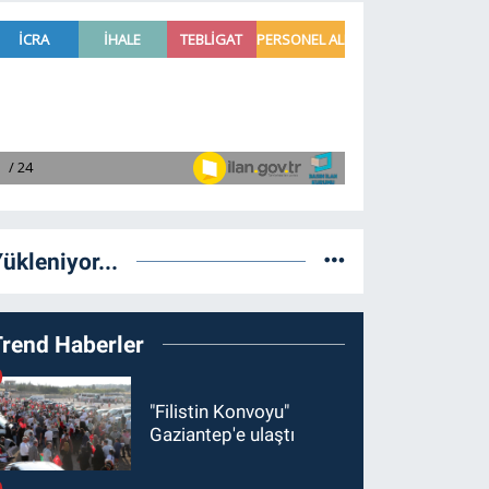
ükleniyor...
Trend Haberler
"Filistin Konvoyu"
Gaziantep'e ulaştı