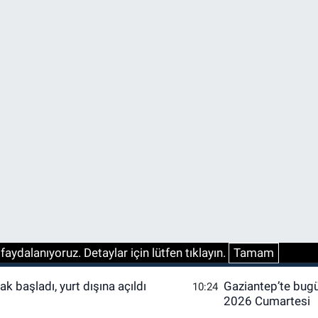
aydalanıyoruz. Detaylar için lütfen tıklayın.
Tamam
k başladı, yurt dışına açıldı
Gaziantep’te bugü
10:24
2026 Cumartesi