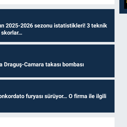
n 2025-2026 sezonu istatistikleri! 3 teknik
 skorlar…
da Draguş-Camara takası bombası
nkordato furyası sürüyor… O firma ile ilgili