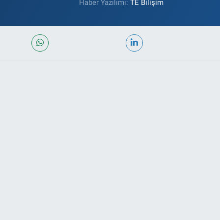
Haber Yazılımı:
TE Bilişim