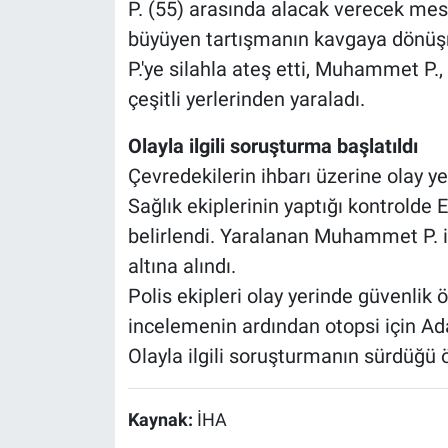
P. (55) arasında alacak verecek mese
büyüyen tartışmanın kavgaya dönüş
P.'ye silahla ateş etti, Muhammet P.
çeşitli yerlerinden yaraladı.
Olayla ilgili soruşturma başlatıldı
Çevredekilerin ihbarı üzerine olay yer
Sağlık ekiplerinin yaptığı kontrolde E
belirlendi. Yaralanan Muhammet P. i
altına alındı.
Polis ekipleri olay yerinde güvenlik 
incelemenin ardından otopsi için Ad
Olayla ilgili soruşturmanın sürdüğü ö
Kaynak:
İHA