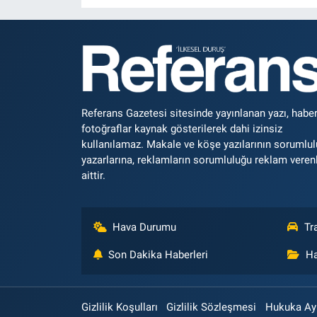
Referans Gazetesi sitesinde yayınlanan yazı, haber
fotoğraflar kaynak gösterilerek dahi izinsiz
kullanılamaz. Makale ve köşe yazılarının sorumlu
yazarlarına, reklamların sorumluluğu reklam veren
aittir.
Hava Durumu
Tr
Son Dakika Haberleri
Ha
Gizlilik Koşulları
Gizlilik Sözleşmesi
Hukuka Aykı