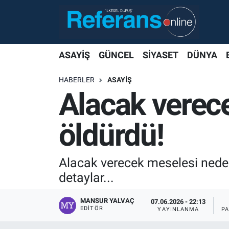
ASAYİŞ
GÜNCEL
SİYASET
DÜNYA
HABERLER
ASAYİŞ
Alacak verece
öldürdü!
Alacak verecek meselesi nedeni
detaylar...
MANSUR YALVAÇ
07.06.2026 - 22:13
EDITÖR
YAYINLANMA
P