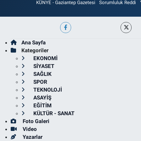
KÜNYE - Gaziantep Gazetesi
Sorumluluk Reddi
Ana Sayfa
Kategoriler
EKONOMİ
SİYASET
SAĞLIK
SPOR
TEKNOLOJİ
ASAYİŞ
EĞİTİM
KÜLTÜR - SANAT
Foto Galeri
Video
Yazarlar