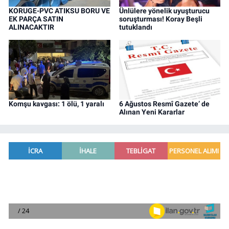
KORUGE-PVC ATIKSU BORU VE
Ünlülere yönelik uyuşturucu
EK PARÇA SATIN
soruşturması! Koray Beşli
ALINACAKTIR
tutuklandı
Komşu kavgası: 1 ölü, 1 yaralı
6 Ağustos Resmî Gazete’ de
Alınan Yeni Kararlar