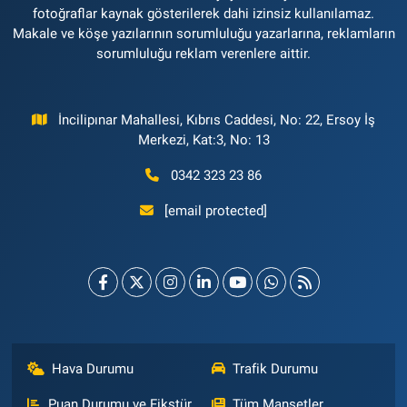
fotoğraflar kaynak gösterilerek dahi izinsiz kullanılamaz.
Makale ve köşe yazılarının sorumluluğu yazarlarına, reklamların
sorumluluğu reklam verenlere aittir.
İncilipınar Mahallesi, Kıbrıs Caddesi, No: 22, Ersoy İş
Merkezi, Kat:3, No: 13
0342 323 23 86
[email protected]
Hava Durumu
Trafik Durumu
Puan Durumu ve Fikstür
Tüm Manşetler