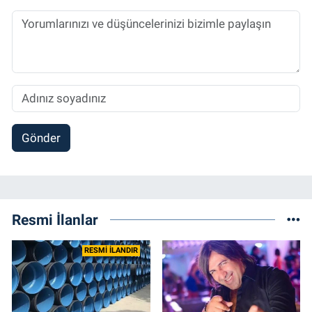
Spor, Sağlık ve Ekonomi Editörü olarak
sürdürmektedir.
Gönder
Resmi İlanlar
RESMİ İLANDIR