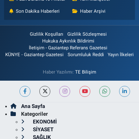
Son Dakika Haberleri
Haber Arşivi
Gizlilik Koşulları
Gizlilik Sözleşmesi
Hukuka Aykırılık Bildirimi
İletişim - Gaziantep Referans Gazetesi
KÜNYE - Gaziantep Gazetesi
Sorumluluk Reddi
Yayın İlkeleri
Haber Yazılımı:
TE Bilişim
Ana Sayfa
Kategoriler
EKONOMİ
SİYASET
SAĞLIK