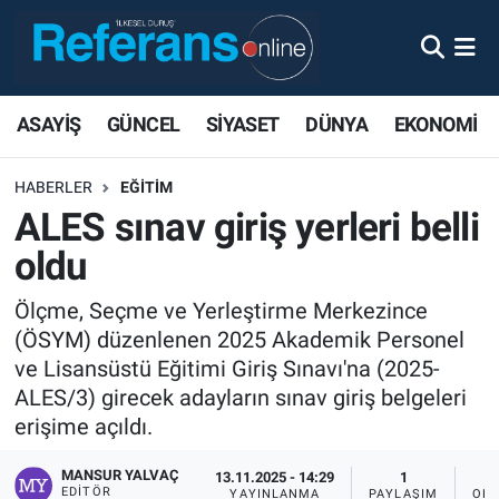
ASAYİŞ
GÜNCEL
SİYASET
DÜNYA
EKONOMİ
HABERLER
EĞİTİM
ALES sınav giriş yerleri belli
oldu
Ölçme, Seçme ve Yerleştirme Merkezince
(ÖSYM) düzenlenen 2025 Akademik Personel
ve Lisansüstü Eğitimi Giriş Sınavı'na (2025-
ALES/3) girecek adayların sınav giriş belgeleri
erişime açıldı.
MANSUR YALVAÇ
13.11.2025 - 14:29
1
EDITÖR
YAYINLANMA
PAYLAŞIM
OKU