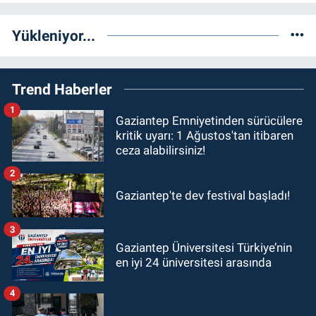
Yükleniyor...
Trend Haberler
1
Gaziantep Emniyetinden sürücülere
kritik uyarı: 1 Ağustos'tan itibaren
ceza alabilirsiniz!
2
Gaziantep'te dev festival başladı!
3
Gaziantep Üniversitesi Türkiye’nin
en iyi 24 üniversitesi arasında
4