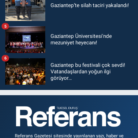
Gaziantep’te silah taciri yakalandı!
5
Gaziantep Üniversitesi'nde
mezuniyet heyecanı!
6
Gaziantep bu festivali çok sevdi!
Vatandaşlardan yoğun ilgi
görüyor…
Referans Gazetesi sitesinde yayınlanan yazı, haber ve