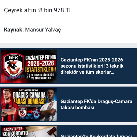
Çeyrek altın :8 bin 978 TL
Kaynak:
Mansur Yalvaç
Gaziantep FK’nın 2025-2026
sezonu istatistikleri! 3 teknik
direktör ve tüm skorlar…
Gaziantep FK’da Draguş-Camara
takası bombası
Gaziantep’te Konkordato furyası