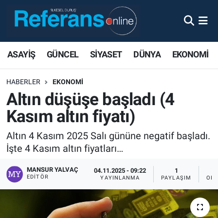
ASAYİŞ
GÜNCEL
SİYASET
DÜNYA
EKONOMİ
HABERLER
EKONOMİ
Altın düşüşe başladı (4
Kasım altın fiyatı)
Altın 4 Kasım 2025 Salı gününe negatif başladı.
İşte 4 Kasım altın fiyatları…
MANSUR YALVAÇ
04.11.2025 - 09:22
1
EDITÖR
YAYINLANMA
PAYLAŞIM
OKU