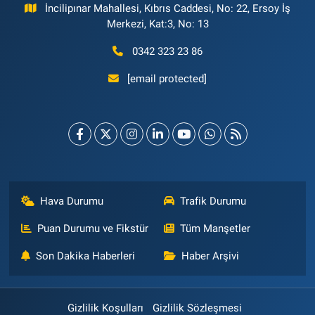
İncilipınar Mahallesi, Kıbrıs Caddesi, No: 22, Ersoy İş
Merkezi, Kat:3, No: 13
0342 323 23 86
[email protected]
Hava Durumu
Trafik Durumu
Puan Durumu ve Fikstür
Tüm Manşetler
Son Dakika Haberleri
Haber Arşivi
Gizlilik Koşulları
Gizlilik Sözleşmesi