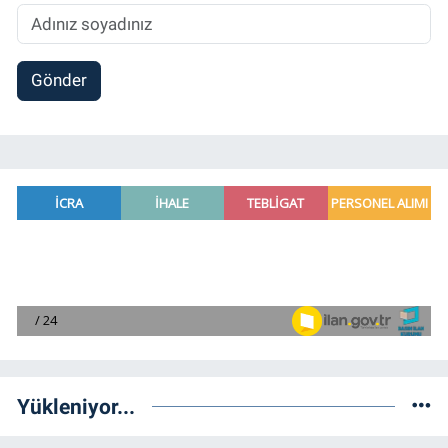
Gönder
Yükleniyor...