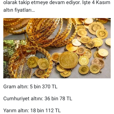
olarak takip etmeye devam ediyor. İşte 4 Kasım
altın fiyatları…
Gram altın: 5 bin 370 TL
Cumhuriyet altını: 36 bin 78 TL
Yarım altın: 18 bin 112 TL