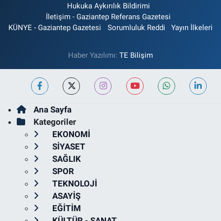
Hukuka Aykırılık Bildirimi
İletişim - Gaziantep Referans Gazetesi
KÜNYE - Gaziantep Gazetesi
Sorumluluk Reddi
Yayın İlkeleri
Haber Yazılımı:
TE Bilişim
Ana Sayfa
Kategoriler
EKONOMİ
SİYASET
SAĞLIK
SPOR
TEKNOLOJİ
ASAYİŞ
EĞİTİM
KÜLTÜR - SANAT