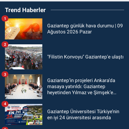
Trend Haberler
1
Gaziantep günlük hava durumu | 09
Ağustos 2026 Pazar
2
"Filistin Konvoyu" Gaziantep'e ulaştı
3
Gaziantep’in projeleri Ankara’da
masaya yatırıldı: Gaziantep
heyetinden Yılmaz ve Şimşek’e
ziyaret!
4
Gaziantep Üniversitesi Türkiye’nin
en iyi 24 üniversitesi arasında