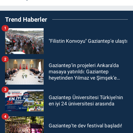
Trend Haberler
1
"Filistin Konvoyu" Gaziantep'e ulaştı
2
Gaziantep’in projeleri Ankara’da
masaya yatırıldı: Gaziantep
heyetinden Yılmaz ve Şimşek’e
ziyaret!
3
Gaziantep Üniversitesi Türkiye’nin
en iyi 24 üniversitesi arasında
4
Gaziantep'te dev festival başladı!