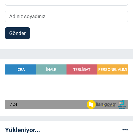
Gönder
Yükleniyor...