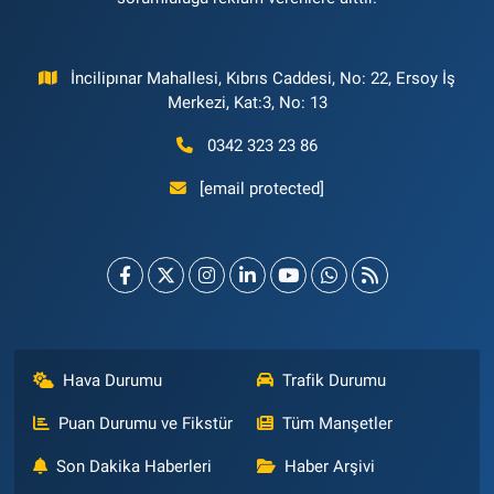
İncilipınar Mahallesi, Kıbrıs Caddesi, No: 22, Ersoy İş
Merkezi, Kat:3, No: 13
0342 323 23 86
[email protected]
Hava Durumu
Trafik Durumu
Puan Durumu ve Fikstür
Tüm Manşetler
Son Dakika Haberleri
Haber Arşivi