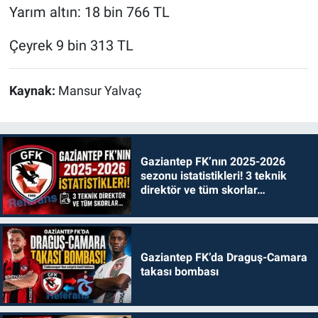
Yarım altın: 18 bin 766 TL
Çeyrek 9 bin 313 TL
Kaynak:
Mansur Yalvaç
Gaziantep FK’nın 2025-2026
sezonu istatistikleri! 3 teknik
direktör ve tüm skorlar…
Gaziantep FK’da Draguş-Camara
takası bombası