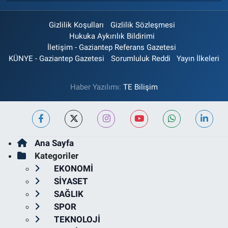
Gizlilik Koşulları
Gizlilik Sözleşmesi
Hukuka Aykırılık Bildirimi
İletişim - Gaziantep Referans Gazetesi
KÜNYE - Gaziantep Gazetesi
Sorumluluk Reddi
Yayın İlkeleri
Haber Yazılımı:
TE Bilişim
Ana Sayfa
Kategoriler
EKONOMİ
SİYASET
SAĞLIK
SPOR
TEKNOLOJİ