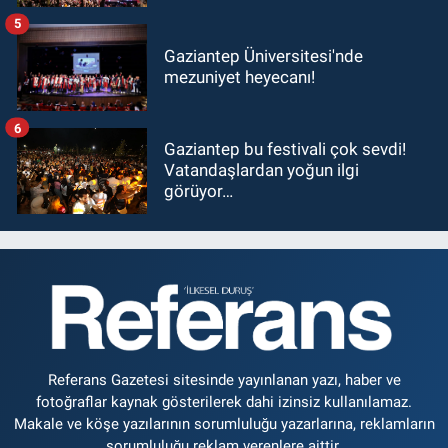
5
Gaziantep Üniversitesi'nde
mezuniyet heyecanı!
6
Gaziantep bu festivali çok sevdi!
Vatandaşlardan yoğun ilgi
görüyor…
Referans Gazetesi sitesinde yayınlanan yazı, haber ve
fotoğraflar kaynak gösterilerek dahi izinsiz kullanılamaz.
Makale ve köşe yazılarının sorumluluğu yazarlarına, reklamların
sorumluluğu reklam verenlere aittir.