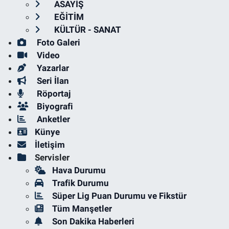
ASAYİŞ
EĞİTİM
KÜLTÜR - SANAT
Foto Galeri
Video
Yazarlar
Seri İlan
Röportaj
Biyografi
Anketler
Künye
İletişim
Servisler
Hava Durumu
Trafik Durumu
Süper Lig Puan Durumu ve Fikstür
Tüm Manşetler
Son Dakika Haberleri