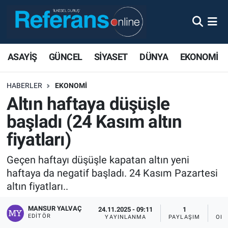
ASAYİŞ
GÜNCEL
SİYASET
DÜNYA
EKONOMİ
HABERLER
EKONOMİ
Altın haftaya düşüşle
başladı (24 Kasım altın
fiyatları)
Geçen haftayı düşüşle kapatan altın yeni
haftaya da negatif başladı. 24 Kasım Pazartesi
altın fiyatları..
MANSUR YALVAÇ
24.11.2025 - 09:11
1
EDITÖR
YAYINLANMA
PAYLAŞIM
OKU