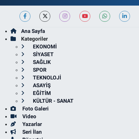
Ana Sayfa
Kategoriler
EKONOMİ
SİYASET
SAĞLIK
SPOR
TEKNOLOJİ
ASAYİŞ
EĞİTİM
KÜLTÜR - SANAT
Foto Galeri
Video
Yazarlar
Seri İlan