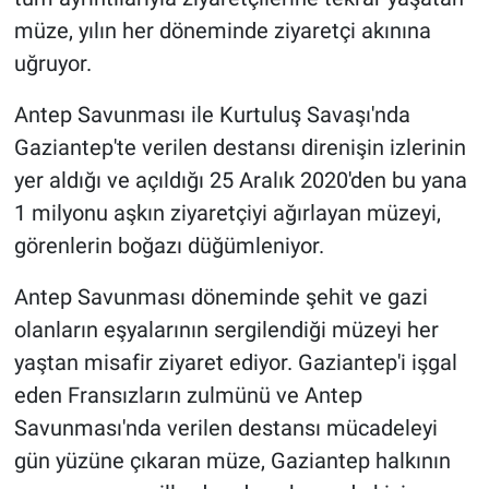
müze, yılın her döneminde ziyaretçi akınına
uğruyor.
Antep Savunması ile Kurtuluş Savaşı'nda
Gaziantep'te verilen destansı direnişin izlerinin
yer aldığı ve açıldığı 25 Aralık 2020'den bu yana
1 milyonu aşkın ziyaretçiyi ağırlayan müzeyi,
görenlerin boğazı düğümleniyor.
Antep Savunması döneminde şehit ve gazi
olanların eşyalarının sergilendiği müzeyi her
yaştan misafir ziyaret ediyor. Gaziantep'i işgal
eden Fransızların zulmünü ve Antep
Savunması'nda verilen destansı mücadeleyi
gün yüzüne çıkaran müze, Gaziantep halkının