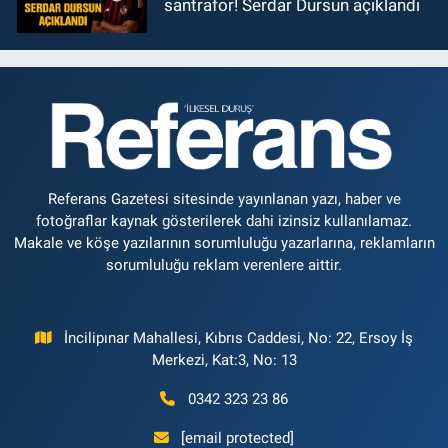
santrafor! Serdar Dursun açıklandı
Referans Gazetesi sitesinde yayınlanan yazı, haber ve
fotoğraflar kaynak gösterilerek dahi izinsiz kullanılamaz.
Makale ve köşe yazılarının sorumluluğu yazarlarına, reklamların
sorumluluğu reklam verenlere aittir.
İncilipınar Mahallesi, Kıbrıs Caddesi, No: 22, Ersoy İş
Merkezi, Kat:3, No: 13
0342 323 23 86
[email protected]