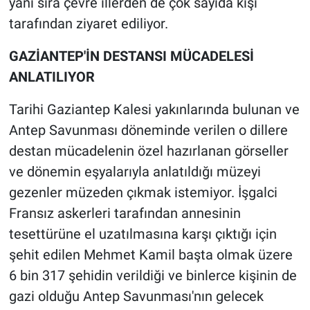
yanı sıra çevre illerden de çok sayıda kişi
tarafından ziyaret ediliyor.
GAZİANTEP'İN DESTANSI MÜCADELESİ
ANLATILIYOR
Tarihi Gaziantep Kalesi yakınlarında bulunan ve
Antep Savunması döneminde verilen o dillere
destan mücadelenin özel hazırlanan görseller
ve dönemin eşyalarıyla anlatıldığı müzeyi
gezenler müzeden çıkmak istemiyor. İşgalci
Fransız askerleri tarafından annesinin
tesettürüne el uzatılmasına karşı çıktığı için
şehit edilen Mehmet Kamil başta olmak üzere
6 bin 317 şehidin verildiği ve binlerce kişinin de
gazi olduğu Antep Savunması'nın gelecek