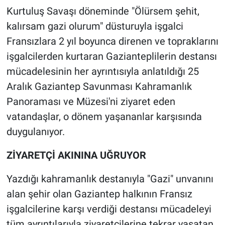
Kurtuluş Savaşı döneminde "Ölürsem şehit,
kalırsam gazi olurum" düsturuyla işgalci
Fransızlara 2 yıl boyunca direnen ve topraklarını
işgalcilerden kurtaran Gazianteplilerin destansı
mücadelesinin her ayrıntısıyla anlatıldığı 25
Aralık Gaziantep Savunması Kahramanlık
Panoraması ve Müzesi'ni ziyaret eden
vatandaşlar, o dönem yaşananlar karşısında
duygulanıyor.
ZİYARETÇİ AKININA UĞRUYOR
Yazdığı kahramanlık destanıyla "Gazi" unvanını
alan şehir olan Gaziantep halkının Fransız
işgalcilerine karşı verdiği destansı mücadeleyi
tüm ayrıntılarıyla ziyaretçilerine tekrar yaşatan