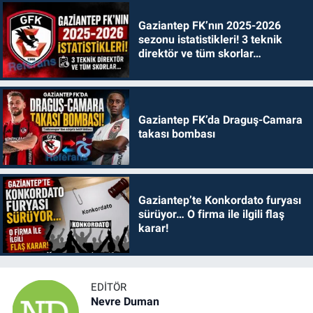
Gaziantep FK’nın 2025-2026
sezonu istatistikleri! 3 teknik
direktör ve tüm skorlar…
Gaziantep FK’da Draguş-Camara
takası bombası
Gaziantep’te Konkordato furyası
sürüyor… O firma ile ilgili flaş
karar!
EDITÖR
Nevre Duman