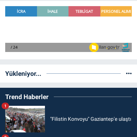
Yükleniyor...
Trend Haberler
1
"Filistin Konvoyu" Gaziantep'e ulaştı