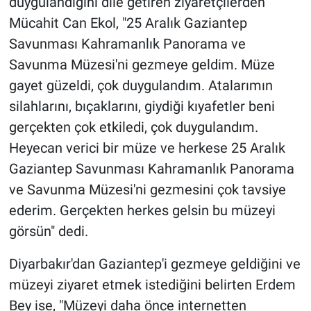
duygulandığını dile getiren ziyaretçilerden
Mücahit Can Ekol, "25 Aralık Gaziantep
Savunması Kahramanlık Panorama ve
Savunma Müzesi'ni gezmeye geldim. Müze
gayet güzeldi, çok duygulandım. Atalarımın
silahlarını, bıçaklarını, giydiği kıyafetler beni
gerçekten çok etkiledi, çok duygulandım.
Heyecan verici bir müze ve herkese 25 Aralık
Gaziantep Savunması Kahramanlık Panorama
ve Savunma Müzesi'ni gezmesini çok tavsiye
ederim. Gerçekten herkes gelsin bu müzeyi
görsün" dedi.
Diyarbakır'dan Gaziantep'i gezmeye geldiğini ve
müzeyi ziyaret etmek istediğini belirten Erdem
Bey ise, "Müzeyi daha önce internetten