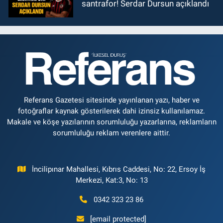
santrafor! Serdar Dursun açıklandı
Referans Gazetesi sitesinde yayınlanan yazı, haber ve
fotoğraflar kaynak gösterilerek dahi izinsiz kullanılamaz.
Makale ve köşe yazılarının sorumluluğu yazarlarına, reklamların
sorumluluğu reklam verenlere aittir.
İncilipınar Mahallesi, Kıbrıs Caddesi, No: 22, Ersoy İş
Merkezi, Kat:3, No: 13
0342 323 23 86
[email protected]