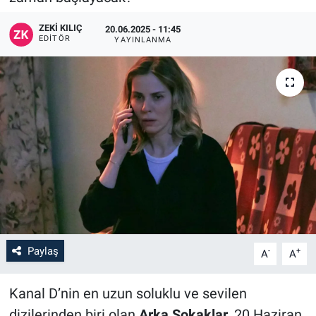
ZEKI KILIÇ
20.06.2025 - 11:45
EDITÖR
YAYINLANMA
Paylaş
-
+
A
A
Kanal D’nin en uzun soluklu ve sevilen
dizilerinden biri olan
Arka Sokaklar
, 20 Haziran