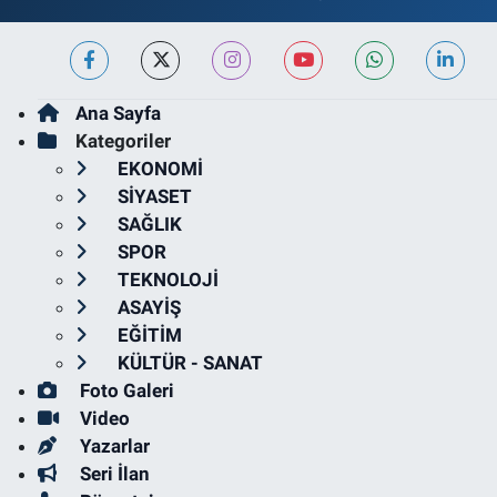
Ana Sayfa
Kategoriler
EKONOMİ
SİYASET
SAĞLIK
SPOR
TEKNOLOJİ
ASAYİŞ
EĞİTİM
KÜLTÜR - SANAT
Foto Galeri
Video
Yazarlar
Seri İlan