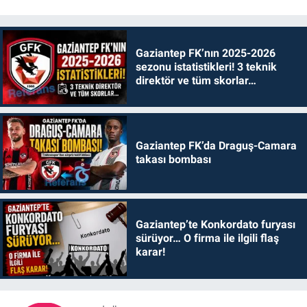
Gaziantep FK’nın 2025-2026
sezonu istatistikleri! 3 teknik
direktör ve tüm skorlar…
Gaziantep FK’da Draguş-Camara
takası bombası
Gaziantep’te Konkordato furyası
sürüyor… O firma ile ilgili flaş
karar!