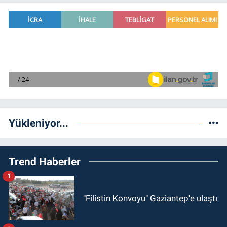
Yükleniyor...
Trend Haberler
1
"Filistin Konvoyu" Gaziantep'e ulaştı