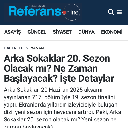
ASAYİŞ
GÜNCEL
SİYASET
DÜNYA
EKONOMİ
HABERLER
YAŞAM
Arka Sokaklar 20. Sezon
Olacak mı? Ne Zaman
Başlayacak? İşte Detaylar
Arka Sokaklar, 20 Haziran 2025 akşamı
yayınlanan 717. bölümüyle 19. sezon finalini
yaptı. Ekranlarda yıllardır izleyicisiyle buluşan
dizi, yeni sezon için heyecanı artırdı. Peki, Arka
Sokaklar 20. sezon olacak mı? Yeni sezon ne
zaman başlayacak?