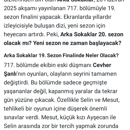
2025 akşamı yayınlanan 717. bölümüyle 19.
sezon finalini yapacak. Ekranlarda yıllardır
izleyicisiyle buluşan dizi, yeni sezon için
heyecanı artırdı. Peki,
Arka Sokaklar 20. sezon
olacak mı? Yeni sezon ne zaman başlayacak?
Arka Sokaklar 19. Sezon Finalinde Neler Olacak?
717. bölümde ekibin eski düşmanı
Cevher
Şanlı
’nın oyunları, olayların seyrini tamamen
değiştirdi. Bu bölümde sadece geçmişte
yaşananlar değil, kapanmış yaralar da tekrar
gün yüzüne çıkacak. Özellikle Selin ve Mesut,
tehlikeli bir oyunun içine düşerek önemli
sınavlar verdi. Mesut, küçük kızı Ayşecan ile
Selin arasında zor bir tercih yapmak zorunda