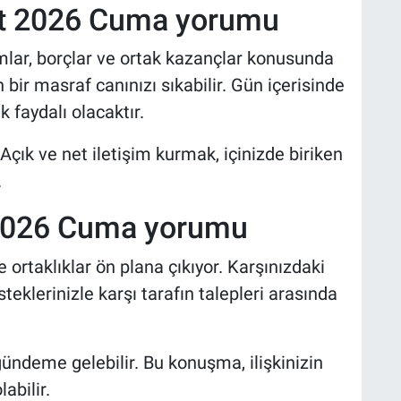
at 2026 Cuma yorumu
lar, borçlar ve ortak kazançlar konusunda
bir masraf canınızı sıkabilir. Gün içerisinde
 faydalı olacaktır.
 Açık ve net iletişim kurmak, içinizde biriken
.
 2026 Cuma yorumu
 ve ortaklıklar ön plana çıkıyor. Karşınızdaki
isteklerinizle karşı tarafın talepleri arasında
ndeme gelebilir. Bu konuşma, ilişkinizin
abilir.