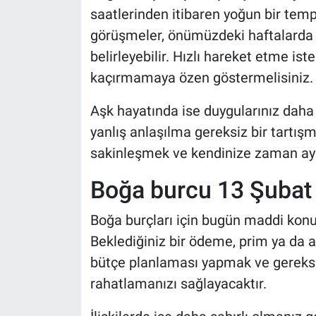
saatlerinden itibaren yoğun bir tempo
görüşmeler, önümüzdeki haftalarda 
belirleyebilir. Hızlı hareket etme is
kaçırmamaya özen göstermelisiniz.
Aşk hayatında ise duygularınız daha 
yanlış anlaşılma gereksiz bir tartış
sakinleşmek ve kendinize zaman ayırm
Boğa burcu 13 Şuba
Boğa burçları için bugün maddi kon
Beklediğiniz bir ödeme, prim ya da ala
bütçe planlaması yapmak ve gerek
rahatlamanızı sağlayacaktır.