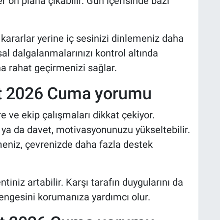
r ön plana çıkabilir. Gün içerisinde bazı
 kararlar yerine iç sesinizi dinlemeniz daha
sal dalgalanmalarınızı kontrol altında
a rahat geçirmenizi sağlar.
at 2026 Cuma yorumu
e ve ekip çalışmaları dikkat çekiyor.
 ya da davet, motivasyonunuzu yükseltebilir.
etmeniz, çevrenizde daha fazla destek
ntiniz artabilir. Karşı tarafın duygularını da
engesini korumanıza yardımcı olur.