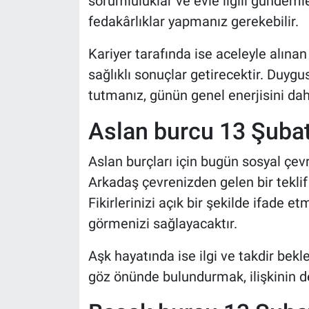
sorumluluklar ve evle ilgili gündemle
fedakârlıklar yapmanız gerekebilir.
Kariyer tarafında ise aceleyle alınan
sağlıklı sonuçlar getirecektir. Duygu
tutmanız, günün genel enerjisini dah
Aslan burcu 13 Şub
Aslan burçları için bugün sosyal çevr
Arkadaş çevrenizden gelen bir teklif
Fikirlerinizi açık bir şekilde ifade 
görmenizi sağlayacaktır.
Aşk hayatında ise ilgi ve takdir bekle
göz önünde bulundurmak, ilişkinin d