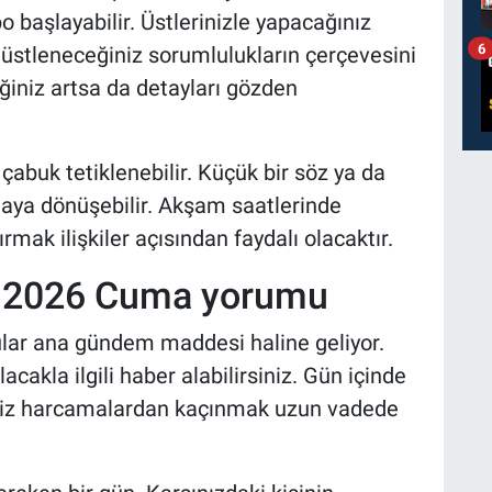
 başlayabilir. Üstlerinizle yapacağınız
6
üstleneceğiniz sorumlulukların çerçevesini
teğiniz artsa da detayları gözden
çabuk tetiklenebilir. Küçük bir söz ya da
maya dönüşebilir. Akşam saatlerinde
ak ilişkiler açısından faydalı olacaktır.
t 2026 Cuma yorumu
ular ana gündem maddesi haline geliyor.
cakla ilgili haber alabilirsiniz. Gün içinde
siz harcamalardan kaçınmak uzun vadede