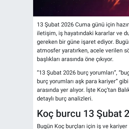
13 Şubat 2026 Cuma günü için hazırl
iletişim, iş hayatındaki kararlar ve 
gereken bir güne işaret ediyor. Bugün
atmosfer yaratırken, acele verilen s
başlıkları arasında öne çıkıyor.
“13 Şubat 2026 burç yorumları”, “bug
burç yorumları aşk para kariyer” gibi
arasında yer alıyor. İşte Koç’tan B
detaylı burç analizleri.
Koç burcu 13 Şubat
Bugün Koç burçları için iş ve kariyer