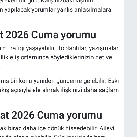
ereken bir gün. Karşınızdaki kişinin
n yapılacak yorumlar yanlış anlaşılmalara
bat 2026 Cuma yorumu
şim trafiği yaşayabilir. Toplantılar, yazışmalar
likle iş ortamında söylediklerinizin net ve
.
ş bir konu yeniden gündeme gelebilir. Eski
kış açısıyla ele almak ilişkinizi daha sağlam
bat 2026 Cuma yorumu
k biraz daha içe dönük hissedebilir. Ailevi