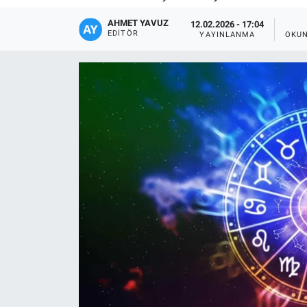
AHMET YAVUZ
12.02.2026 - 17:04
EDITÖR
YAYINLANMA
OKUN