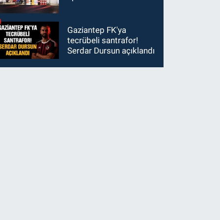
Gaziantep FK'ya
tecrübeli santrafor!
Serdar Dursun açıklandı