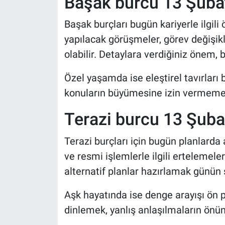
Başak burcu 13 Şub
Başak burçları bugün kariyerle ilgili 
yapılacak görüşmeler, görev değişikl
olabilir. Detaylara verdiğiniz önem, 
Özel yaşamda ise eleştirel tavırları
konuların büyümesine izin vermemek 
Terazi burcu 13 Şub
Terazi burçları için bugün planlarda a
ve resmi işlemlerle ilgili ertelemel
alternatif planlar hazırlamak günün s
Aşk hayatında ise denge arayışı ön p
dinlemek, yanlış anlaşılmaların önün