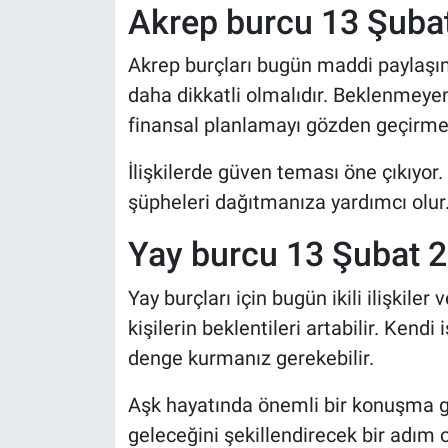
Akrep burcu 13 Şub
Akrep burçları bugün maddi paylaşım
daha dikkatli olmalıdır. Beklenmeyen 
finansal planlamayı gözden geçirmek
İlişkilerde güven teması öne çıkıyor.
şüpheleri dağıtmanıza yardımcı olur
Yay burcu 13 Şubat
Yay burçları için bugün ikili ilişkiler
kişilerin beklentileri artabilir. Kendi 
denge kurmanız gerekebilir.
Aşk hayatında önemli bir konuşma gü
geleceğini şekillendirecek bir adım ol