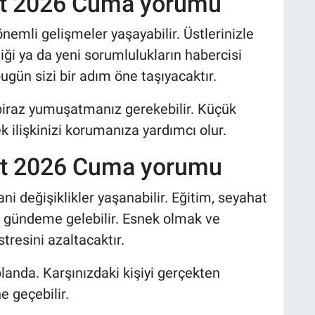
at 2026 Cuma yorumu
önemli gelişmeler yaşayabilir. Üstlerinizle
iği ya da yeni sorumlulukların habercisi
bugün sizi bir adım öne taşıyacaktır.
 biraz yumuşatmanız gerekebilir. Küçük
ilişkinizi korumanıza yardımcı olur.
at 2026 Cuma yorumu
ni değişiklikler yaşanabilir. Eğitim, seyahat
er gündeme gelebilir. Esnek olmak ve
tresini azaltacaktır.
landa. Karşınızdaki kişiyi gerçekten
e geçebilir.