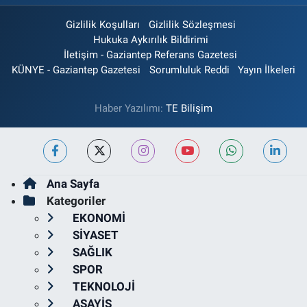
Gizlilik Koşulları
Gizlilik Sözleşmesi
Hukuka Aykırılık Bildirimi
İletişim - Gaziantep Referans Gazetesi
KÜNYE - Gaziantep Gazetesi
Sorumluluk Reddi
Yayın İlkeleri
Haber Yazılımı:
TE Bilişim
Ana Sayfa
Kategoriler
EKONOMİ
SİYASET
SAĞLIK
SPOR
TEKNOLOJİ
ASAYİŞ