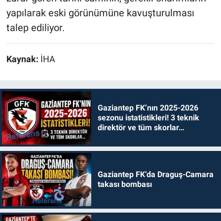
yapılarak eski görünümüne kavuşturulması
talep ediliyor.
Kaynak:
İHA
Gaziantep FK’nın 2025-2026
sezonu istatistikleri! 3 teknik
direktör ve tüm skorlar…
Gaziantep FK’da Draguş-Camara
takası bombası