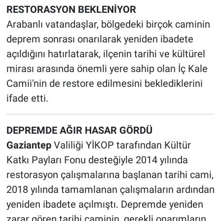
RESTORASYON BEKLENİYOR
Arabanlı vatandaşlar, bölgedeki birçok caminin
deprem sonrası onarılarak yeniden ibadete
açıldığını hatırlatarak, ilçenin tarihi ve kültürel
mirası arasında önemli yere sahip olan İç Kale
Camii'nin de restore edilmesini beklediklerini
ifade etti.
DEPREMDE AĞIR HASAR GÖRDÜ​​​​​​​
Gaziantep
Valiliği YİKOP tarafından Kültür
Katkı Payları Fonu desteğiyle 2014 yılında
restorasyon çalışmalarına başlanan tarihi cami,
2018 yılında tamamlanan çalışmaların ardından
yeniden ibadete açılmıştı. Depremde yeniden
zarar gören tarihi caminin, gerekli onarımların