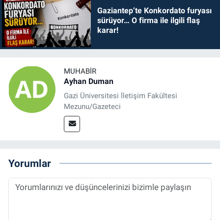
Gaziantep’te Konkordato furyası
sürüyor… O firma ile ilgili flaş
karar!
MUHABIR
Ayhan Duman
Gazi Üniversitesi İletişim Fakültesi
Mezunu/Gazeteci
Yorumlar