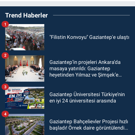
Trend Haberler
1
"Filistin Konvoyu" Gaziantep'e ulaştı
2
Gaziantep’in projeleri Ankara’da
masaya yatırıldı: Gaziantep
heyetinden Yılmaz ve Şimşek’e
ziyaret!
3
Gaziantep Üniversitesi Türkiye’nin
en iyi 24 üniversitesi arasında
4
Gaziantep Bahçelievler Projesi hızlı
başladı! Örnek daire görüntülendi...