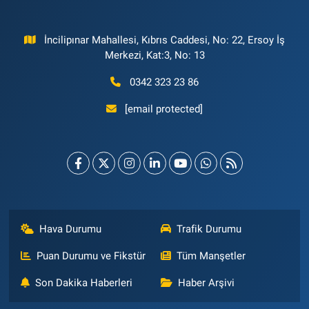
İncilipınar Mahallesi, Kıbrıs Caddesi, No: 22, Ersoy İş
Merkezi, Kat:3, No: 13
0342 323 23 86
[email protected]
Hava Durumu
Trafik Durumu
Puan Durumu ve Fikstür
Tüm Manşetler
Son Dakika Haberleri
Haber Arşivi