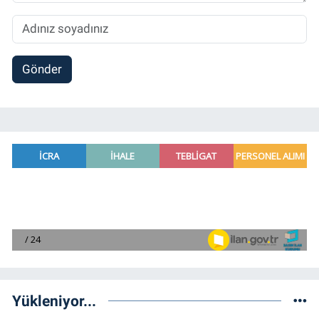
Gönder
Yükleniyor...