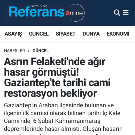
ASAYİŞ
GÜNCEL
SİYASET
DÜNYA
EKONOMİ
HABERLER
GÜNCEL
Asrın Felaketi'nde ağır
hasar görmüştü!
Gaziantep'te tarihi cami
restorasyon bekliyor
Gaziantep'in Araban ilçesinde bulunan ve
ilçenin ilk camisi olarak bilinen tarihi İç Kale
Camii'nde, 6 Şubat Kahramanmaraş
depremlerinde hasar almıştı. Oluşan hasarın