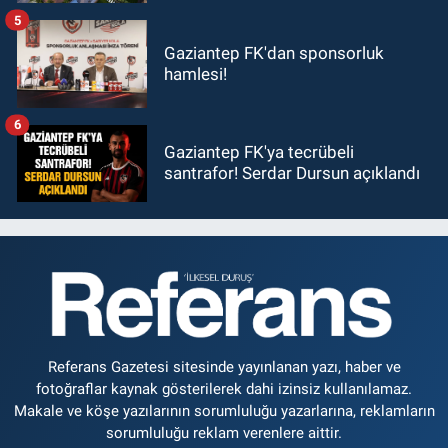
5
Gaziantep FK'dan sponsorluk
hamlesi!
6
Gaziantep FK'ya tecrübeli
santrafor! Serdar Dursun açıklandı
Referans Gazetesi sitesinde yayınlanan yazı, haber ve
fotoğraflar kaynak gösterilerek dahi izinsiz kullanılamaz.
Makale ve köşe yazılarının sorumluluğu yazarlarına, reklamların
sorumluluğu reklam verenlere aittir.