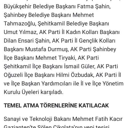
Büyükşehir Belediye Başkanı Fatma Şahin,
Şahinbey Belediye Başkanı Mehmet
Tahmazoğlu, Şehitkamil Belediye Başkanı
Umut Yılmaz, AK Parti İl Kadın Kolları Başkanı
Dilan Ensari Şahin, AK Parti İl Gençlik Kolları
Başkanı Mustafa Durmuş, AK Parti Şahinbey
İlçe Başkanı Mehmet Tiryaki, AK Parti
Şehitkamil İlçe Başkanı İsmail Güler, AK Parti
Oğuzeli İlçe Başkanı Hilmi Özbudak, AK Parti İl
ve İlçe Başkan Yardımcıları ile İl ve İlçe Yönetim
Kurulu Üyeleri karşıladı.
TEMEL ATMA TÖRENLERİNE KATILACAK
Sanayi ve Teknoloji Bakanı Mehmet Fatih Kacır
Gaziantep’te Şölen Çikolata’nın yeni tesisi,