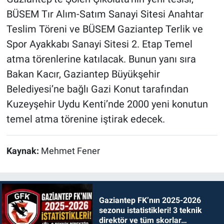
BÜSEM Tır Alım-Satım Sanayi Sitesi Anahtar
Teslim Töreni ve BÜSEM Gaziantep Terlik ve
Spor Ayakkabı Sanayi Sitesi 2. Etap Temel
atma törenlerine katılacak. Bunun yanı sıra
Bakan Kacır, Gaziantep Büyükşehir
Belediyesi’ne bağlı Gazi Konut tarafından
Kuzeyşehir Uydu Kenti’nde 2000 yeni konutun
temel atma törenine iştirak edecek.
Kaynak:
Mehmet Fener
Gaziantep FK’nın 2025-2026
sezonu istatistikleri! 3 teknik
direktör ve tüm skorlar…