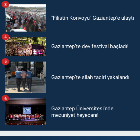
3
"Filistin Konvoyu" Gaziantep'e ulaştı
4
Gaziantep'te dev festival başladı!
5
Gaziantep’te silah taciri yakalandı!
6
Gaziantep Üniversitesi'nde
mezuniyet heyecanı!