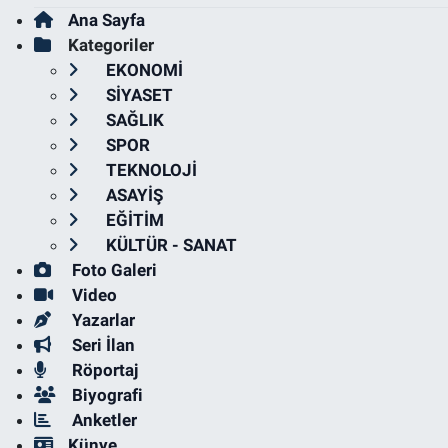
Ana Sayfa
Kategoriler
EKONOMİ
SİYASET
SAĞLIK
SPOR
TEKNOLOJİ
ASAYİŞ
EĞİTİM
KÜLTÜR - SANAT
Foto Galeri
Video
Yazarlar
Seri İlan
Röportaj
Biyografi
Anketler
Künye