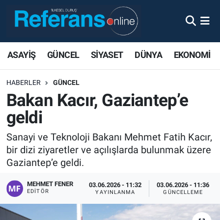
ASAYİŞ
GÜNCEL
SİYASET
DÜNYA
EKONOMİ
HABERLER
GÜNCEL
Bakan Kacır, Gaziantep’e
geldi
Sanayi ve Teknoloji Bakanı Mehmet Fatih Kacır,
bir dizi ziyaretler ve açılışlarda bulunmak üzere
Gaziantep’e geldi.
MEHMET FENER
03.06.2026 - 11:32
03.06.2026 - 11:36
EDITÖR
YAYINLANMA
GÜNCELLEME