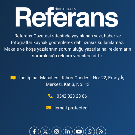
Referans Gazetesi sitesinde yayınlanan yazı, haber ve
fotoğraflar kaynak gösterilerek dahi izinsiz kullanılamaz.
Makale ve köşe yazılarının sorumluluğu yazarlarına, reklamların
sorumluluğu reklam verenlere aittir.
İncilipınar Mahallesi, Kıbrıs Caddesi, No: 22, Ersoy İş
Merkezi, Kat:3, No: 13
0342 323 23 86
[email protected]