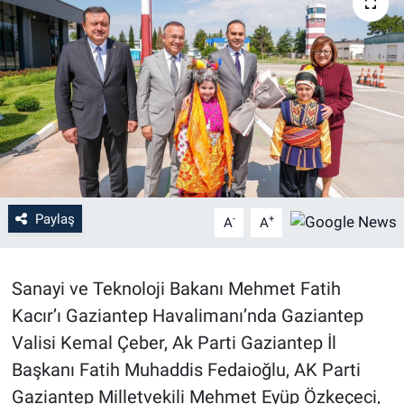
Paylaş
-
+
A
A
Sanayi ve Teknoloji Bakanı Mehmet Fatih
Kacır’ı Gaziantep Havalimanı’nda Gaziantep
Valisi Kemal Çeber, Ak Parti Gaziantep İl
Başkanı Fatih Muhaddis Fedaioğlu, AK Parti
Gaziantep Milletvekili Mehmet Eyüp Özkeçeci,