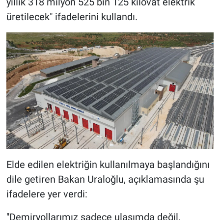
yıllık 318 milyon 525 bin 125 kilovat elektrik
üretilecek" ifadelerini kullandı.
Elde edilen elektriğin kullanılmaya başlandığını
dile getiren Bakan Uraloğlu, açıklamasında şu
ifadelere yer verdi:
"Demiryollarımız sadece ulaşımda değil,