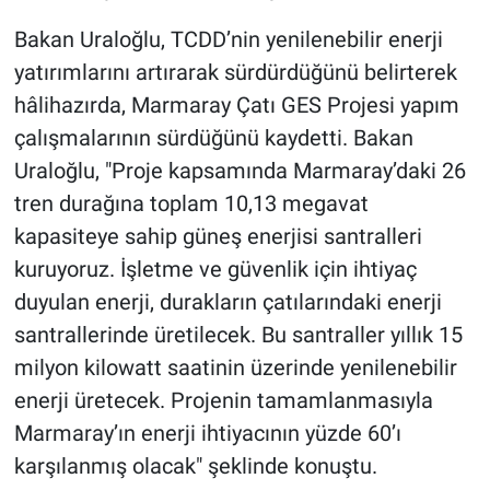
Bakan Uraloğlu, TCDD’nin yenilenebilir enerji
yatırımlarını artırarak sürdürdüğünü belirterek
hâlihazırda, Marmaray Çatı GES Projesi yapım
çalışmalarının sürdüğünü kaydetti. Bakan
Uraloğlu, "Proje kapsamında Marmaray’daki 26
tren durağına toplam 10,13 megavat
kapasiteye sahip güneş enerjisi santralleri
kuruyoruz. İşletme ve güvenlik için ihtiyaç
duyulan enerji, durakların çatılarındaki enerji
santrallerinde üretilecek. Bu santraller yıllık 15
milyon kilowatt saatinin üzerinde yenilenebilir
enerji üretecek. Projenin tamamlanmasıyla
Marmaray’ın enerji ihtiyacının yüzde 60’ı
karşılanmış olacak" şeklinde konuştu.