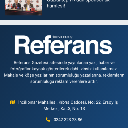
hamlesi!
Referans Gazetesi sitesinde yayınlanan yazı, haber ve
fotoğraflar kaynak gösterilerek dahi izinsiz kullanılamaz.
Makale ve köşe yazılarının sorumluluğu yazarlarına, reklamların
sorumluluğu reklam verenlere aittir.
İncilipınar Mahallesi, Kıbrıs Caddesi, No: 22, Ersoy İş
Merkezi, Kat:3, No: 13
0342 323 23 86