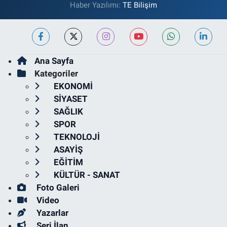
Haber Yazılımı:
TE Bilişim
Ana Sayfa
Kategoriler
EKONOMİ
SİYASET
SAĞLIK
SPOR
TEKNOLOJİ
ASAYİŞ
EĞİTİM
KÜLTÜR - SANAT
Foto Galeri
Video
Yazarlar
Seri İlan