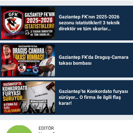
Gaziantep FK’nın 2025-2026
sezonu istatistikleri! 3 teknik
direktör ve tüm skorlar…
Gaziantep FK’da Draguş-Camara
takası bombası
Gaziantep’te Konkordato furyası
sürüyor… O firma ile ilgili flaş
karar!
EDITÖR