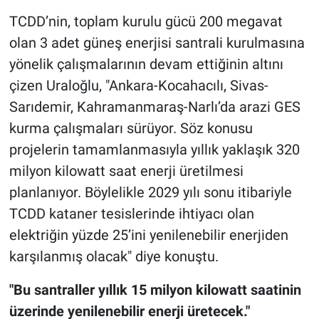
TCDD’nin, toplam kurulu gücü 200 megavat
olan 3 adet güneş enerjisi santrali kurulmasına
yönelik çalışmalarının devam ettiğinin altını
çizen Uraloğlu, "Ankara-Kocahacılı, Sivas-
Sarıdemir, Kahramanmaraş-Narlı’da arazi GES
kurma çalışmaları sürüyor. Söz konusu
projelerin tamamlanmasıyla yıllık yaklaşık 320
milyon kilowatt saat enerji üretilmesi
planlanıyor. Böylelikle 2029 yılı sonu itibariyle
TCDD kataner tesislerinde ihtiyacı olan
elektriğin yüzde 25’ini yenilenebilir enerjiden
karşılanmış olacak" diye konuştu.
"Bu santraller yıllık 15 milyon kilowatt saatinin
üzerinde yenilenebilir enerji üretecek."