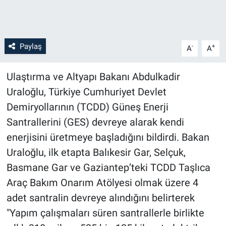
Paylaş
-
+
A
A
Ulaştırma ve Altyapı Bakanı Abdulkadir
Uraloğlu, Türkiye Cumhuriyet Devlet
Demiryollarının (TCDD) Güneş Enerji
Santrallerini (GES) devreye alarak kendi
enerjisini üretmeye başladığını bildirdi. Bakan
Uraloğlu, ilk etapta Balıkesir Gar, Selçuk,
Basmane Gar ve Gaziantep’teki TCDD Taşlıca
Araç Bakım Onarım Atölyesi olmak üzere 4
adet santralin devreye alındığını belirterek
"Yapım çalışmaları süren santrallerle birlikte