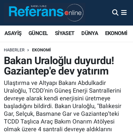
ASAYİŞ
GÜNCEL
SİYASET
DÜNYA
EKONOMİ
HABERLER
EKONOMİ
Bakan Uraloğlu duyurdu!
Gaziantep'e dev yatırım
Ulaştırma ve Altyapı Bakanı Abdulkadir
Uraloğlu, TCDD’nin Güneş Enerji Santrallerini
devreye alarak kendi enerjisini üretmeye
başladığını bildirdi. Bakan Uraloğlu, "Balıkesir
Gar, Selçuk, Basmane Gar ve Gaziantep’teki
TCDD Taşlıca Araç Bakım Onarım Atölyesi
olmak üzere 4 santrali devreye aldıklarını