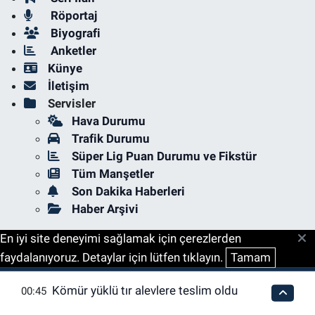
Röportaj
Biyografi
Anketler
Künye
İletişim
Servisler
Hava Durumu
Trafik Durumu
Süper Lig Puan Durumu ve Fikstür
Tüm Manşetler
Son Dakika Haberleri
Haber Arşivi
En iyi site deneyimi sağlamak için çerezlerden
faydalanıyoruz. Detaylar için lütfen tıklayın.
Tamam
Kömür yüklü tır alevlere teslim oldu
00:45