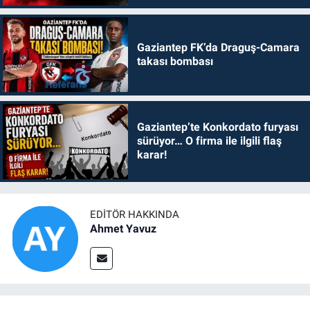
Gaziantep FK’da Draguş-Camara
takası bombası
Gaziantep’te Konkordato furyası
sürüyor… O firma ile ilgili flaş
karar!
EDITÖR HAKKINDA
Ahmet Yavuz