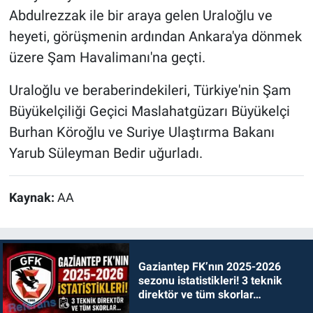
Abdulrezzak ile bir araya gelen Uraloğlu ve
heyeti, görüşmenin ardından Ankara'ya dönmek
üzere Şam Havalimanı'na geçti.
Uraloğlu ve beraberindekileri, Türkiye'nin Şam
Büyükelçiliği Geçici Maslahatgüzarı Büyükelçi
Burhan Köroğlu ve Suriye Ulaştırma Bakanı
Yarub Süleyman Bedir uğurladı.
Kaynak:
AA
Gaziantep FK’nın 2025-2026
sezonu istatistikleri! 3 teknik
direktör ve tüm skorlar…