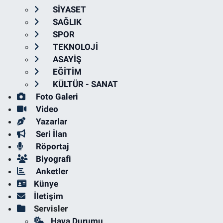
SİYASET
SAĞLIK
SPOR
TEKNOLOJİ
ASAYİŞ
EĞİTİM
KÜLTÜR - SANAT
Foto Galeri
Video
Yazarlar
Seri İlan
Röportaj
Biyografi
Anketler
Künye
İletişim
Servisler
Hava Durumu