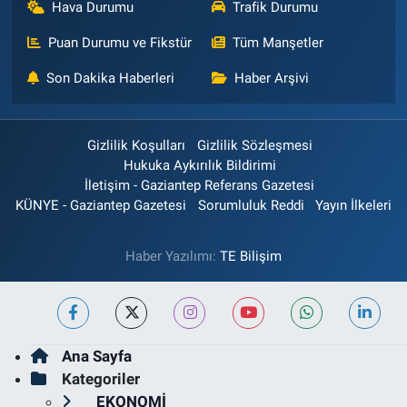
Hava Durumu
Trafik Durumu
Puan Durumu ve Fikstür
Tüm Manşetler
Son Dakika Haberleri
Haber Arşivi
Gizlilik Koşulları
Gizlilik Sözleşmesi
Hukuka Aykırılık Bildirimi
İletişim - Gaziantep Referans Gazetesi
KÜNYE - Gaziantep Gazetesi
Sorumluluk Reddi
Yayın İlkeleri
Haber Yazılımı:
TE Bilişim
Ana Sayfa
Kategoriler
EKONOMİ