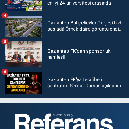
en iyi 24 üniversitesi arasında
4
Gaziantep Bahçelievler Projesi hızlı
başladı! Örnek daire görüntülendi...
5
Gaziantep FK'dan sponsorluk
hamlesi!
6
Gaziantep FK'ya tecrübeli
santrafor! Serdar Dursun açıklandı