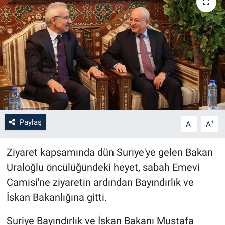
Paylaş
-
+
A
A
Ziyaret kapsamında dün Suriye'ye gelen Bakan
Uraloğlu öncülüğündeki heyet, sabah Emevi
Camisi'ne ziyaretin ardından Bayındırlık ve
İskan Bakanlığına gitti.
Suriye Bayındırlık ve İskan Bakanı Mustafa