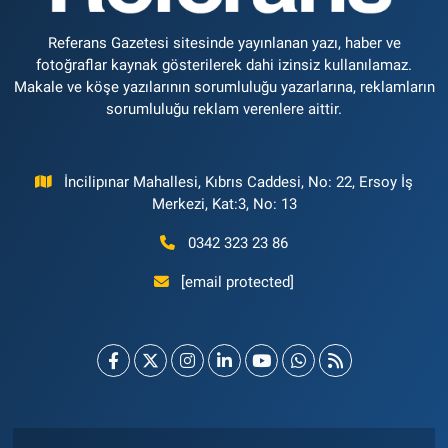
Referans Gazetesi sitesinde yayınlanan yazı, haber ve
fotoğraflar kaynak gösterilerek dahi izinsiz kullanılamaz.
Makale ve köşe yazılarının sorumluluğu yazarlarına, reklamların
sorumluluğu reklam verenlere aittir.
İncilipınar Mahallesi, Kıbrıs Caddesi, No: 22, Ersoy İş
Merkezi, Kat:3, No: 13
0342 323 23 86
[email protected]