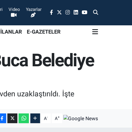
ri
Video
Yazarlar
 İLANLAR
E-GAZETELER
Buca Belediye
en uzaklaştırıldı. İşte
-
+
A
A