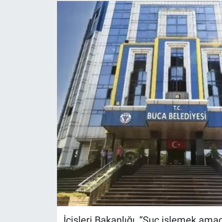
İçişleri Bakanlığı, “Suç işlemek ama