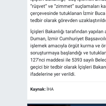
“rüşvet” ve “zimmet” suçlamaları k
çerçevesinde tutuklanan İzmir Buca
tedbir olarak görevden uzaklaştırıldı
İçişleri Bakanlığı tarafından yapıl
Duman, İzmir Cumhuriyet Başsavcılı
işlemek amacıyla örgüt kurma ve ör
soruşturmaya başlandığı ve tutukla
127'nci maddesi ile 5393 sayılı Bel
geçici bir tedbir olarak İçişleri Baka
ifadelerine yer verildi.
Kaynak:
İHA