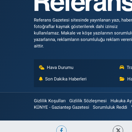
Referans Gazetesi sitesinde yayınlanan yazı, haber
fotoğraflar kaynak gösterilerek dahi izinsiz
kullanılamaz. Makale ve köşe yazılarının sorumlu
yazarlarına, reklamların sorumluluğu reklam veren
aittir.
Hava Durumu
Tr
Son Dakika Haberleri
Ha
Gizlilik Koşulları
Gizlilik Sözleşmesi
Hukuka Aykı
KÜNYE - Gaziantep Gazetesi
Sorumluluk Reddi