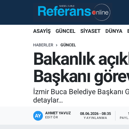
ASAYİŞ
GÜNCEL
SİYASET
DÜNYA
HABERLER
GÜNCEL
Bakanlık açık
Başkanı görev
İzmir Buca Belediye Başkanı Gö
detaylar…
AHMET YAVUZ
08.06.2026 - 08:35
EDITÖR
YAYINLANMA
PAYL