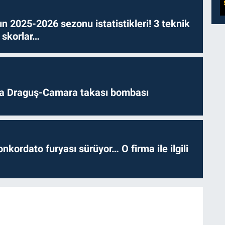
n 2025-2026 sezonu istatistikleri! 3 teknik
 skorlar…
da Draguş-Camara takası bombası
nkordato furyası sürüyor… O firma ile ilgili