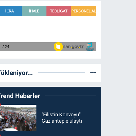
ükleniyor...
Trend Haberler
"Filistin Konvoyu"
Gaziantep'e ulaştı