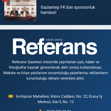
Gaziantep FK'dan sponsorluk
hamlesi!
Referans Gazetesi sitesinde yayınlanan yazı, haber ve
fotoğraflar kaynak gösterilerek dahi izinsiz kullanılamaz.
Makale ve köşe yazılarının sorumluluğu yazarlarına, reklamların
sorumluluğu reklam verenlere aittir.
İncilipınar Mahallesi, Kıbrıs Caddesi, No: 22, Ersoy İş
Merkezi, Kat:3, No: 13