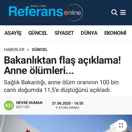
ASAYİŞ
GÜNCEL
SİYASET
DÜNYA
EKONOMİ
HABERLER
GÜNCEL
Bakanlıktan flaş açıklama!
Anne ölümleri...
Sağlık Bakanlığı, anne ölüm oranının 100 bin
canlı doğumda 11,5’e düştüğünü açıkladı.
NEVRE DUMAN
21.06.2025 - 16:55
EDITÖR
YAYINLANMA