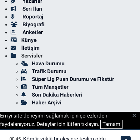
Yazarlar
Seri İlan
Röportaj
Biyografi
Anketler
Künye
İletişim
Servisler
Hava Durumu
Trafik Durumu
Süper Lig Puan Durumu ve Fikstür
Tüm Manşetler
Son Dakika Haberleri
Haber Arşivi
En iyi site deneyimi sağlamak için çerezlerden
faydalanıyoruz. Detaylar için lütfen tıklayın.
Tamam
Kömür yüklü tır alevlere teslim oldu
00:45