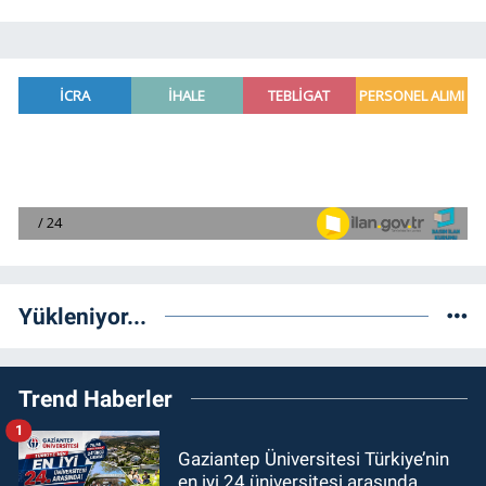
Yükleniyor...
Trend Haberler
1
Gaziantep Üniversitesi Türkiye’nin
en iyi 24 üniversitesi arasında