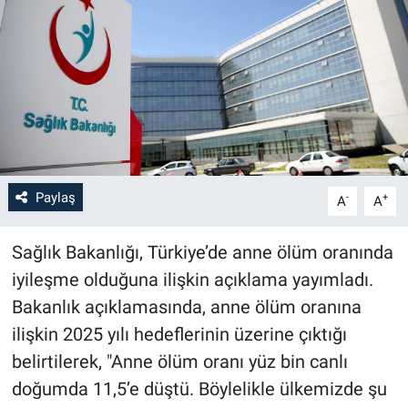
Paylaş
-
+
A
A
Sağlık Bakanlığı, Türkiye’de anne ölüm oranında
iyileşme olduğuna ilişkin açıklama yayımladı.
Bakanlık açıklamasında, anne ölüm oranına
ilişkin 2025 yılı hedeflerinin üzerine çıktığı
belirtilerek, "Anne ölüm oranı yüz bin canlı
doğumda 11,5’e düştü. Böylelikle ülkemizde şu