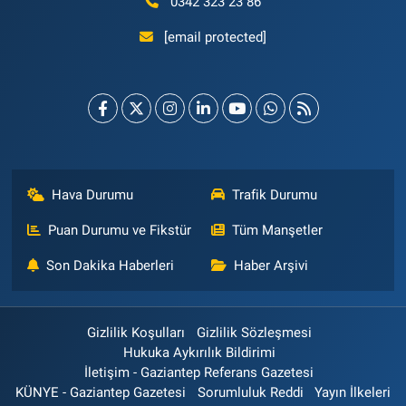
0342 323 23 86
[email protected]
Hava Durumu
Trafik Durumu
Puan Durumu ve Fikstür
Tüm Manşetler
Son Dakika Haberleri
Haber Arşivi
Gizlilik Koşulları
Gizlilik Sözleşmesi
Hukuka Aykırılık Bildirimi
İletişim - Gaziantep Referans Gazetesi
KÜNYE - Gaziantep Gazetesi
Sorumluluk Reddi
Yayın İlkeleri