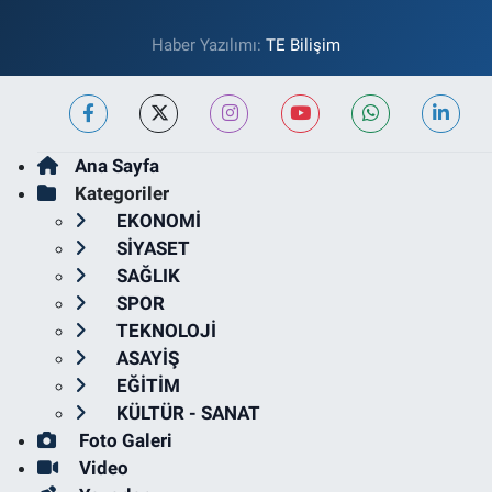
Haber Yazılımı:
TE Bilişim
Ana Sayfa
Kategoriler
EKONOMİ
SİYASET
SAĞLIK
SPOR
TEKNOLOJİ
ASAYİŞ
EĞİTİM
KÜLTÜR - SANAT
Foto Galeri
Video