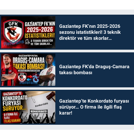
Gaziantep FK’nın 2025-2026
sezonu istatistikleri! 3 teknik
direktör ve tüm skorlar…
Gaziantep FK’da Draguş-Camara
takası bombası
Gaziantep’te Konkordato furyası
sürüyor… O firma ile ilgili flaş
karar!