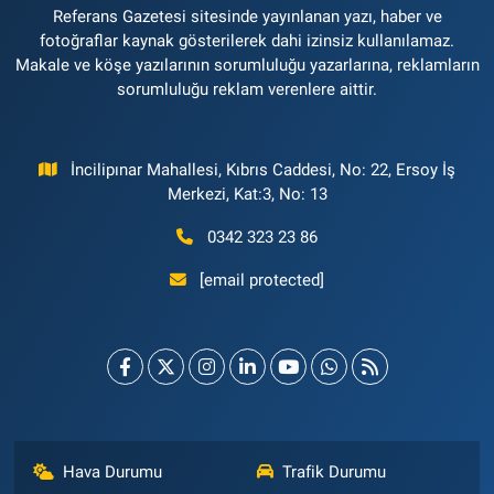
Referans Gazetesi sitesinde yayınlanan yazı, haber ve
fotoğraflar kaynak gösterilerek dahi izinsiz kullanılamaz.
Makale ve köşe yazılarının sorumluluğu yazarlarına, reklamların
sorumluluğu reklam verenlere aittir.
İncilipınar Mahallesi, Kıbrıs Caddesi, No: 22, Ersoy İş
Merkezi, Kat:3, No: 13
0342 323 23 86
[email protected]
Hava Durumu
Trafik Durumu