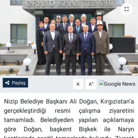
Paylaş
-
+
A
A
Nizip Belediye Başkanı Ali Doğan, Kırgızistan’a
gerçekleştirdiği resmi çalışma ziyaretini
tamamladı. Belediyeden yapılan açıklamaya
göre Doğan, başkent Bişkek ile Naryn