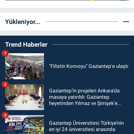
Yükleniyor...
Trend Haberler
1
"Filistin Konvoyu" Gaziantep'e ulaştı
2
Gaziantep’in projeleri Ankara’da
masaya yatırıldı: Gaziantep
heyetinden Yılmaz ve Şimşek’e
ziyaret!
3
Gaziantep Üniversitesi Türkiye’nin
en iyi 24 üniversitesi arasında