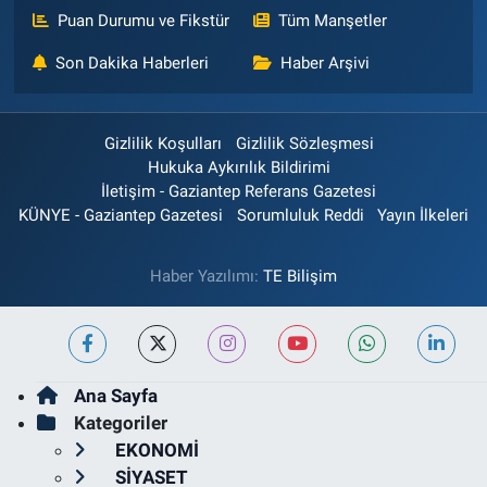
Puan Durumu ve Fikstür
Tüm Manşetler
Son Dakika Haberleri
Haber Arşivi
Gizlilik Koşulları
Gizlilik Sözleşmesi
Hukuka Aykırılık Bildirimi
İletişim - Gaziantep Referans Gazetesi
KÜNYE - Gaziantep Gazetesi
Sorumluluk Reddi
Yayın İlkeleri
Haber Yazılımı:
TE Bilişim
Ana Sayfa
Kategoriler
EKONOMİ
SİYASET