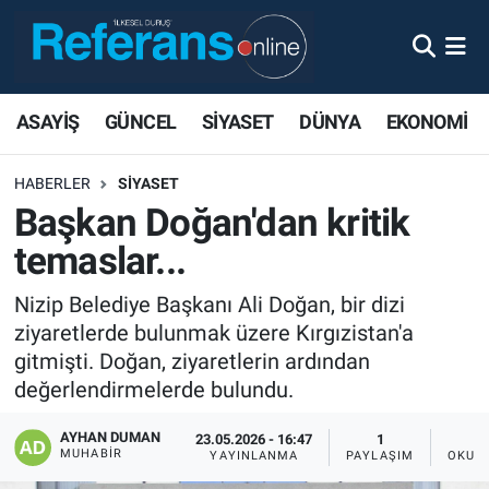
ASAYİŞ
GÜNCEL
SİYASET
DÜNYA
EKONOMİ
HABERLER
SİYASET
Başkan Doğan'dan kritik
temaslar...
Nizip Belediye Başkanı Ali Doğan, bir dizi
ziyaretlerde bulunmak üzere Kırgızistan'a
gitmişti. Doğan, ziyaretlerin ardından
değerlendirmelerde bulundu.
AYHAN DUMAN
23.05.2026 - 16:47
1
MUHABIR
YAYINLANMA
PAYLAŞIM
OKUN