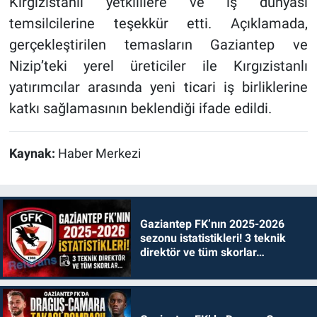
Kırgızistanlı yetkililere ve iş dünyası
temsilcilerine teşekkür etti. Açıklamada,
gerçekleştirilen temasların Gaziantep ve
Nizip’teki yerel üreticiler ile Kırgızistanlı
yatırımcılar arasında yeni ticari iş birliklerine
katkı sağlamasının beklendiği ifade edildi.
Kaynak:
Haber Merkezi
Gaziantep FK’nın 2025-2026
sezonu istatistikleri! 3 teknik
direktör ve tüm skorlar…