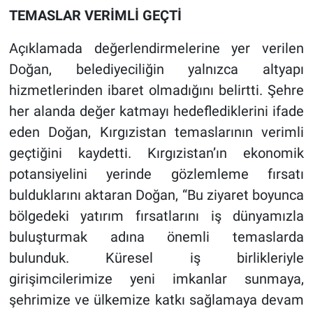
TEMASLAR VERİMLİ GEÇTİ
Açıklamada değerlendirmelerine yer verilen
Doğan, belediyeciliğin yalnızca altyapı
hizmetlerinden ibaret olmadığını belirtti. Şehre
her alanda değer katmayı hedeflediklerini ifade
eden Doğan, Kırgızistan temaslarının verimli
geçtiğini kaydetti. Kırgızistan’ın ekonomik
potansiyelini yerinde gözlemleme fırsatı
bulduklarını aktaran Doğan, “Bu ziyaret boyunca
bölgedeki yatırım fırsatlarını iş dünyamızla
buluşturmak adına önemli temaslarda
bulunduk. Küresel iş birlikleriyle
girişimcilerimize yeni imkanlar sunmaya,
şehrimize ve ülkemize katkı sağlamaya devam