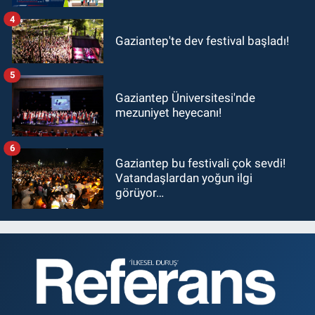
4
Gaziantep'te dev festival başladı!
5
Gaziantep Üniversitesi'nde
mezuniyet heyecanı!
6
Gaziantep bu festivali çok sevdi!
Vatandaşlardan yoğun ilgi
görüyor…