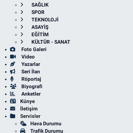
SAĞLIK
SPOR
TEKNOLOJİ
ASAYİŞ
EĞİTİM
KÜLTÜR - SANAT
Foto Galeri
Video
Yazarlar
Seri İlan
Röportaj
Biyografi
Anketler
Künye
İletişim
Servisler
Hava Durumu
Trafik Durumu