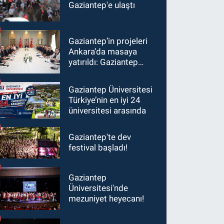
Gaziantep'e ulaştı
Gaziantep’in projeleri
Ankara’da masaya
yatırıldı: Gaziantep
heyetinden Yılmaz ve
Şimşek’e ziyaret!
Gaziantep Üniversitesi
Türkiye’nin en iyi 24
üniversitesi arasında
Gaziantep'te dev
festival başladı!
Gaziantep
Üniversitesi'nde
mezuniyet heyecanı!