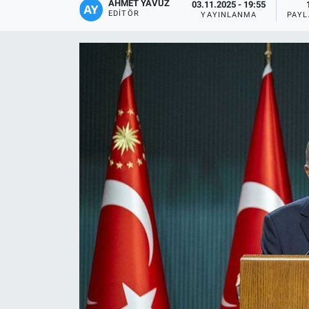
AHMET YAVUZ
03.11.2025 - 19:55
EDITÖR
YAYINLANMA
PAYL