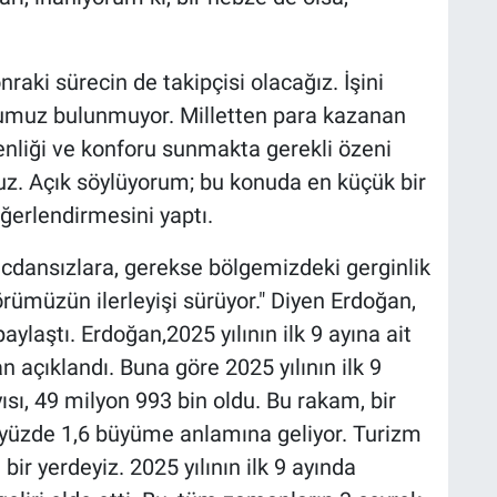
aki sürecin de takipçisi olacağız. İşini
numuz bulunmuyor. Milletten para kazanan
venliği ve konforu sunmakta gerekli özeni
uz. Açık söylüyorum; bu konuda en küçük bir
ğerlendirmesini yaptı.
cdansızlara, gerekse bölgemizdeki gerginlik
ümüzün ilerleyişi sürüyor." Diyen Erdoğan,
aylaştı. Erdoğan,2025 yılının ilk 9 ayına ait
n açıklandı. Buna göre 2025 yılının ilk 9
ısı, 49 milyon 993 bin oldu. Bu rakam, bir
yüzde 1,6 büyüme anlamına geliyor. Turizm
bir yerdeyiz. 2025 yılının ilk 9 ayında