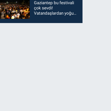
Gaziantep bu festivali
çok sevdi!
Vatandaşlardan yoğun
ilgi görüyor…