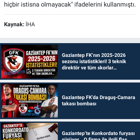
hiçbir istisna olmayacak" ifadelerini kullanmıştı.
Kaynak:
İHA
Gaziantep FK’nın 2025-2026
sezonu istatistikleri! 3 teknik
direktör ve tüm skorlar…
Gaziantep FK’da Draguş-Camara
takası bombası
Gaziantep’te Konkordato furyası
sürüyor… O firma ile ilgili flaş