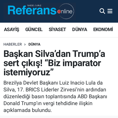
ASAYİŞ
GÜNCEL
SİYASET
DÜNYA
EKONOMİ
HABERLER
DÜNYA
Başkan Silva’dan Trump’a
sert çıkış! “Biz imparator
istemiyoruz”
Brezilya Devlet Başkanı Luiz Inacio Lula da
Silva, 17. BRICS Liderler Zirvesi’nin ardından
düzenlediği basın toplantısında ABD Başkanı
Donald Trump’ın vergi tehdidine ilişkin
açıklamada bulundu.