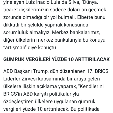
yineleyen Luiz Inacio Lula da Silva, "Dünya,
ticaret ilişkilerimizin sadece dolardan geçmek
zorunda olmadığı bir yol bulmalı. Elbette bunu
dikkatli bir şekilde yapmak konusunda
sorumluluk almalıyız. Merkez bankalarımız,
diğer ülkelerin merkez bankalarıyla bu konuyu
tartışmalı" diye konuştu.
GÜMRÜK VERGİLERİ YÜZDE 10 ARTTIRILACAK
ABD Başkanı Trump, dün düzenlenen 17. BRICS
Liderler Zirvesi kapsamında bir araya gelen
ülkelere ilişkin açıklama yaparak, "Kendilerini
BRICS’in ABD karşıtı politikalarıyla
özdeşleştiren ülkelere uygulanan gümrük
vergileri yüzde 10 arttırılacak. Bu politikada