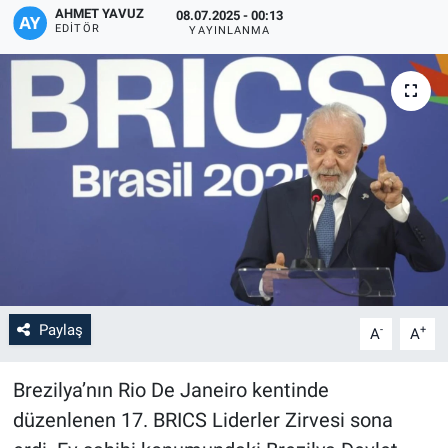
AHMET YAVUZ
08.07.2025 - 00:13
EDITÖR
YAYINLANMA
Paylaş
-
+
A
A
Brezilya’nın Rio De Janeiro kentinde
düzenlenen 17. BRICS Liderler Zirvesi sona