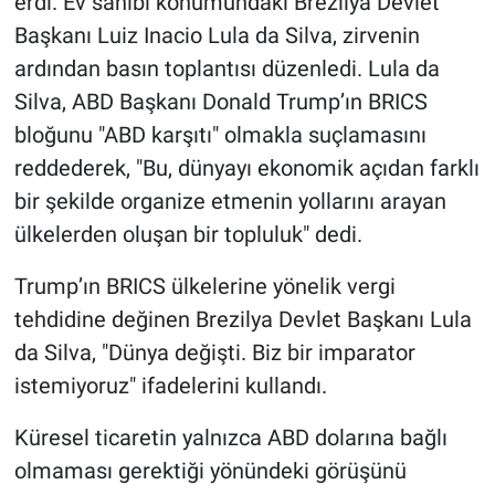
erdi. Ev sahibi konumundaki Brezilya Devlet
Başkanı Luiz Inacio Lula da Silva, zirvenin
ardından basın toplantısı düzenledi. Lula da
Silva, ABD Başkanı Donald Trump’ın BRICS
bloğunu "ABD karşıtı" olmakla suçlamasını
reddederek, "Bu, dünyayı ekonomik açıdan farklı
bir şekilde organize etmenin yollarını arayan
ülkelerden oluşan bir topluluk" dedi.
Trump’ın BRICS ülkelerine yönelik vergi
tehdidine değinen Brezilya Devlet Başkanı Lula
da Silva, "Dünya değişti. Biz bir imparator
istemiyoruz" ifadelerini kullandı.
Küresel ticaretin yalnızca ABD dolarına bağlı
olmaması gerektiği yönündeki görüşünü