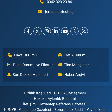
0342 323 23 86
[email protected]
Hava Durumu
Trafik Durumu
Puan Durumu ve Fikstür
Tüm Manşetler
Son Dakika Haberleri
Haber Arşivi
Gizlilik Koşulları
Gizlilik Sözleşmesi
Hukuka Aykırılık Bildirimi
İletişim - Gaziantep Referans Gazetesi
KÜNYE - Gaziantep Gazetesi
Sorumluluk Reddi
Yayın İlkeleri