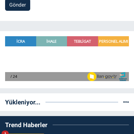
Gönder
Yükleniyor...
Trend Haberler
1