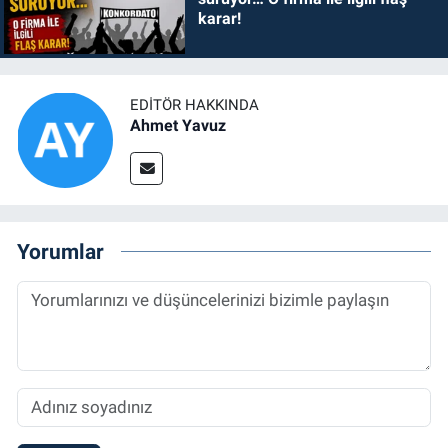
karar!
EDITÖR HAKKINDA
Ahmet Yavuz
Yorumlar