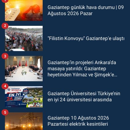
Gaziantep günlük hava durumu | 09
Ağustos 2026 Pazar
2
"Filistin Konvoyu" Gaziantep'e ulaştı
3
Gaziantep’in projeleri Ankara’da
masaya yatırıldı: Gaziantep
heyetinden Yılmaz ve Şimşek’e
ziyaret!
4
Gaziantep Üniversitesi Türkiye’nin
en iyi 24 üniversitesi arasında
5
Gaziantep 10 Ağustos 2026
Pazartesi elektrik kesintileri