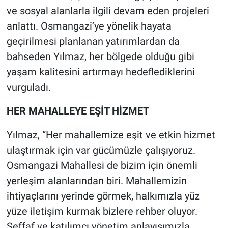
ve sosyal alanlarla ilgili devam eden projeleri
anlattı. Osmangazi’ye yönelik hayata
geçirilmesi planlanan yatırımlardan da
bahseden Yılmaz, her bölgede olduğu gibi
yaşam kalitesini artırmayı hedeflediklerini
vurguladı.
HER MAHALLEYE EŞİT HİZMET
Yılmaz, “Her mahallemize eşit ve etkin hizmet
ulaştırmak için var gücümüzle çalışıyoruz.
Osmangazi Mahallesi de bizim için önemli
yerleşim alanlarından biri. Mahallemizin
ihtiyaçlarını yerinde görmek, halkımızla yüz
yüze iletişim kurmak bizlere rehber oluyor.
Şeffaf ve katılımcı yönetim anlayışımızla