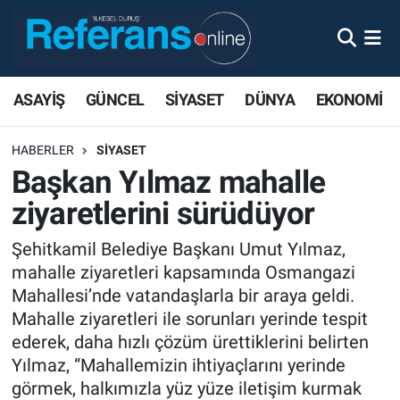
ASAYİŞ
GÜNCEL
SİYASET
DÜNYA
EKONOMİ
HABERLER
SİYASET
Başkan Yılmaz mahalle
ziyaretlerini sürüdüyor
Şehitkamil Belediye Başkanı Umut Yılmaz,
mahalle ziyaretleri kapsamında Osmangazi
Mahallesi’nde vatandaşlarla bir araya geldi.
Mahalle ziyaretleri ile sorunları yerinde tespit
ederek, daha hızlı çözüm ürettiklerini belirten
Yılmaz, “Mahallemizin ihtiyaçlarını yerinde
görmek, halkımızla yüz yüze iletişim kurmak