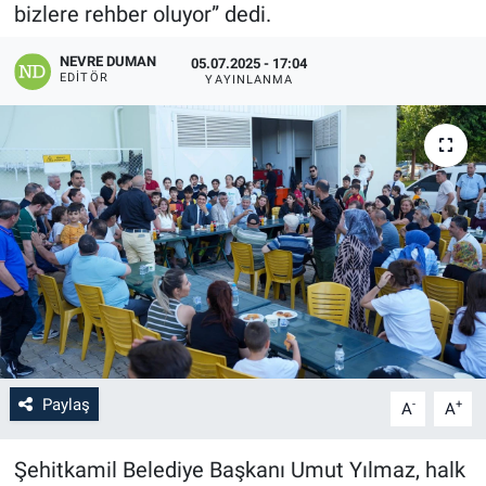
bizlere rehber oluyor” dedi.
NEVRE DUMAN
05.07.2025 - 17:04
EDITÖR
YAYINLANMA
Paylaş
-
+
A
A
Şehitkamil Belediye Başkanı Umut Yılmaz, halk