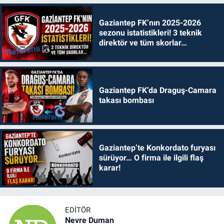
Gaziantep FK’nın 2025-2026
sezonu istatistikleri! 3 teknik
direktör ve tüm skorlar…
Gaziantep FK’da Draguş-Camara
takası bombası
Gaziantep’te Konkordato furyası
sürüyor… O firma ile ilgili flaş
karar!
EDITÖR
Nevre Duman