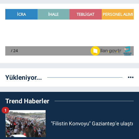
Yükleniyor...
Trend Haberler
1
"Filistin Konvoyu" Gaziantep'e ulaştı