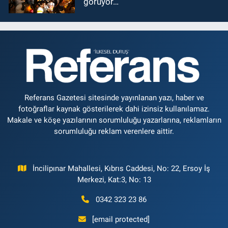
görüyor…
Referans Gazetesi sitesinde yayınlanan yazı, haber ve
fotoğraflar kaynak gösterilerek dahi izinsiz kullanılamaz.
Makale ve köşe yazılarının sorumluluğu yazarlarına, reklamların
sorumluluğu reklam verenlere aittir.
İncilipınar Mahallesi, Kıbrıs Caddesi, No: 22, Ersoy İş
Merkezi, Kat:3, No: 13
0342 323 23 86
[email protected]