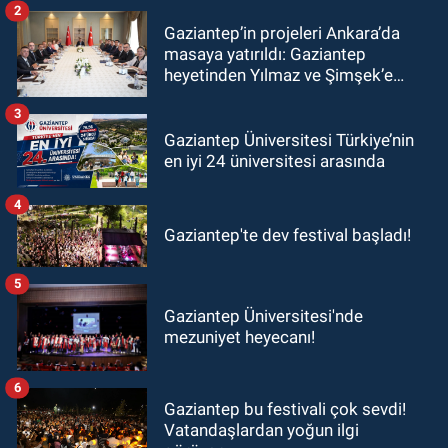
2
Gaziantep’in projeleri Ankara’da
masaya yatırıldı: Gaziantep
heyetinden Yılmaz ve Şimşek’e
ziyaret!
3
Gaziantep Üniversitesi Türkiye’nin
en iyi 24 üniversitesi arasında
4
Gaziantep'te dev festival başladı!
5
Gaziantep Üniversitesi'nde
mezuniyet heyecanı!
6
Gaziantep bu festivali çok sevdi!
Vatandaşlardan yoğun ilgi