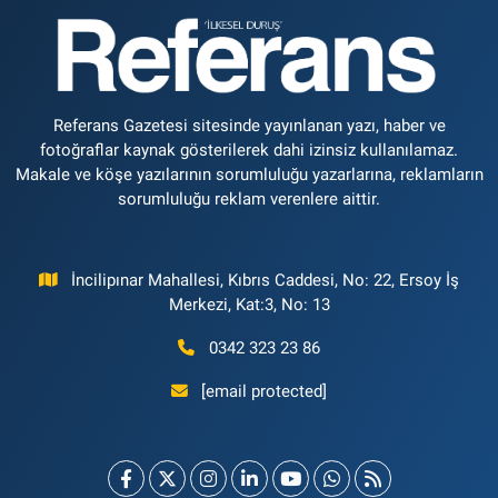
Referans Gazetesi sitesinde yayınlanan yazı, haber ve
fotoğraflar kaynak gösterilerek dahi izinsiz kullanılamaz.
Makale ve köşe yazılarının sorumluluğu yazarlarına, reklamların
sorumluluğu reklam verenlere aittir.
İncilipınar Mahallesi, Kıbrıs Caddesi, No: 22, Ersoy İş
Merkezi, Kat:3, No: 13
0342 323 23 86
[email protected]