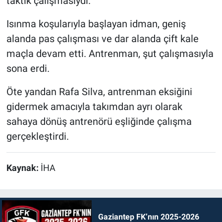
taktik çalışmasıydı.
Isınma koşularıyla başlayan idman, geniş
alanda pas çalışması ve dar alanda çift kale
maçla devam etti. Antrenman, şut çalışmasıyla
sona erdi.
Öte yandan Rafa Silva, antrenman eksiğini
gidermek amacıyla takımdan ayrı olarak
sahaya dönüş antrenörü eşliğinde çalışma
gerçekleştirdi.
Kaynak:
İHA
Gaziantep FK’nın 2025-2026