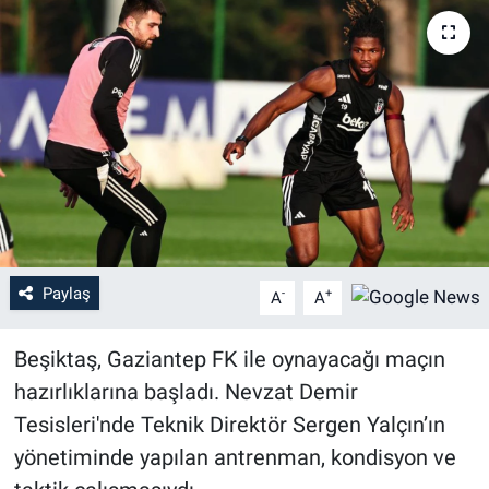
Paylaş
-
+
A
A
Beşiktaş, Gaziantep FK ile oynayacağı maçın
hazırlıklarına başladı. Nevzat Demir
Tesisleri'nde Teknik Direktör Sergen Yalçın’ın
yönetiminde yapılan antrenman, kondisyon ve