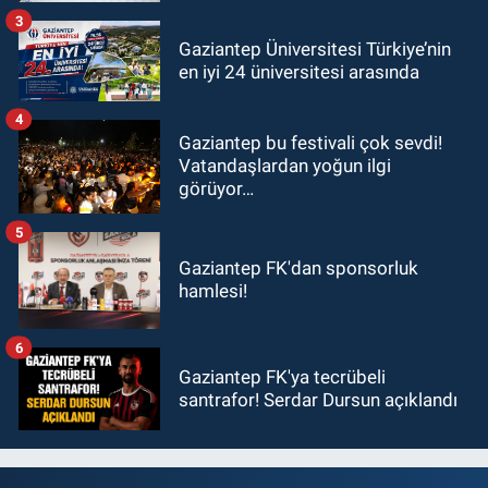
ziyaret!
3
Gaziantep Üniversitesi Türkiye’nin
en iyi 24 üniversitesi arasında
4
Gaziantep bu festivali çok sevdi!
Vatandaşlardan yoğun ilgi
görüyor…
5
Gaziantep FK'dan sponsorluk
hamlesi!
6
Gaziantep FK'ya tecrübeli
santrafor! Serdar Dursun açıklandı