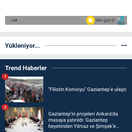
Yükleniyor...
Trend Haberler
1
"Filistin Konvoyu" Gaziantep'e ulaştı
2
Gaziantep’in projeleri Ankara’da
masaya yatırıldı: Gaziantep
heyetinden Yılmaz ve Şimşek’e