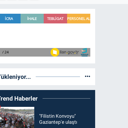
ükleniyor...
Trend Haberler
"Filistin Konvoyu"
Gaziantep'e ulaştı