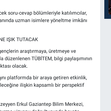
cek soru-cevap bölümleriyle katılımcılar,
alanında uzman isimlere yöneltme imkânı
NE IŞIK TUTACAK
e gençlerin araştırmaya, üretmeye ve
la düzenlenen TÜBİTEM, bilgi paylaşımının
ktası olacak.
ynı platformda bir araya getiren etkinlik,
eleceğine ilişkin kapsamlı bir perspektif
zeyyen Erkul Gaziantep Bilim Merkezi,