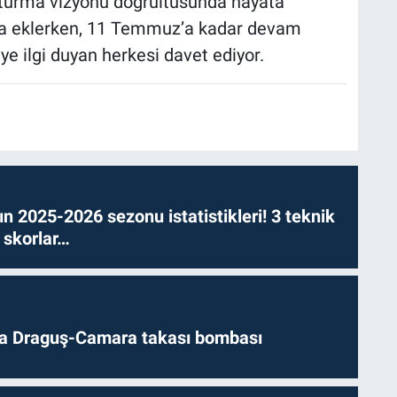
şturma vizyonu doğrultusunda hayata
 daha eklerken, 11 Temmuz’a kadar devam
e ilgi duyan herkesi davet ediyor.
n 2025-2026 sezonu istatistikleri! 3 teknik
 skorlar…
da Draguş-Camara takası bombası