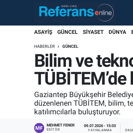
ASAYİŞ
GÜNCEL
SİYASET
DÜNYA
HABERLER
GÜNCEL
Bilim ve tekno
TÜBİTEM’de 
Gaziantep Büyükşehir Belediye
düzenlenen TÜBİTEM, bilim, tekn
katılımcılarla buluşturuyor.
MEHMET FENER
09.07.2026 - 15:03
EDITÖR
YAYINLANMA
OKU