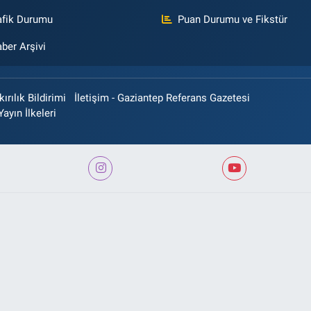
afik Durumu
Puan Durumu ve Fikstür
ber Arşivi
rılık Bildirimi
İletişim - Gaziantep Referans Gazetesi
Yayın İlkeleri