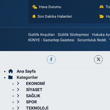
Hava Durumu
Tr
Son Dakika Haberleri
Ha
Gizlilik Koşulları
Gizlilik Sözleşmesi
Hukuka Aykı
KÜNYE - Gaziantep Gazetesi
Sorumluluk Reddi
Ana Sayfa
Kategoriler
EKONOMİ
SİYASET
SAĞLIK
SPOR
TEKNOLOJİ