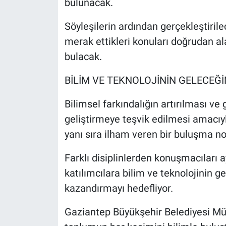
bulunacak.
Söyleşilerin ardından gerçekleştirile
merak ettikleri konuları doğrudan 
bulacak.
BİLİM VE TEKNOLOJİNİN GELECEĞİ
Bilimsel farkındalığın artırılması v
geliştirmeye teşvik edilmesi amacıy
yanı sıra ilham veren bir buluşma no
Farklı disiplinlerden konuşmacıları a
katılımcılara bilim ve teknolojinin g
kazandırmayı hedefliyor.
Gaziantep Büyükşehir Belediyesi Mü