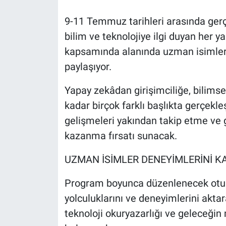
9-11 Temmuz tarihleri arasında gerçe
bilim ve teknolojiye ilgi duyan her ya
kapsamında alanında uzman isimler, b
paylaşıyor.
Yapay zekâdan girişimciliğe, bilimse
kadar birçok farklı başlıkta gerçekleş
gelişmeleri yakından takip etme ve g
kazanma fırsatı sunacak.
UZMAN İSİMLER DENEYİMLERİNİ K
Program boyunca düzenlenecek otur
yolculuklarını ve deneyimlerini aktar
teknoloji okuryazarlığı ve geleceği