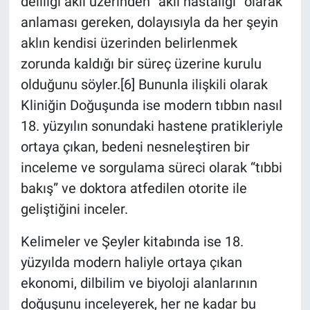
deliliği akıl üzerinden “akıl hastalığı” olarak
anlaması gereken, dolayısıyla da her şeyin
aklın kendisi üzerinden belirlenmek
zorunda kaldığı bir süreç üzerine kurulu
olduğunu söyler.[6] Bununla ilişkili olarak
Kliniğin Doğuşunda ise modern tıbbın nasıl
18. yüzyılın sonundaki hastene pratikleriyle
ortaya çıkan, bedeni nesneleştiren bir
inceleme ve sorgulama süreci olarak “tıbbi
bakış” ve doktora atfedilen otorite ile
geliştiğini inceler.
Kelimeler ve Şeyler kitabında ise 18.
yüzyılda modern haliyle ortaya çıkan
ekonomi, dilbilim ve biyoloji alanlarının
doğuşunu inceleyerek, her ne kadar bu