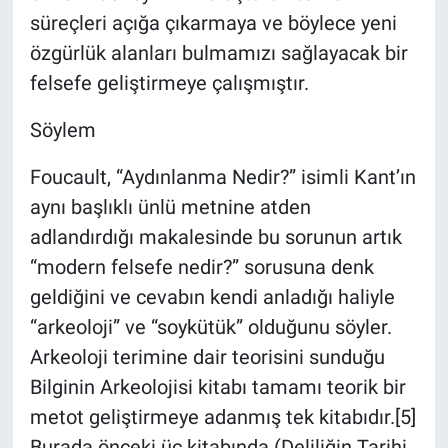
süreçleri açığa çıkarmaya ve böylece yeni
özgürlük alanları bulmamızı sağlayacak bir
felsefe geliştirmeye çalışmıştır.
Söylem
Foucault, “Aydınlanma Nedir?” isimli Kant’ın
aynı başlıklı ünlü metnine atden
adlandırdığı makalesinde bu sorunun artık
“modern felsefe nedir?” sorusuna denk
geldiğini ve cevabın kendi anladığı haliyle
“arkeoloji” ve “soykütük” olduğunu söyler.
Arkeoloji terimine dair teorisini sunduğu
Bilginin Arkeolojisi kitabı tamamı teorik bir
metot geliştirmeye adanmış tek kitabıdır.[5]
Burada önceki üç kitabında (Deliliğin Tarihi,