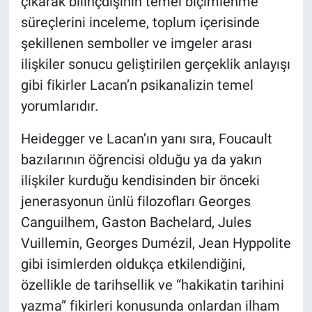
çıkarak bilinçdışının temel biçimlenme
süreçlerini inceleme, toplum içerisinde
şekillenen semboller ve imgeler arası
ilişkiler sonucu geliştirilen gerçeklik anlayışı
gibi fikirler Lacan’n psikanalizin temel
yorumlarıdır.
Heidegger ve Lacan’ın yanı sıra, Foucault
bazılarının öğrencisi olduğu ya da yakın
ilişkiler kurduğu kendisinden bir önceki
jenerasyonun ünlü filozofları Georges
Canguilhem, Gaston Bachelard, Jules
Vuillemin, Georges Dumézil, Jean Hyppolite
gibi isimlerden oldukça etkilendiğini,
özellikle de tarihsellik ve “hakikatin tarihini
yazma” fikirleri konusunda onlardan ilham