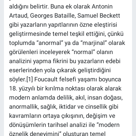
aldığını belirtir. Buna ek olarak Antonin
Artaud, Georges Bataille, Samuel Beckett
gibi yazarların yapıtlarının özne eleştirisi
geliştirmesinde temel teşkil ettiğini, çünkü
toplumda “anormal” ya da “marjinal” olarak
görülenleri inceleyerek “normal” olanın
analizini yapma fikrini bu yazarların edebi
eserlerinden yola çıkarak geliştirdiğini
söyler.[1] Foucault felsefi yaşamı boyunca
18. yüzyılı bir kırılma noktası olarak alarak
modern anlamda delilik, akıl, insan doğası,
anormallik, sağlık, iktidar ve cinsellik gibi
kavramların ortaya çıkışının, değişim ve
dönüşümlerin tarihsel analizi ile “modern
öznelik deneyimini” oluşturan temel