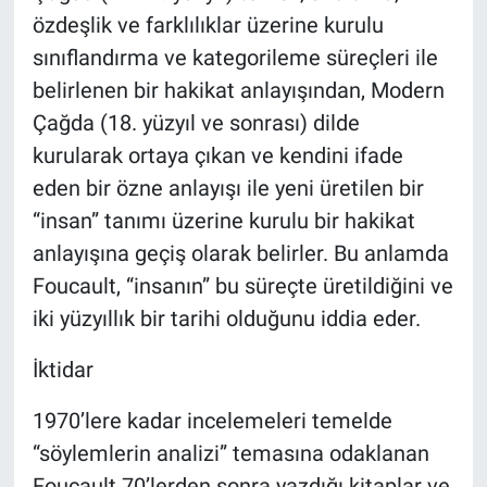
özdeşlik ve farklılıklar üzerine kurulu
sınıflandırma ve kategorileme süreçleri ile
belirlenen bir hakikat anlayışından, Modern
Çağda (18. yüzyıl ve sonrası) dilde
kurularak ortaya çıkan ve kendini ifade
eden bir özne anlayışı ile yeni üretilen bir
“insan” tanımı üzerine kurulu bir hakikat
anlayışına geçiş olarak belirler. Bu anlamda
Foucault, “insanın” bu süreçte üretildiğini ve
iki yüzyıllık bir tarihi olduğunu iddia eder.
İktidar
1970’lere kadar incelemeleri temelde
“söylemlerin analizi” temasına odaklanan
Foucault 70’lerden sonra yazdığı kitaplar ve