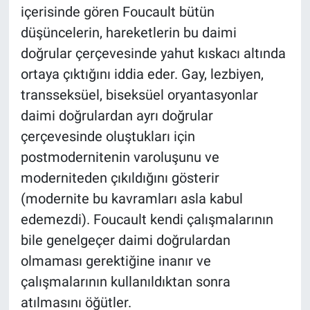
içerisinde gören Foucault bütün
düşüncelerin, hareketlerin bu daimi
doğrular çerçevesinde yahut kıskacı altında
ortaya çıktığını iddia eder. Gay, lezbiyen,
transseksüel, biseksüel oryantasyonlar
daimi doğrulardan ayrı doğrular
çerçevesinde oluştukları için
postmodernitenin varoluşunu ve
moderniteden çıkıldığını gösterir
(modernite bu kavramları asla kabul
edemezdi). Foucault kendi çalışmalarının
bile genelgeçer daimi doğrulardan
olmaması gerektiğine inanır ve
çalışmalarının kullanıldıktan sonra
atılmasını öğütler.