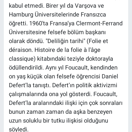
kabul etmedi. Birer yıl da Varşova ve
Hamburg Üniversitelerinde Fransızca
öğretti. 1960'ta Fransa’ya Clermont-Ferrand
Üniversitesine felsefe bölüm başkanı
olarak döndü. "Deliliğin tarihi" (Folie et
déraison. Histoire de la folie à l'âge
classique) kitabındaki teziyle doktorayla
ödüllendirildi. Aynı yıl Foucault, kendinden
on yaş küçük olan felsefe öğrencisi Daniel
Defert’la tanıştı. Defert’ın politik aktivizmi
çalışmalarında ona yol gösterdi. Foucault,
Defert’la aralarındaki ilişki için çok sonraları
bunun zaman zaman da aşka benzeyen
uzun soluklu bir tutku ilişkisi olduğunu
söyledi.