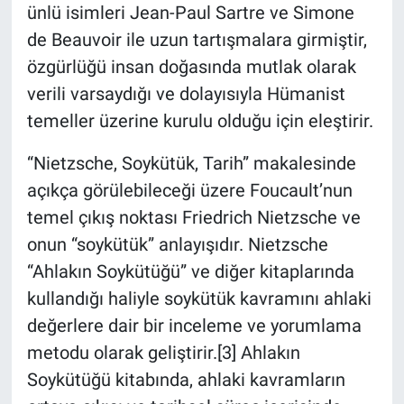
ünlü isimleri Jean-Paul Sartre ve Simone
de Beauvoir ile uzun tartışmalara girmiştir,
özgürlüğü insan doğasında mutlak olarak
verili varsaydığı ve dolayısıyla Hümanist
temeller üzerine kurulu olduğu için eleştirir.
“Nietzsche, Soykütük, Tarih” makalesinde
açıkça görülebileceği üzere Foucault’nun
temel çıkış noktası Friedrich Nietzsche ve
onun “soykütük” anlayışıdır. Nietzsche
“Ahlakın Soykütüğü” ve diğer kitaplarında
kullandığı haliyle soykütük kavramını ahlaki
değerlere dair bir inceleme ve yorumlama
metodu olarak geliştirir.[3] Ahlakın
Soykütüğü kitabında, ahlaki kavramların