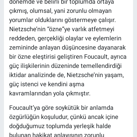
dönemde ve belirli bir toplumda ortaya
çıkmış, olumsal, yani zorunlu olmayan
yorumlar olduklarını göstermeye çalışır.
Nietzsche’nin “özne”ye varlık atfetmeyi
reddeden, gerçekliği olaylar ve eylemlerin
zemininde anlayan düşüncesine dayanarak
bir özne eleştirisi geliştiren Foucault, ayrıca
güç ilişkilerinin düzeninde temellendirdiği
iktidar analizinde de, Nietzsche’nin yaşam,
güç istenci ve kendini aşma
kavramlarından yola çıkmıştır.
Foucault’ya göre soykütük bir anlamda
özgürlüğün koşuludur, çünkü ancak içine
doğduğumuz toplumda yerleşik halde
bulunan hakikat anlayışının zorunlu