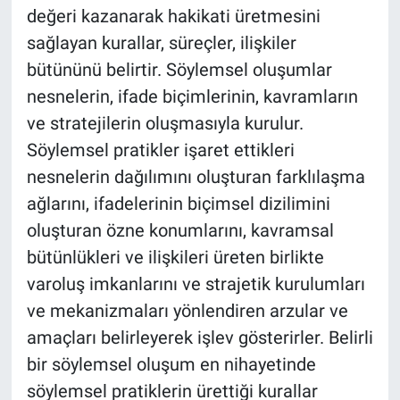
değeri kazanarak hakikati üretmesini
sağlayan kurallar, süreçler, ilişkiler
bütününü belirtir. Söylemsel oluşumlar
nesnelerin, ifade biçimlerinin, kavramların
ve stratejilerin oluşmasıyla kurulur.
Söylemsel pratikler işaret ettikleri
nesnelerin dağılımını oluşturan farklılaşma
ağlarını, ifadelerinin biçimsel dizilimini
oluşturan özne konumlarını, kavramsal
bütünlükleri ve ilişkileri üreten birlikte
varoluş imkanlarını ve strajetik kurulumları
ve mekanizmaları yönlendiren arzular ve
amaçları belirleyerek işlev gösterirler. Belirli
bir söylemsel oluşum en nihayetinde
söylemsel pratiklerin ürettiği kurallar