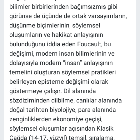
bilimler birbirlerinden bağımsızmış gibi
görünse de üçünde de ortak varsayımların,
düşünme biçimlerinin, söylemsel
oluşumların ve hakikat anlayışının
bulunduğunu iddia eden Foucault, bu
değişimi, modern insan bilimlerinin ve
dolayısıyla modern “insan” anlayışının
temelini oluşturan söylemsel pratikleri
belirleyen episteme değişimi olarak
göstermeye çalışır. Dil alanında
sözdiziminden dilbilme, canlılar alanında
doğal tarihten biyolojiye, para alanında
zenginliklerden ekonomiye geçişi,
söylemsel oluşumlar açısından Klasik
Çağda (14-17. yüzyıl) temsil, sıralama,