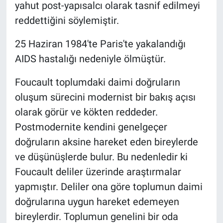
yahut post-yapısalcı olarak tasnif edilmeyi
reddettiğini söylemiştir.
25 Haziran 1984'te Paris'te yakalandığı
AIDS hastalığı nedeniyle ölmüştür.
Foucault toplumdaki daimi doğruların
oluşum sürecini modernist bir bakış açısı
olarak görür ve kökten reddeder.
Postmodernite kendini genelgeçer
doğruların aksine hareket eden bireylerde
ve düşünüşlerde bulur. Bu nedenledir ki
Foucault deliler üzerinde araştırmalar
yapmıştır. Deliler ona göre toplumun daimi
doğrularına uygun hareket edemeyen
bireylerdir. Toplumun genelini bir oda