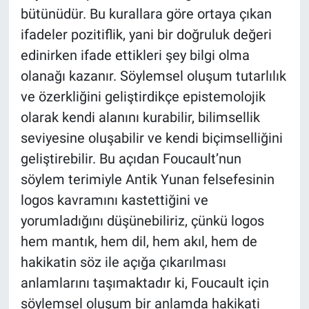
bütünüdür. Bu kurallara göre ortaya çıkan
ifadeler pozitiflik, yani bir doğruluk değeri
edinirken ifade ettikleri şey bilgi olma
olanağı kazanır. Söylemsel oluşum tutarlılık
ve özerkliğini geliştirdikçe epistemolojik
olarak kendi alanını kurabilir, bilimsellik
seviyesine oluşabilir ve kendi biçimselliğini
geliştirebilir. Bu açıdan Foucault’nun
söylem terimiyle Antik Yunan felsefesinin
logos kavramını kastettiğini ve
yorumladığını düşünebiliriz, çünkü logos
hem mantık, hem dil, hem akıl, hem de
hakikatin söz ile açığa çıkarılması
anlamlarını taşımaktadır ki, Foucault için
söylemsel oluşum bir anlamda hakikati