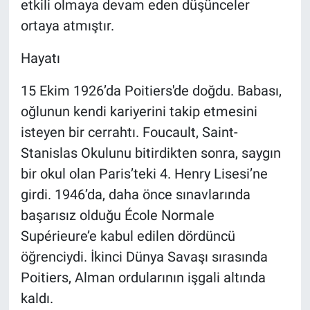
etkili olmaya devam eden düşünceler
ortaya atmıştır.
Hayatı
15 Ekim 1926’da Poitiers'de doğdu. Babası,
oğlunun kendi kariyerini takip etmesini
isteyen bir cerrahtı. Foucault, Saint-
Stanislas Okulunu bitirdikten sonra, saygın
bir okul olan Paris’teki 4. Henry Lisesi’ne
girdi. 1946’da, daha önce sınavlarında
başarısız olduğu École Normale
Supérieure’e kabul edilen dördüncü
öğrenciydi. İkinci Dünya Savaşı sırasında
Poitiers, Alman ordularının işgali altında
kaldı.