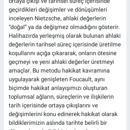
ortaya çıkışı ve tarihsel süreç içerisinde
geçirdikleri değişimler ve dönüşümleri
inceleyen Nietzsche, ahlaki değerlerin
“doğal” ya da değişmez olmadığını gösterir.
Halihazırda yerleşmiş olarak bulunan ahlaki
değerlerin tarihsel süreç içerisinde üretilme
koşullarını açığa çıkararak, onların ötesine
geçmeyi ve yeni ahlaki değerler üretmeyi
amaçlar. Bu metodu hakikat kavramına
uygulayarak genişleten Foucault, aynı
biçimde hakikat anlayışımızı oluşturan
toplumsal ağların, süreçlerin ve ilişkilerin
tarih içerisinde ortaya çıkışlarını ve
değişimlerini konu edinerek hakikat olarak
bildiklerimizin aslında tarihte belirli bir