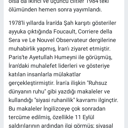
olsa da ikinci ve üçüncü ciltler 1984’teki
ölümünden hemen sonra yayımlandı.
1978'li yıllarda İran'da Şah karşıtı gösteriler
ayyuka çıktığında Foucault, Corriere della
Sera ve Le Nouvel Observateur dergilerine
muhabirlik yapmış, İran'ı ziyaret etmiştir.
Paris'te Ayetullah Humeyni ile görüşmüş,
İran'daki muhalefet liderleri ve gösteriye
katılan insanlarla mülakatlar
gerçekleştirmiştir. İran'a ilişkin "Ruhsuz
dünyanın ruhu" gibi yazdığı makaleler ve
kullandığı "siyasi ruhanilik" kavramı ilginçtir.
Bu makaleler İngilizceye çok sonradan
tercüme edilmiş, özellikle 11 Eylül
saldırılarının ardından ilgi görmüş; siyasal