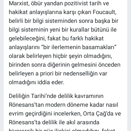
Marxist, öbür yandan pozitivist tarih ve
hakikat anlayışlarına karşı çıkan Foucault,
belirli bir bilgi sisteminden sonra başka bir
bilgi sisteminin yeni bir kurallar bütünü ile
gelebileceğini, fakat bu farklı hakikat
anlayışlarını “bir ilerlemenin basamakları”
olarak belirleyen hiçbir şeyin olmadığını,
birinden sonra diğerinin gelmesini önceden
belirleyen a priori bir nedenselliğin var
olmadığını iddia eder.
Deliliğin Tarihi’nde delilik kavramının
Rönesans’tan modern döneme kadar nasıl
evrim geçirdiğini incelerken, Orta Çağ’da ve
Rönesans’ta delilik ile akıl arasında
hiyerarşik bir güç ilişkisi olmadığını, fakat