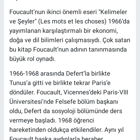
Foucault’nun ikinci önemli eseri "Kelimeler
ve Şeyler" (Les mots et les choses) 1966’da
yayımlanan karşılaştırmalı bir ekonomi,
doğa ve dil bilimleri çalışmasıydı. Çok satan
bu kitap Foucault’nun adının tanınmasında
büyük rol oynadı.
1966-1968 arasında Defert’la birlikte
Tunus’a gitti ve birlikte tekrar Paris’e
döndüler. Foucault, Vicennes’deki Paris-VIII
Üniversitesi’nde Felsefe bölüm başkanı
oldu, Defert da sosyoloji bölümünde ders
vermeye başladı. 1968 öğrenci
hareketinden oldukça etkilendiler. Aynı yıl
Foucault başka aydınlarla beraber