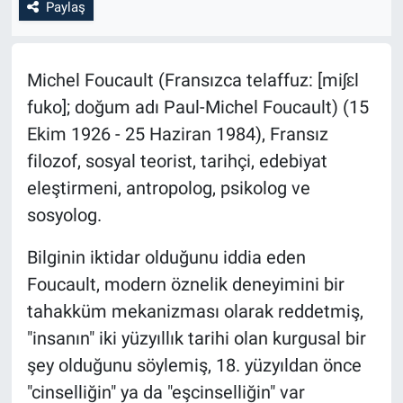
Paylaş
Michel Foucault (Fransızca telaffuz: [miʃɛl
fuko]; doğum adı Paul-Michel Foucault) (15
Ekim 1926 - 25 Haziran 1984), Fransız
filozof, sosyal teorist, tarihçi, edebiyat
eleştirmeni, antropolog, psikolog ve
sosyolog.
Bilginin iktidar olduğunu iddia eden
Foucault, modern öznelik deneyimini bir
tahakküm mekanizması olarak reddetmiş,
"insanın" iki yüzyıllık tarihi olan kurgusal bir
şey olduğunu söylemiş, 18. yüzyıldan önce
"cinselliğin" ya da "eşcinselliğin" var