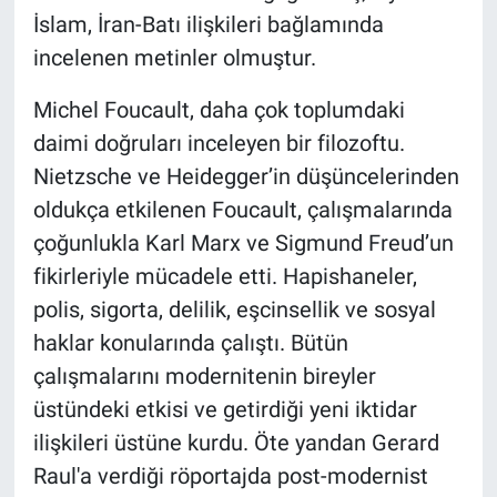
İslam, İran-Batı ilişkileri bağlamında
incelenen metinler olmuştur.
Michel Foucault, daha çok toplumdaki
daimi doğruları inceleyen bir filozoftu.
Nietzsche ve Heidegger’in düşüncelerinden
oldukça etkilenen Foucault, çalışmalarında
çoğunlukla Karl Marx ve Sigmund Freud’un
fikirleriyle mücadele etti. Hapishaneler,
polis, sigorta, delilik, eşcinsellik ve sosyal
haklar konularında çalıştı. Bütün
çalışmalarını modernitenin bireyler
üstündeki etkisi ve getirdiği yeni iktidar
ilişkileri üstüne kurdu. Öte yandan Gerard
Raul'a verdiği röportajda post-modernist