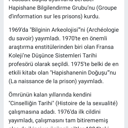
Hapishane Bilgilendirme Grubu’nu (Groupe
d'information sur les prisons) kurdu.
1969’da "Bilginin Arkeolojisi"’ni (Archéologie
du savoir) yayımladı. 1970'te en önemli
araştırma enstitülerinden biri olan Fransa
Koleji’ne Düşünce Sistemleri Tarihi
profesörü olarak seçildi. 1975’te belki de en
etkili kitabı olan "Hapishanenin Doğuşu"’nu
(La naissance de la prison) yayımladı.
Ömrünün kalan yıllarında kendini
"Cinselliğin Tarihi" (Histoire de la sexualité)
çalışmasına adadı. 1976’da ilk cildini
yayımladı, çalışmasını tam bitirememiş