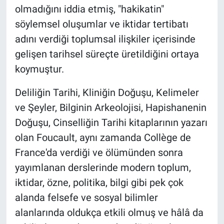
olmadığını iddia etmiş, "hakikatin"
söylemsel oluşumlar ve iktidar tertibatı
adını verdiği toplumsal ilişkiler içerisinde
gelişen tarihsel süreçte üretildiğini ortaya
koymuştur.
Deliliğin Tarihi, Kliniğin Doğuşu, Kelimeler
ve Şeyler, Bilginin Arkeolojisi, Hapishanenin
Doğuşu, Cinselliğin Tarihi kitaplarının yazarı
olan Foucault, aynı zamanda Collège de
France'da verdiği ve ölümünden sonra
yayımlanan derslerinde modern toplum,
iktidar, özne, politika, bilgi gibi pek çok
alanda felsefe ve sosyal bilimler
alanlarında oldukça etkili olmuş ve hâlâ da