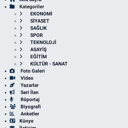
Kategoriler
EKONOMİ
SİYASET
SAĞLIK
SPOR
TEKNOLOJİ
ASAYİŞ
EĞİTİM
KÜLTÜR - SANAT
Foto Galeri
Video
Yazarlar
Seri İlan
Röportaj
Biyografi
Anketler
Künye
İletişim