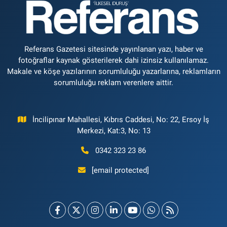
Referans Gazetesi sitesinde yayınlanan yazı, haber ve
fotoğraflar kaynak gösterilerek dahi izinsiz kullanılamaz.
Makale ve köşe yazılarının sorumluluğu yazarlarına, reklamların
sorumluluğu reklam verenlere aittir.
İncilipınar Mahallesi, Kıbrıs Caddesi, No: 22, Ersoy İş
Merkezi, Kat:3, No: 13
0342 323 23 86
[email protected]