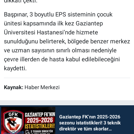
dikkati çekti.
Başpınar, 3 boyutlu EPS sisteminin çocuk
ünitesi kapsamında ilk kez Gaziantep
Üniversitesi Hastanesi’nde hizmete
sunulduğunu belirterek, bölgede benzer merkez
ve uzman sayısının sınırlı olması nedeniyle
çevre illerden de hasta kabul edilebileceğini
kaydetti.
Kaynak:
Haber Merkezi
Gaziantep FK’nın 2025-2026
sezonu istatistikleri! 3 teknik
direktör ve tüm skorlar…