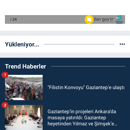
Yükleniyor...
Trend Haberler
1
"Filistin Konvoyu" Gaziantep'e ulaştı
2
Gaziantep’in projeleri Ankara’da
masaya yatırıldı: Gaziantep
heyetinden Yılmaz ve Şimşek’e
ziyaret!