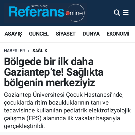
ASAYİŞ
GÜNCEL
SİYASET
DÜNYA
EKONOMİ
HABERLER
SAĞLIK
Bölgede bir ilk daha
Gaziantep’te! Sağlıkta
bölgenin merkeziyiz
Gaziantep Üniversitesi Çocuk Hastanesi’nde,
çocuklarda ritim bozukluklarının tanı ve
tedavisinde kullanılan pediatrik elektrofizyolojik
çalışma (EPS) alanında ilk vakalar başarıyla
gerçekleştirildi.