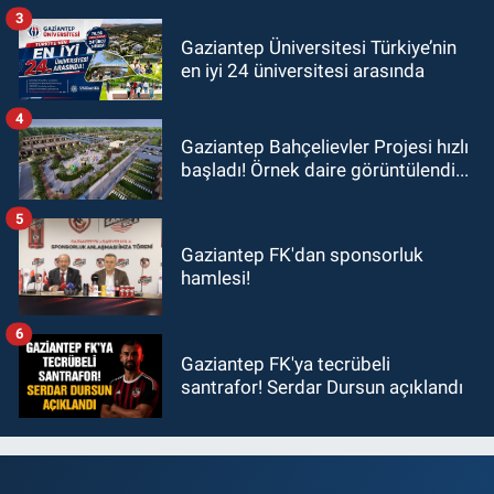
3
Gaziantep Üniversitesi Türkiye’nin
en iyi 24 üniversitesi arasında
4
Gaziantep Bahçelievler Projesi hızlı
başladı! Örnek daire görüntülendi...
5
Gaziantep FK'dan sponsorluk
hamlesi!
6
Gaziantep FK'ya tecrübeli
santrafor! Serdar Dursun açıklandı