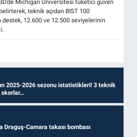
BD'de Michigan Üniversitesi tüketici güven
 belirterek, teknik açıdan BIST 100
destek, 12.600 ve 12.500 seviyelerinin
i.
n 2025-2026 sezonu istatistikleri! 3 teknik
 skorlar…
da Draguş-Camara takası bombası