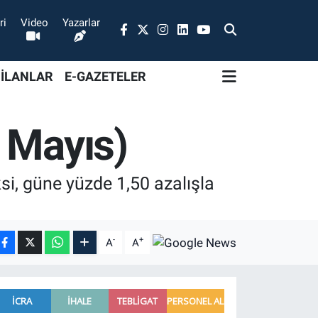
ri
Video
Yazarlar
 İLANLAR
E-GAZETELER
 Mayıs)
i, güne yüzde 1,50 azalışla
-
+
A
A