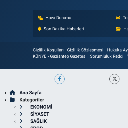
Hava Durumu
Tr
Son Dakika Haberleri
Ha
Gizlilik Koşulları
Gizlilik Sözleşmesi
Hukuka Aykı
KÜNYE - Gaziantep Gazetesi
Sorumluluk Reddi
Ana Sayfa
Kategoriler
EKONOMİ
SİYASET
SAĞLIK