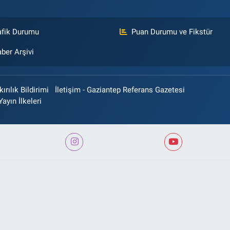
afik Durumu
Puan Durumu ve Fikstür
ber Arşivi
rılık Bildirimi
İletişim - Gaziantep Referans Gazetesi
Yayın İlkeleri