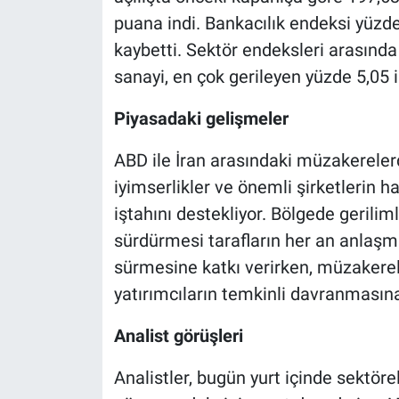
puana indi. Bankacılık endeksi yüzd
kaybetti. Sektör endeksleri arasında
sanayi, en çok gerileyen yüzde 5,05 i
Piyasadaki gelişmeler
ABD ile İran arasındaki müzakereler
iyimserlikler ve önemli şirketlerin ha
iştahını destekliyor. Bölgede gerilim
sürdürmesi tarafların her an anlaşma
sürmesine katkı verirken, müzakerele
yatırımcıların temkinli davranmasın
Analist görüşleri
Analistler, bugün yurt içinde sektöre