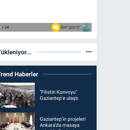
ükleniyor...
Trend Haberler
"Filistin Konvoyu"
Gaziantep'e ulaştı
Gaziantep’in projeleri
Ankara’da masaya