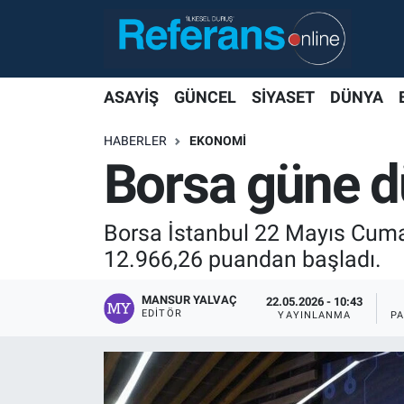
ASAYİŞ
GÜNCEL
SİYASET
DÜNYA
HABERLER
EKONOMİ
Borsa güne d
Borsa İstanbul 22 Mayıs Cuma
12.966,26 puandan başladı.
MANSUR YALVAÇ
22.05.2026 - 10:43
EDITÖR
YAYINLANMA
P