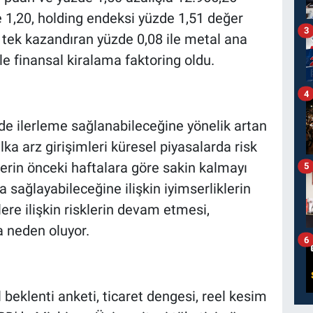
e 1,20, holding endeksi yüzde 1,51 değer
3
 tek kazandıran yüzde 0,08 ile metal ana
le finansal kiralama faktoring oldu.
4
de ilerleme sağlanabileceğine yönelik artan
lka arz girişimleri küresel piyasalarda risk
lerin önceki haftalara göre sakin kalmayı
5
 sağlayabileceğine ilişkin iyimserliklerin
re ilişkin risklerin devam etmesi,
a neden oluyor.
6
l beklenti anketi, ticaret dengesi, reel kesim