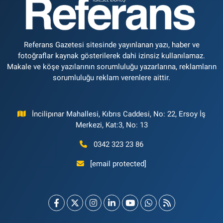
Referans Gazetesi sitesinde yayınlanan yazı, haber ve
fotoğraflar kaynak gösterilerek dahi izinsiz kullanılamaz.
Makale ve köşe yazılarının sorumluluğu yazarlarına, reklamların
sorumluluğu reklam verenlere aittir.
İncilipınar Mahallesi, Kıbrıs Caddesi, No: 22, Ersoy İş
Merkezi, Kat:3, No: 13
0342 323 23 86
[email protected]