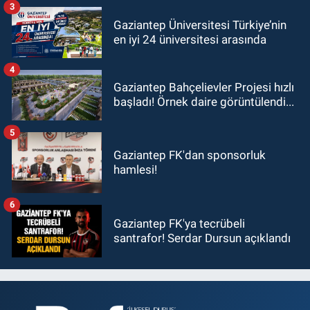
3
Gaziantep Üniversitesi Türkiye’nin
en iyi 24 üniversitesi arasında
4
Gaziantep Bahçelievler Projesi hızlı
başladı! Örnek daire görüntülendi...
5
Gaziantep FK'dan sponsorluk
hamlesi!
6
Gaziantep FK'ya tecrübeli
santrafor! Serdar Dursun açıklandı