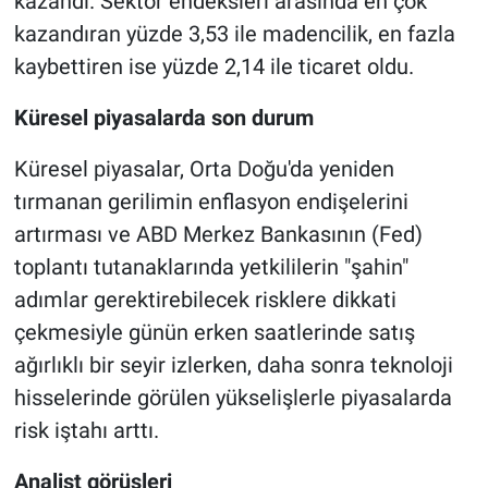
kazandı. Sektör endeksleri arasında en çok
kazandıran yüzde 3,53 ile madencilik, en fazla
kaybettiren ise yüzde 2,14 ile ticaret oldu.
Küresel piyasalarda son durum
Küresel piyasalar, Orta Doğu'da yeniden
tırmanan gerilimin enflasyon endişelerini
artırması ve ABD Merkez Bankasının (Fed)
toplantı tutanaklarında yetkililerin "şahin"
adımlar gerektirebilecek risklere dikkati
çekmesiyle günün erken saatlerinde satış
ağırlıklı bir seyir izlerken, daha sonra teknoloji
hisselerinde görülen yükselişlerle piyasalarda
risk iştahı arttı.
Analist görüşleri