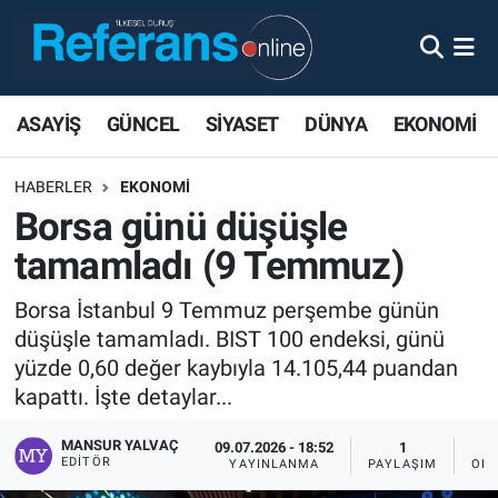
ASAYİŞ
GÜNCEL
SİYASET
DÜNYA
EKONOMİ
HABERLER
EKONOMİ
Borsa günü düşüşle
tamamladı (9 Temmuz)
Borsa İstanbul 9 Temmuz perşembe günün
düşüşle tamamladı. BIST 100 endeksi, günü
yüzde 0,60 değer kaybıyla 14.105,44 puandan
kapattı. İşte detaylar...
MANSUR YALVAÇ
09.07.2026 - 18:52
1
EDITÖR
YAYINLANMA
PAYLAŞIM
OKU