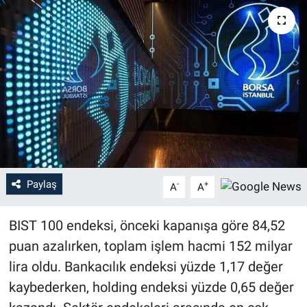
Paylaş
-
+
A
A
BIST 100 endeksi, önceki kapanışa göre 84,52
puan azalırken, toplam işlem hacmi 152 milyar
lira oldu. Bankacılık endeksi yüzde 1,17 değer
kaybederken, holding endeksi yüzde 0,65 değer