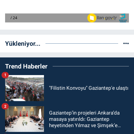
Yükleniyor...
Trend Haberler
1
"Filistin Konvoyu" Gaziantep'e ulaştı
2
Gaziantep’in projeleri Ankara’da
masaya yatırıldı: Gaziantep
heyetinden Yılmaz ve Şimşek’e
ziyaret!