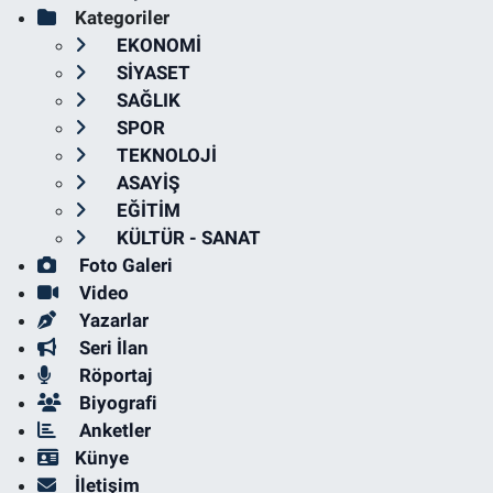
Kategoriler
EKONOMİ
SİYASET
SAĞLIK
SPOR
TEKNOLOJİ
ASAYİŞ
EĞİTİM
KÜLTÜR - SANAT
Foto Galeri
Video
Yazarlar
Seri İlan
Röportaj
Biyografi
Anketler
Künye
İletişim