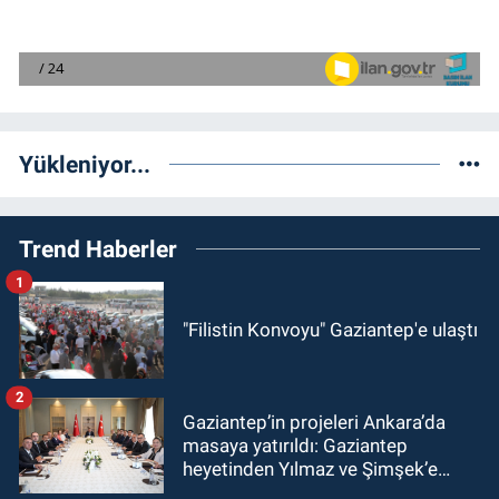
Yükleniyor...
Trend Haberler
1
"Filistin Konvoyu" Gaziantep'e ulaştı
2
Gaziantep’in projeleri Ankara’da
masaya yatırıldı: Gaziantep
heyetinden Yılmaz ve Şimşek’e
ziyaret!