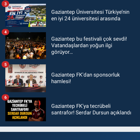
3
Gaziantep Üniversitesi Türkiye’nin
en iyi 24 üniversitesi arasında
4
Gaziantep bu festivali çok sevdi!
Vatandaşlardan yoğun ilgi
görüyor…
5
Gaziantep FK'dan sponsorluk
hamlesi!
6
Gaziantep FK'ya tecrübeli
santrafor! Serdar Dursun açıklandı