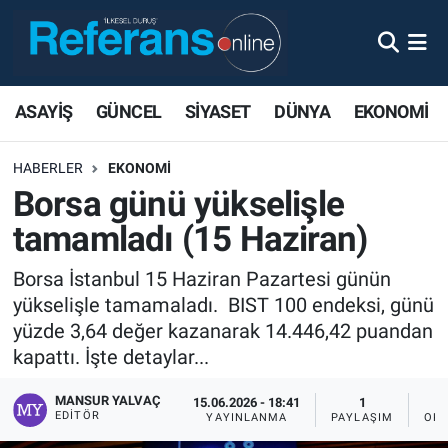
ASAYİŞ
GÜNCEL
SİYASET
DÜNYA
EKONOMİ
HABERLER
EKONOMİ
Borsa günü yükselişle
tamamladı (15 Haziran)
Borsa İstanbul 15 Haziran Pazartesi günün
yükselişle tamamaladı. BIST 100 endeksi, günü
yüzde 3,64 değer kazanarak 14.446,42 puandan
kapattı. İşte detaylar...
MANSUR YALVAÇ
15.06.2026 - 18:41
1
EDITÖR
YAYINLANMA
PAYLAŞIM
OKU