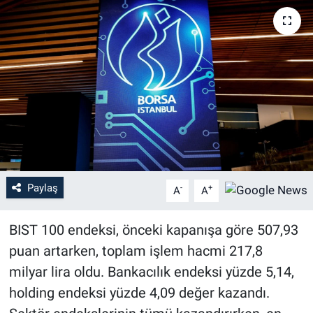
Paylaş
-
+
A
A
BIST 100 endeksi, önceki kapanışa göre 507,93
puan artarken, toplam işlem hacmi 217,8
milyar lira oldu. Bankacılık endeksi yüzde 5,14,
holding endeksi yüzde 4,09 değer kazandı.