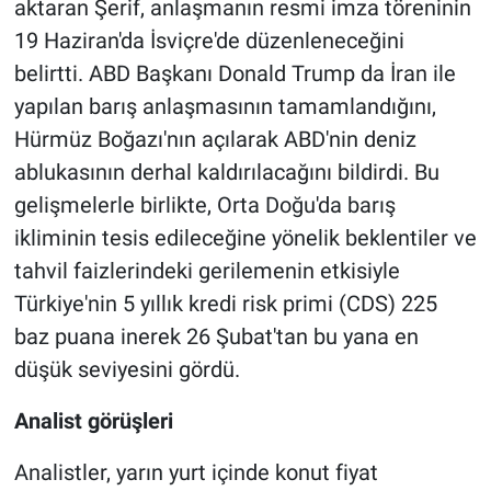
aktaran Şerif, anlaşmanın resmi imza töreninin
19 Haziran'da İsviçre'de düzenleneceğini
belirtti. ABD Başkanı Donald Trump da İran ile
yapılan barış anlaşmasının tamamlandığını,
Hürmüz Boğazı'nın açılarak ABD'nin deniz
ablukasının derhal kaldırılacağını bildirdi. Bu
gelişmelerle birlikte, Orta Doğu'da barış
ikliminin tesis edileceğine yönelik beklentiler ve
tahvil faizlerindeki gerilemenin etkisiyle
Türkiye'nin 5 yıllık kredi risk primi (CDS) 225
baz puana inerek 26 Şubat'tan bu yana en
düşük seviyesini gördü.
Analist görüşleri
Analistler, yarın yurt içinde konut fiyat