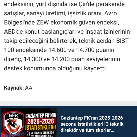
endeksinin, yurt dışında ise Çin'de perakende
satışlar, sanayi üretimi, işsizlik oranı, Avro
Bölgesi'nde ZEW ekonomik güven endeksi,
ABD'de konut başlangıçları ve inşaat izinlerinin
takip edileceğini belirterek, teknik açıdan BIST
100 endeksinde 14.600 ve 14.700 puanın
direnç, 14.300 ve 14.200 puan seviyelerinin
destek konumunda olduğunu kaydetti.
Kaynak:
AA
Gaziantep FK’nın 2025-2026
sezonu istatistikleri! 3 teknik
direktör ve tüm skorlar…