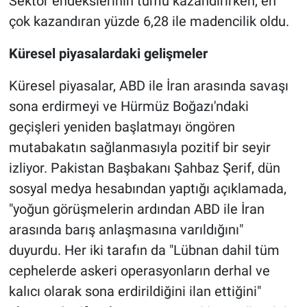
Sektör endekslerinin tümü kazandırırken, en
çok kazandıran yüzde 6,28 ile madencilik oldu.
Küresel piyasalardaki gelişmeler
Küresel piyasalar, ABD ile İran arasında savaşı
sona erdirmeyi ve Hürmüz Boğazı'ndaki
geçişleri yeniden başlatmayı öngören
mutabakatın sağlanmasıyla pozitif bir seyir
izliyor. Pakistan Başbakanı Şahbaz Şerif, dün
sosyal medya hesabından yaptığı açıklamada,
"yoğun görüşmelerin ardından ABD ile İran
arasında barış anlaşmasına varıldığını"
duyurdu. Her iki tarafın da "Lübnan dahil tüm
cephelerde askeri operasyonların derhal ve
kalıcı olarak sona erdirildiğini ilan ettiğini"