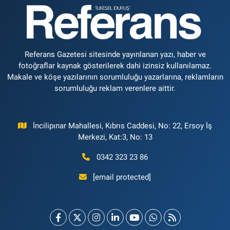
Referans Gazetesi sitesinde yayınlanan yazı, haber ve
fotoğraflar kaynak gösterilerek dahi izinsiz kullanılamaz.
Makale ve köşe yazılarının sorumluluğu yazarlarına, reklamların
sorumluluğu reklam verenlere aittir.
İncilipınar Mahallesi, Kıbrıs Caddesi, No: 22, Ersoy İş
Merkezi, Kat:3, No: 13
0342 323 23 86
[email protected]