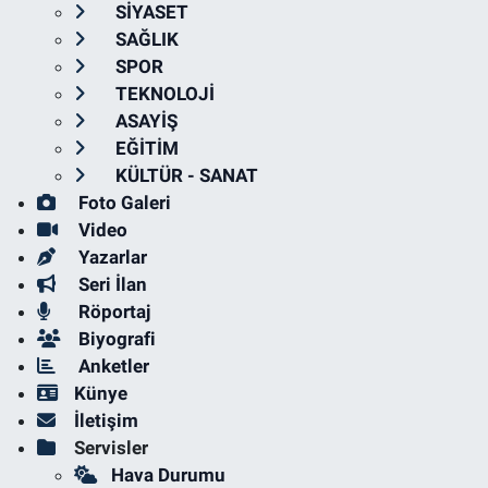
SİYASET
SAĞLIK
SPOR
TEKNOLOJİ
ASAYİŞ
EĞİTİM
KÜLTÜR - SANAT
Foto Galeri
Video
Yazarlar
Seri İlan
Röportaj
Biyografi
Anketler
Künye
İletişim
Servisler
Hava Durumu