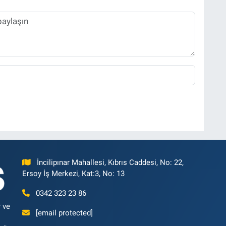
İncilipınar Mahallesi, Kıbrıs Caddesi, No: 22,
Ersoy İş Merkezi, Kat:3, No: 13
0342 323 23 86
 ve
[email protected]