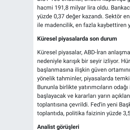
hacmi 191,8 milyar lira oldu. Bankac
yüzde 0,37 değer kazandı. Sektör e
ile madencilik, en fazla kaybettiren y
Küresel piyasalarda son durum
Küresel piyasalar, ABD-İran anlaşma
nedeniyle karışık bir seyir izliyor. 
başlanmasına ilişkin güven ortamını
yönelik tahminler, piyasalarda tem
Bununla birlikte yatırımcıların oda
başlayacak ve kararları yarın açıkl
toplantısına çevrildi. Fed'in yeni Ba
toplantıda, politika faizinin yüzde 3,
Analist görüşleri