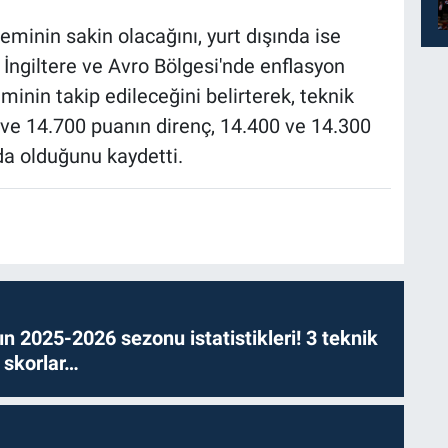
deminin sakin olacağını, yurt dışında ise
a İngiltere ve Avro Bölgesi'nde enflasyon
nin takip edileceğini belirterek, teknik
ve 14.700 puanın direnç, 14.400 ve 14.300
a olduğunu kaydetti.
n 2025-2026 sezonu istatistikleri! 3 teknik
 skorlar…