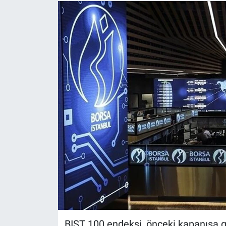
BIST 100 endeksi, önceki kapanışa g