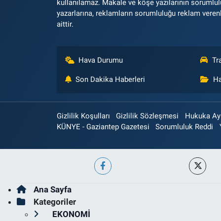
kullanılamaz. Makale ve köşe yazılarının sorumlu
yazarlarına, reklamların sorumluluğu reklam veren
aittir.
Hava Durumu
Tr
Son Dakika Haberleri
Ha
Gizlilik Koşulları
Gizlilik Sözleşmesi
Hukuka Aykı
KÜNYE - Gaziantep Gazetesi
Sorumluluk Reddi
Ana Sayfa
Kategoriler
EKONOMİ