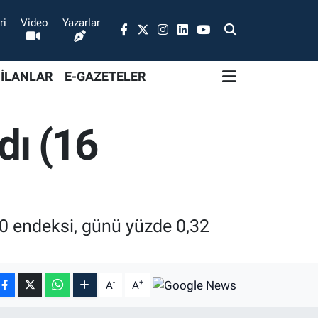
ri
Video
Yazarlar
 İLANLAR
E-GAZETELER
dı (16
0 endeksi, günü yüzde 0,32
-
+
A
A