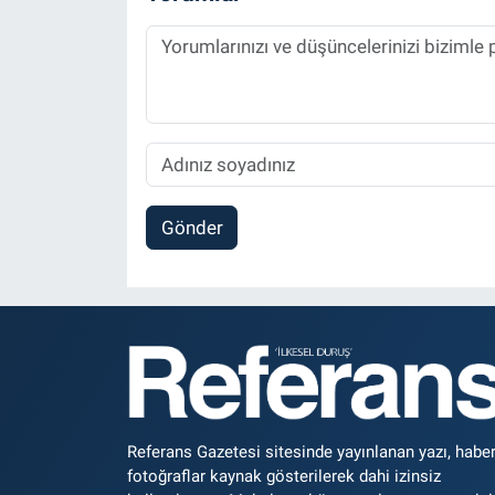
Gönder
Referans Gazetesi sitesinde yayınlanan yazı, haber
fotoğraflar kaynak gösterilerek dahi izinsiz