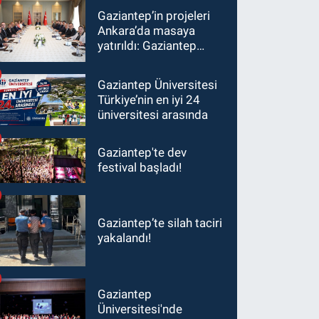
Gaziantep’in projeleri
Ankara’da masaya
yatırıldı: Gaziantep
heyetinden Yılmaz ve
Şimşek’e ziyaret!
Gaziantep Üniversitesi
Türkiye’nin en iyi 24
üniversitesi arasında
Gaziantep'te dev
festival başladı!
Gaziantep’te silah taciri
yakalandı!
Gaziantep
Üniversitesi'nde