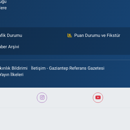
luğu
lere
afik Durumu
Puan Durumu ve Fikstür
ber Arşivi
rılık Bildirimi
İletişim - Gaziantep Referans Gazetesi
Yayın İlkeleri