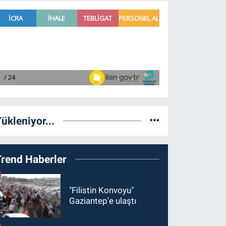
ükleniyor...
Trend Haberler
"Filistin Konvoyu"
Gaziantep'e ulaştı