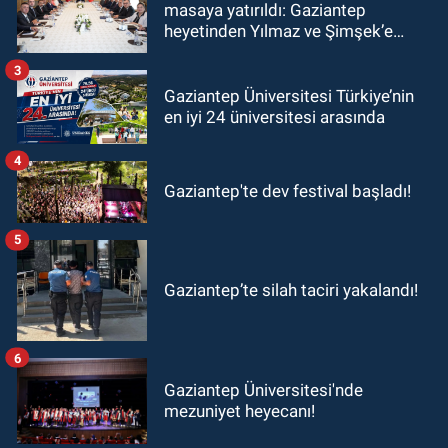
masaya yatırıldı: Gaziantep
heyetinden Yılmaz ve Şimşek’e
ziyaret!
3
Gaziantep Üniversitesi Türkiye’nin
en iyi 24 üniversitesi arasında
4
Gaziantep'te dev festival başladı!
5
Gaziantep’te silah taciri yakalandı!
6
Gaziantep Üniversitesi'nde
mezuniyet heyecanı!