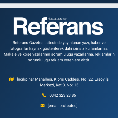
Referans Gazetesi sitesinde yayınlanan yazı, haber ve
fotoğraflar kaynak gösterilerek dahi izinsiz kullanılamaz.
Makale ve köşe yazılarının sorumluluğu yazarlarına, reklamların
sorumluluğu reklam verenlere aittir.
İncilipınar Mahallesi, Kıbrıs Caddesi, No: 22, Ersoy İş
Merkezi, Kat:3, No: 13
0342 323 23 86
[email protected]