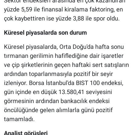
Sektör endeksleri arasında en çok kazandıran
yüzde 5,59 ile finansal kiralama faktoring, en
çok kaybettiren ise yüzde 3,88 ile spor oldu.
Küresel piyasalarda son durum
Küresel piyasalarda, Orta Doğu'da hafta sonu
tırmanan gerilimin hafiflediğine dair işaretler
ve çip şirketlerinin geçen haftaki sert satışların
ardından toparlanmasıyla pozitif bir seyir
izleniyor. Borsa İstanbul'da BIST 100 endeksi,
gün içinde en düşük 13.580,41 seviyesini
görmesinin ardından bankacılık endeksi
öncülüğünde gelen alımlarla günü pozitif
tamamladı.
Analist görüşleri