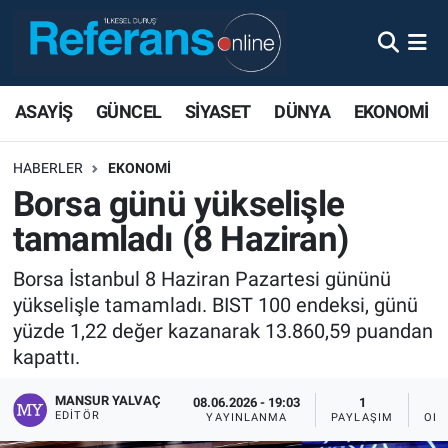
ASAYİŞ
GÜNCEL
SİYASET
DÜNYA
EKONOMİ
HABERLER
EKONOMİ
Borsa günü yükselişle
tamamladı (8 Haziran)
Borsa İstanbul 8 Haziran Pazartesi gününü
yükselişle tamamladı. BIST 100 endeksi, günü
yüzde 1,22 değer kazanarak 13.860,59 puandan
kapattı.
MANSUR YALVAÇ
08.06.2026 - 19:03
1
EDITÖR
YAYINLANMA
PAYLAŞIM
OKU