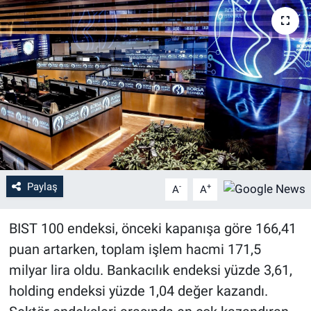
Paylaş
-
+
A
A
BIST 100 endeksi, önceki kapanışa göre 166,41
puan artarken, toplam işlem hacmi 171,5
milyar lira oldu. Bankacılık endeksi yüzde 3,61,
holding endeksi yüzde 1,04 değer kazandı.