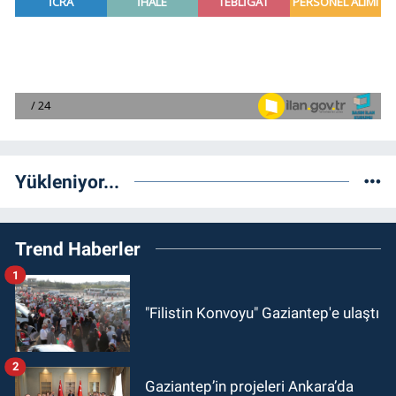
Yükleniyor...
Trend Haberler
1
"Filistin Konvoyu" Gaziantep'e ulaştı
2
Gaziantep’in projeleri Ankara’da