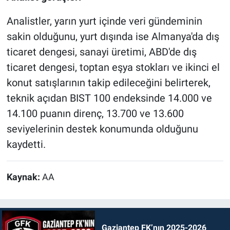
Analistler, yarın yurt içinde veri gündeminin
sakin olduğunu, yurt dışında ise Almanya'da dış
ticaret dengesi, sanayi üretimi, ABD'de dış
ticaret dengesi, toptan eşya stokları ve ikinci el
konut satışlarının takip edileceğini belirterek,
teknik açıdan BIST 100 endeksinde 14.000 ve
14.100 puanın direnç, 13.700 ve 13.600
seviyelerinin destek konumunda olduğunu
kaydetti.
Kaynak:
AA
Gaziantep FK’nın 2025-2026