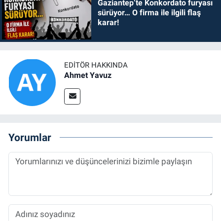
Gaziantep’te Konkordato furyası
sürüyor… O firma ile ilgili flaş
karar!
EDITÖR HAKKINDA
Ahmet Yavuz
Yorumlar