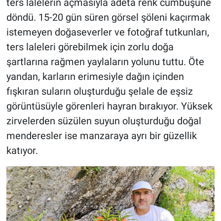
ters lalelerin açmasıyla adeta renk cümbüşüne
döndü. 15-20 gün süren görsel şöleni kaçırmak
istemeyen doğaseverler ve fotoğraf tutkunları,
ters laleleri görebilmek için zorlu doğa
şartlarına rağmen yaylaların yolunu tuttu. Öte
yandan, karların erimesiyle dağın içinden
fışkıran suların oluşturduğu şelale de eşsiz
görüntüsüyle görenleri hayran bırakıyor. Yüksek
zirvelerden süzülen suyun oluşturduğu doğal
menderesler ise manzaraya ayrı bir güzellik
katıyor.