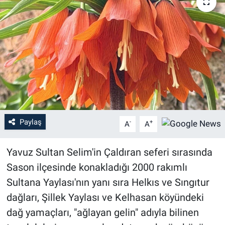
Paylaş
-
+
A
A
Yavuz Sultan Selim'in Çaldıran seferi sırasında
Sason ilçesinde konakladığı 2000 rakımlı
Sultana Yaylası'nın yanı sıra Helkıs ve Sıngıtur
dağları, Şillek Yaylası ve Kelhasan köyündeki
dağ yamaçları, "ağlayan gelin" adıyla bilinen