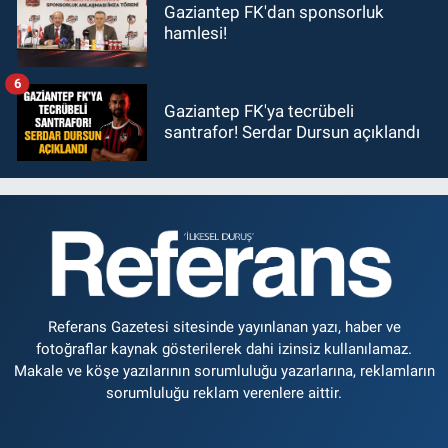
Gaziantep FK'dan sponsorluk
hamlesi!
6
Gaziantep FK'ya tecrübeli
santrafor! Serdar Dursun açıklandı
Referans Gazetesi sitesinde yayınlanan yazı, haber ve
fotoğraflar kaynak gösterilerek dahi izinsiz kullanılamaz.
Makale ve köşe yazılarının sorumluluğu yazarlarına, reklamların
sorumluluğu reklam verenlere aittir.