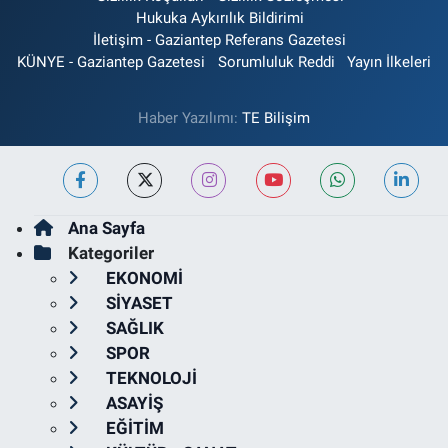
Hukuka Aykırılık Bildirimi
İletişim - Gaziantep Referans Gazetesi
KÜNYE - Gaziantep Gazetesi
Sorumluluk Reddi
Yayın İlkeleri
Haber Yazılımı:
TE Bilişim
Ana Sayfa
Kategoriler
EKONOMİ
SİYASET
SAĞLIK
SPOR
TEKNOLOJİ
ASAYİŞ
EĞİTİM