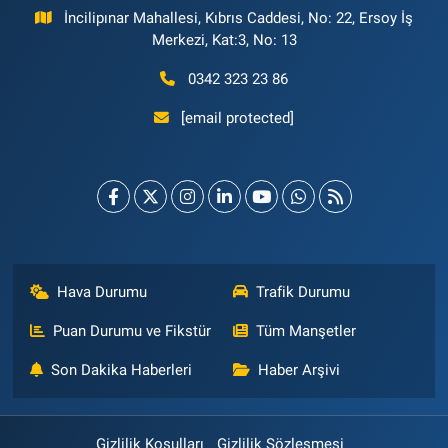
İncilipınar Mahallesi, Kıbrıs Caddesi, No: 22, Ersoy İş
Merkezi, Kat:3, No: 13
0342 323 23 86
[email protected]
Hava Durumu
Trafik Durumu
Puan Durumu ve Fikstür
Tüm Manşetler
Son Dakika Haberleri
Haber Arşivi
Gizlilik Koşulları
Gizlilik Sözleşmesi