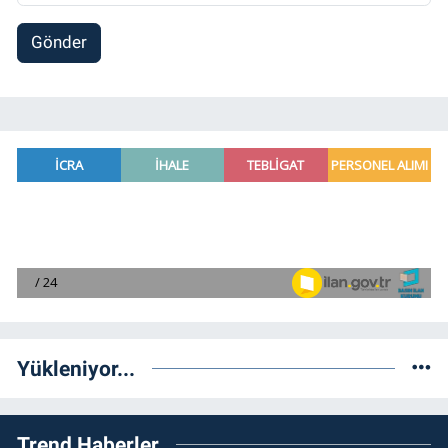
Gönder
Yükleniyor...
Trend Haberler