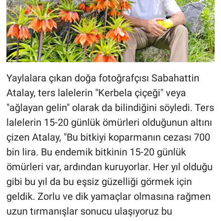
Yaylalara çıkan doğa fotoğrafçısı Sabahattin
Atalay, ters lalelerin "Kerbela çiçeği" veya
"ağlayan gelin" olarak da bilindiğini söyledi. Ters
lalelerin 15-20 günlük ömürleri olduğunun altını
çizen Atalay, "Bu bitkiyi koparmanın cezası 700
bin lira. Bu endemik bitkinin 15-20 günlük
ömürleri var, ardından kuruyorlar. Her yıl olduğu
gibi bu yıl da bu eşsiz güzelliği görmek için
geldik. Zorlu ve dik yamaçlar olmasına rağmen
uzun tırmanışlar sonucu ulaşıyoruz bu