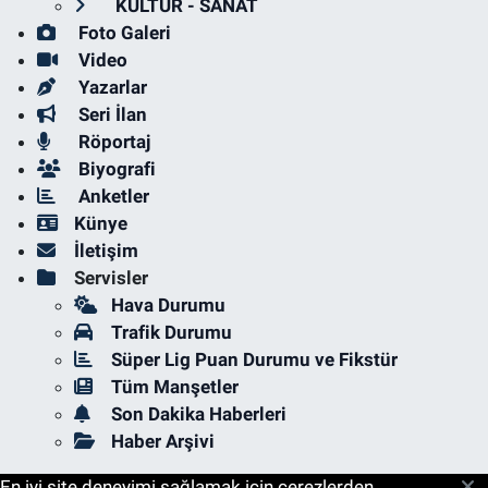
KÜLTÜR - SANAT
Foto Galeri
Video
Yazarlar
Seri İlan
Röportaj
Biyografi
Anketler
Künye
İletişim
Servisler
Hava Durumu
Trafik Durumu
Süper Lig Puan Durumu ve Fikstür
Tüm Manşetler
Son Dakika Haberleri
Haber Arşivi
En iyi site deneyimi sağlamak için çerezlerden