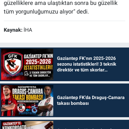
güzelliklere ama ulaştıktan sonra bu güzellik
tüm yorgunluğumuzu alıyor" dedi.
Kaynak:
İHA
Gaziantep FK’nın 2025-2026
sezonu istatistikleri! 3 teknik
direktör ve tüm skorlar…
Gaziantep FK’da Draguş-Camara
takası bombası