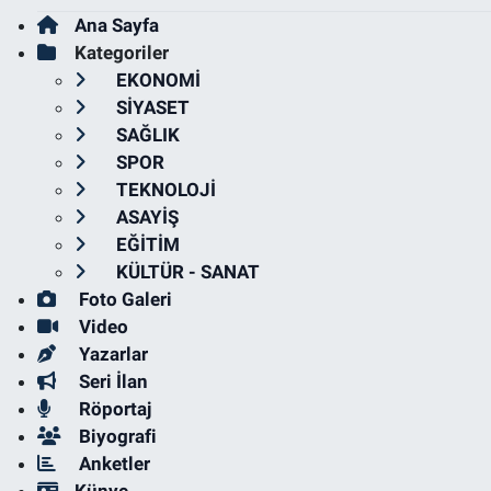
Ana Sayfa
Kategoriler
EKONOMİ
SİYASET
SAĞLIK
SPOR
TEKNOLOJİ
ASAYİŞ
EĞİTİM
KÜLTÜR - SANAT
Foto Galeri
Video
Yazarlar
Seri İlan
Röportaj
Biyografi
Anketler
Künye