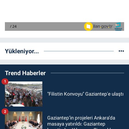
Yükleniyor...
Trend Haberler
1
"Filistin Konvoyu" Gaziantep'e ulaştı
2
Gaziantep’in projeleri Ankara’da
masaya yatırıldı: Gaziantep