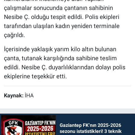
çalışmalar sonucunda çantanın sahibinin
Nesibe Ç. olduğu tespit edildi. Polis ekipleri
tarafından ulaşılan kadın yeniden terminale
çağrıldı.
İçerisinde yaklaşık yarım kilo altın bulunan
çanta, tutanak karşılığında sahibine teslim
edildi. Nesibe Ç. duyarlılıklarından dolayı polis
ekiplerine teşekkür etti.
Kaynak:
İHA
Gaziantep FK’nın 2025-2026
sezonu istatistikleri! 3 teknik