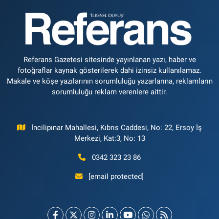
Referans Gazetesi sitesinde yayınlanan yazı, haber ve
fotoğraflar kaynak gösterilerek dahi izinsiz kullanılamaz.
Makale ve köşe yazılarının sorumluluğu yazarlarına, reklamların
sorumluluğu reklam verenlere aittir.
İncilipınar Mahallesi, Kıbrıs Caddesi, No: 22, Ersoy İş
Merkezi, Kat:3, No: 13
0342 323 23 86
[email protected]