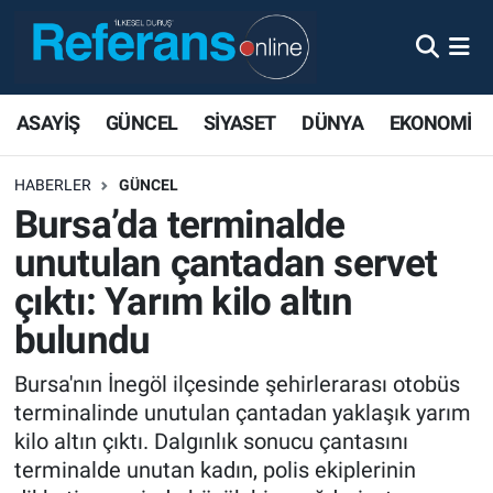
ASAYİŞ
GÜNCEL
SİYASET
DÜNYA
EKONOMİ
HABERLER
GÜNCEL
Bursa’da terminalde
unutulan çantadan servet
çıktı: Yarım kilo altın
bulundu
Bursa'nın İnegöl ilçesinde şehirlerarası otobüs
terminalinde unutulan çantadan yaklaşık yarım
kilo altın çıktı. Dalgınlık sonucu çantasını
terminalde unutan kadın, polis ekiplerinin