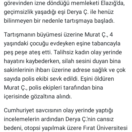
görevinden izne döndüğü memleketi Elazığ'da,
geçimsizlik yaşadığı eşi Derya Ç. ile henüz
bilinmeyen bir nedenle tartışmaya başladı.
Tartışmanın büyümesi üzerine Murat Ç., 4
yaşındaki çocuğu evdeyken eşine tabancayla
peş peşe ateş etti. Talihsiz kadın olay yerinde
hayatını kaybederken, silah sesini duyan bina
sakinlerinin ihbarı üzerine adrese sağlık ve çok
sayıda polis ekibi sevk edildi. Eşini öldüren
Murat Ç., polis ekipleri tarafından bina
içerisinde gözaltına alındı.
Cumhuriyet savcısının olay yerinde yaptığı
incelemelerin ardından Derya Ç.'nin cansız
bedeni, otopsi yapılmak üzere Fırat Üniversitesi