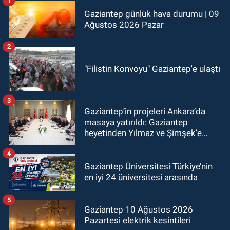
1
Gaziantep günlük hava durumu | 09
Ağustos 2026 Pazar
2
"Filistin Konvoyu" Gaziantep'e ulaştı
3
Gaziantep’in projeleri Ankara’da
masaya yatırıldı: Gaziantep
heyetinden Yılmaz ve Şimşek’e
ziyaret!
4
Gaziantep Üniversitesi Türkiye’nin
en iyi 24 üniversitesi arasında
5
Gaziantep 10 Ağustos 2026
Pazartesi elektrik kesintileri