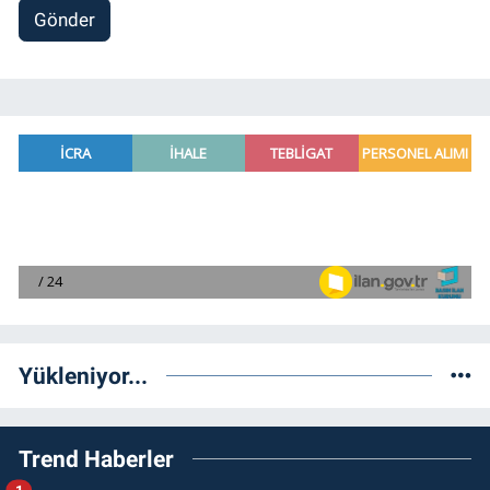
Gönder
Yükleniyor...
Trend Haberler