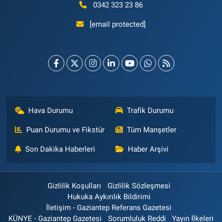
0342 323 23 86
[email protected]
Hava Durumu
Trafik Durumu
Puan Durumu ve Fikstür
Tüm Manşetler
Son Dakika Haberleri
Haber Arşivi
Gizlilik Koşulları
Gizlilik Sözleşmesi
Hukuka Aykırılık Bildirimi
İletişim - Gaziantep Referans Gazetesi
KÜNYE - Gaziantep Gazetesi
Sorumluluk Reddi
Yayın İlkeleri