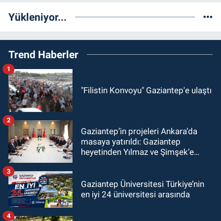
Yükleniyor...
Trend Haberler
1
"Filistin Konvoyu" Gaziantep'e ulaştı
2
Gaziantep’in projeleri Ankara’da
masaya yatırıldı: Gaziantep
heyetinden Yılmaz ve Şimşek’e
ziyaret!
3
Gaziantep Üniversitesi Türkiye’nin
en iyi 24 üniversitesi arasında
4