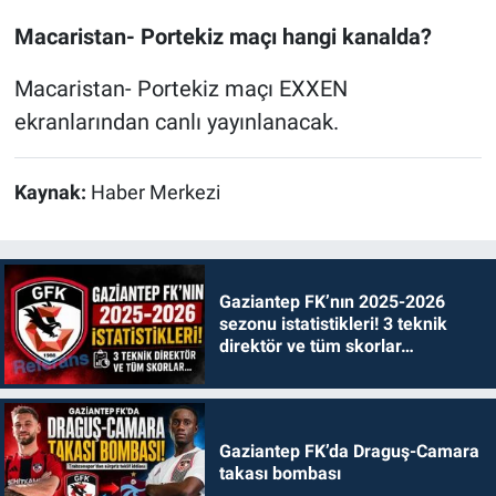
Macaristan- Portekiz maçı hangi kanalda?
Macaristan- Portekiz maçı EXXEN
ekranlarından canlı yayınlanacak.
Kaynak:
Haber Merkezi
Gaziantep FK’nın 2025-2026
sezonu istatistikleri! 3 teknik
direktör ve tüm skorlar…
Gaziantep FK’da Draguş-Camara
takası bombası