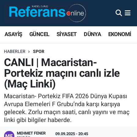
ASAYİŞ
GÜNCEL
SİYASET
DÜNYA
EKONOMİ
HABERLER
SPOR
CANLI | Macaristan-
Portekiz maçını canlı izle
(Maç Linki)
Macaristan- Portekiz FIFA 2026 Dünya Kupası
Avrupa Elemeleri F Grubu’nda karşı karşıya
gelecek. Zorlu maçın saati, canlı yayını ve maç
linki gibi bilgiler haberde.
MEHMET FENER
09.09.2025 - 20:45