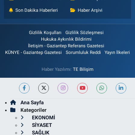
Son Dakika Haberleri
Haber Arşivi
Gizlilik Koşulları
Gizlilik Sözleşmesi
Hukuka Aykırılık Bildirimi
İletişim - Gaziantep Referans Gazetesi
KÜNYE - Gaziantep Gazetesi
Sorumluluk Reddi
Yayın İlkeleri
Haber Yazılımı:
TE Bilişim
Ana Sayfa
Kategoriler
EKONOMİ
SİYASET
SAĞLIK