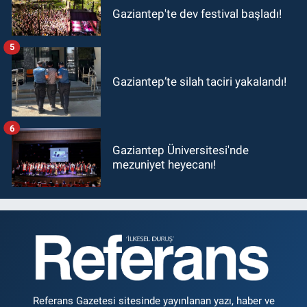
Gaziantep'te dev festival başladı!
5
Gaziantep’te silah taciri yakalandı!
6
Gaziantep Üniversitesi'nde
mezuniyet heyecanı!
Referans Gazetesi sitesinde yayınlanan yazı, haber ve