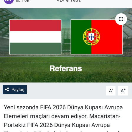
EDITÖR
YAYINLANMA
Paylaş
-
+
A
A
Yeni sezonda FIFA 2026 Dünya Kupası Avrupa
Elemeleri maçları devam ediyor. Macaristan-
Portekiz FIFA 2026 Dünya Kupası Avrupa