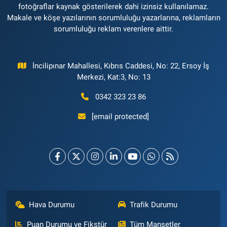
fotoğraflar kaynak gösterilerek dahi izinsiz kullanılamaz.
Makale ve köşe yazılarının sorumluluğu yazarlarına, reklamların
sorumluluğu reklam verenlere aittir.
İncilipınar Mahallesi, Kıbrıs Caddesi, No: 22, Ersoy İş
Merkezi, Kat:3, No: 13
0342 323 23 86
[email protected]
Hava Durumu
Trafik Durumu
Puan Durumu ve Fikstür
Tüm Manşetler