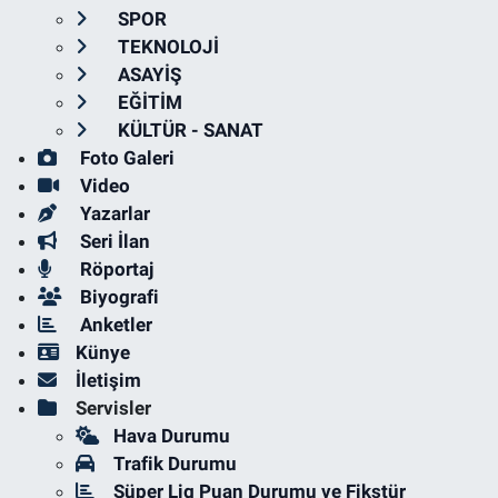
SPOR
TEKNOLOJİ
ASAYİŞ
EĞİTİM
KÜLTÜR - SANAT
Foto Galeri
Video
Yazarlar
Seri İlan
Röportaj
Biyografi
Anketler
Künye
İletişim
Servisler
Hava Durumu
Trafik Durumu
Süper Lig Puan Durumu ve Fikstür