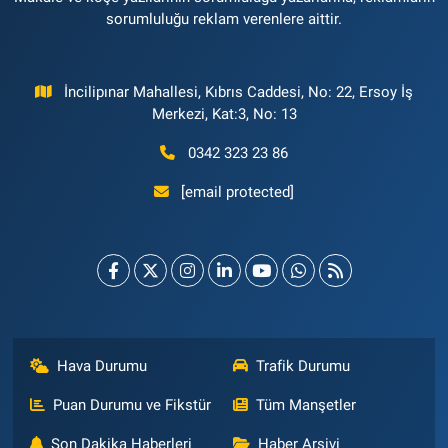
sorumluluğu reklam verenlere aittir.
İncilipınar Mahallesi, Kıbrıs Caddesi, No: 22, Ersoy İş
Merkezi, Kat:3, No: 13
0342 323 23 86
[email protected]
Hava Durumu
Trafik Durumu
Puan Durumu ve Fikstür
Tüm Manşetler
Son Dakika Haberleri
Haber Arşivi