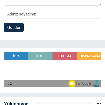
Gönder
Yükleniyor...