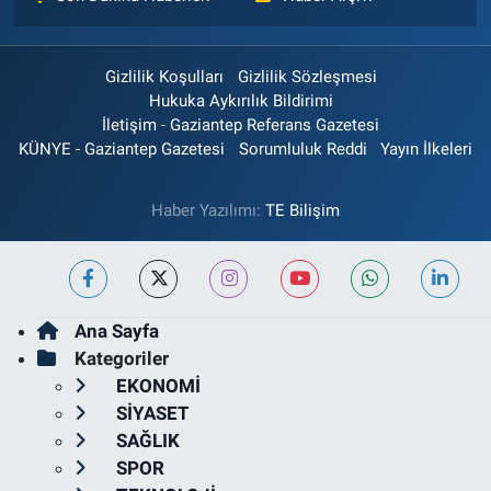
Gizlilik Koşulları
Gizlilik Sözleşmesi
Hukuka Aykırılık Bildirimi
İletişim - Gaziantep Referans Gazetesi
KÜNYE - Gaziantep Gazetesi
Sorumluluk Reddi
Yayın İlkeleri
Haber Yazılımı:
TE Bilişim
Ana Sayfa
Kategoriler
EKONOMİ
SİYASET
SAĞLIK
SPOR