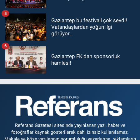
5
Gaziantep bu festivali çok sevdi!
Vatandaşlardan yoğun ilgi
görüyor…
6
Gaziantep FK'dan sponsorluk
hamlesi!
Referans Gazetesi sitesinde yayınlanan yazı, haber ve
fotoğraflar kaynak gösterilerek dahi izinsiz kullanılamaz.
Makale ve köşe yazılarının sorumluluğu yazarlarına, reklamların