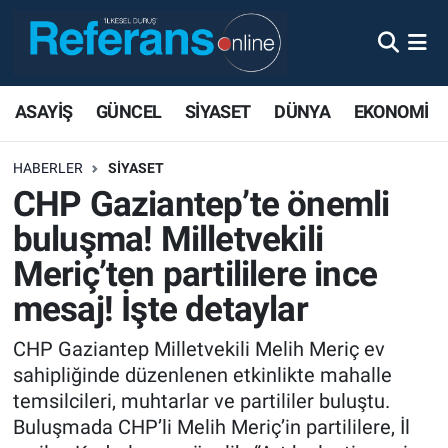
ASAYİŞ
GÜNCEL
SİYASET
DÜNYA
EKONOMİ
HABERLER
SİYASET
CHP Gaziantep’te önemli
buluşma! Milletvekili
Meriç’ten partililere ince
mesaj! İşte detaylar
CHP Gaziantep Milletvekili Melih Meriç ev
sahipliğinde düzenlenen etkinlikte mahalle
temsilcileri, muhtarlar ve partililer buluştu.
Buluşmada CHP’li Melih Meriç’in partililere, İl