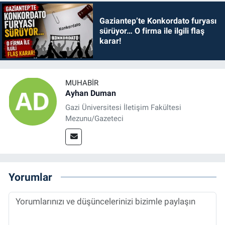
Gaziantep’te Konkordato furyası
sürüyor… O firma ile ilgili flaş
karar!
MUHABIR
Ayhan Duman
Gazi Üniversitesi İletişim Fakültesi
Mezunu/Gazeteci
Yorumlar