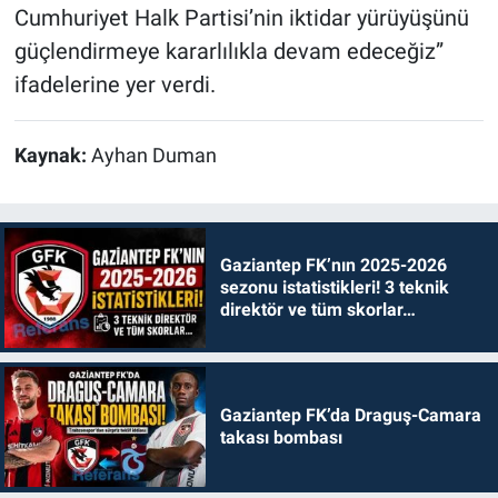
Cumhuriyet Halk Partisi’nin iktidar yürüyüşünü
güçlendirmeye kararlılıkla devam edeceğiz”
ifadelerine yer verdi.
Kaynak:
Ayhan Duman
Gaziantep FK’nın 2025-2026
sezonu istatistikleri! 3 teknik
direktör ve tüm skorlar…
Gaziantep FK’da Draguş-Camara
takası bombası