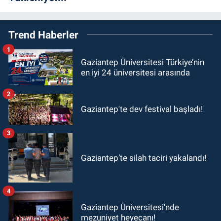
Trend Haberler
1
Gaziantep Üniversitesi Türkiye’nin
en iyi 24 üniversitesi arasında
2
Gaziantep'te dev festival başladı!
3
Gaziantep’te silah taciri yakalandı!
4
Gaziantep Üniversitesi'nde
mezuniyet heyecanı!