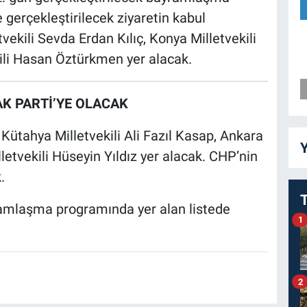
 gerçekleştirilecek ziyaretin kabul
vekili Sevda Erdan Kılıç, Konya Milletvekili
ili Hasan Öztürkmen yer alacak.
AK PARTİ’YE OLACAK
Kütahya Milletvekili Ali Fazıl Kasap, Ankara
Y
letvekili Hüseyin Yıldız yer alacak. CHP’nin
.
ramlaşma programında yer alan listede
1
2