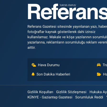
Referans Gazetesi sitesinde yayınlanan yazı, haber
fotoğraflar kaynak gösterilerek dahi izinsiz
kullanılamaz. Makale ve köşe yazılarının sorumlu
yazarlarına, reklamların sorumluluğu reklam veren
aittir.
Hava Durumu
Tr
Son Dakika Haberleri
Ha
Gizlilik Koşulları
Gizlilik Sözleşmesi
Hukuka Aykı
KÜNYE - Gaziantep Gazetesi
Sorumluluk Reddi