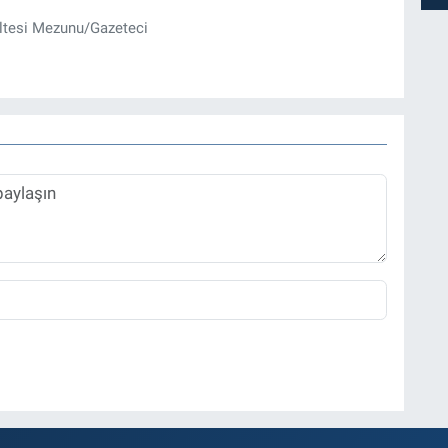
ültesi Mezunu/Gazeteci