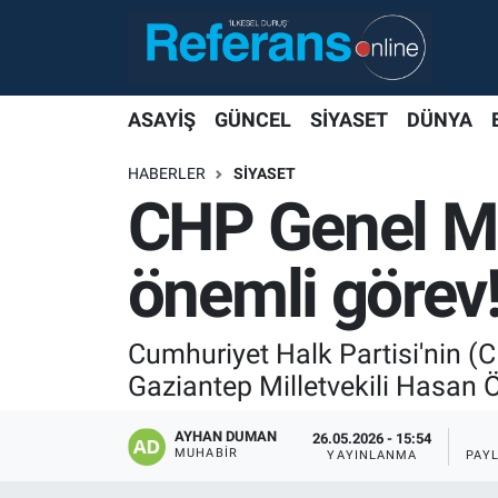
ASAYİŞ
GÜNCEL
SİYASET
DÜNYA
HABERLER
SİYASET
CHP Genel M
önemli görev!
Cumhuriyet Halk Partisi'nin 
Gaziantep Milletvekili Hasan 
AYHAN DUMAN
26.05.2026 - 15:54
MUHABIR
YAYINLANMA
PAY