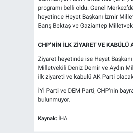
programı belli oldu. Genel Merkez’de
heyetinde Heyet Başkanı İzmir Millet
Barış Bektaş ve Gaziantep Milletvek
CHP’NİN İLK ZİYARET VE KABÜLÜ 
Ziyaret heyetinde ise Heyet Başkanı 
Milletvekili Deniz Demir ve Aydın Mil
ilk ziyareti ve kabulü AK Parti olacak
İYİ Parti ve DEM Parti, CHP’nin bay
bulunmuyor.
Kaynak:
İHA