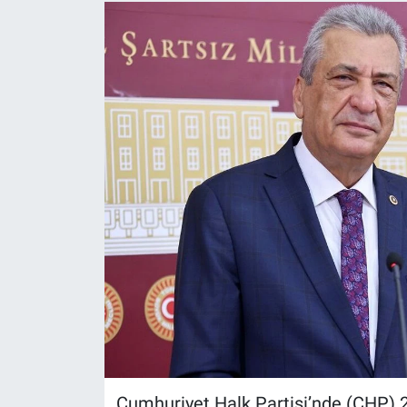
Cumhuriyet Halk Partisi’nde (CHP) 