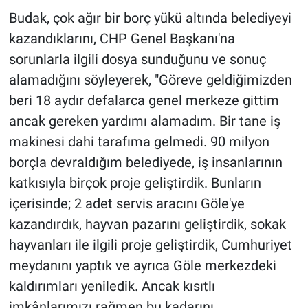
Budak, çok ağır bir borç yükü altında belediyeyi
kazandıklarını, CHP Genel Başkanı'na
sorunlarla ilgili dosya sunduğunu ve sonuç
alamadığını söyleyerek, "Göreve geldiğimizden
beri 18 aydır defalarca genel merkeze gittim
ancak gereken yardımı alamadım. Bir tane iş
makinesi dahi tarafıma gelmedi. 90 milyon
borçla devraldığım belediyede, iş insanlarının
katkısıyla birçok proje geliştirdik. Bunların
içerisinde; 2 adet servis aracını Göle'ye
kazandırdık, hayvan pazarını geliştirdik, sokak
hayvanları ile ilgili proje geliştirdik, Cumhuriyet
meydanını yaptık ve ayrıca Göle merkezdeki
kaldırımları yeniledik. Ancak kısıtlı
imkânlarımızı rağmen bu kadarını