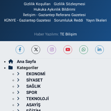
Gizlilik Koşulları
Gizlilik Sözleşmesi
Hukuka Aykırılık Bildirimi
İletişim - Gaziantep Referans Gazetesi
KÜNYE - Gaziantep Gazetesi
Sorumluluk Reddi
Yayın İlkeleri
Haber Yazılımı:
TE Bilişim
Ana Sayfa
Kategoriler
EKONOMİ
SİYASET
SAĞLIK
SPOR
TEKNOLOJİ
ASAYİŞ
EĞİTİM