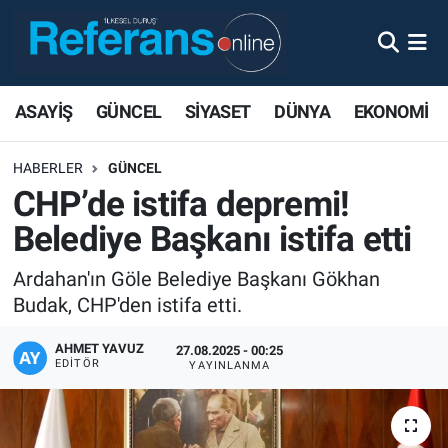
ASAYİŞ
GÜNCEL
SİYASET
DÜNYA
EKONOMİ
HABERLER
GÜNCEL
CHP’de istifa depremi!
Belediye Başkanı istifa etti
Ardahan'ın Göle Belediye Başkanı Gökhan
Budak, CHP'den istifa etti.
AHMET YAVUZ
27.08.2025 - 00:25
EDITÖR
YAYINLANMA