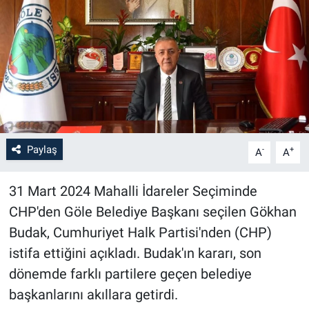
Paylaş
-
+
A
A
31 Mart 2024 Mahalli İdareler Seçiminde
CHP'den Göle Belediye Başkanı seçilen Gökhan
Budak, Cumhuriyet Halk Partisi'nden (CHP)
istifa ettiğini açıkladı. Budak'ın kararı, son
dönemde farklı partilere geçen belediye
başkanlarını akıllara getirdi.