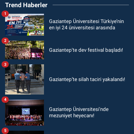
Trend Haberler
1
Gaziantep Üniversitesi Türkiye’nin
en iyi 24 üniversitesi arasında
2
Gaziantep'te dev festival başladı!
3
Gaziantep’te silah taciri yakalandı!
4
Gaziantep Üniversitesi'nde
mezuniyet heyecanı!
5