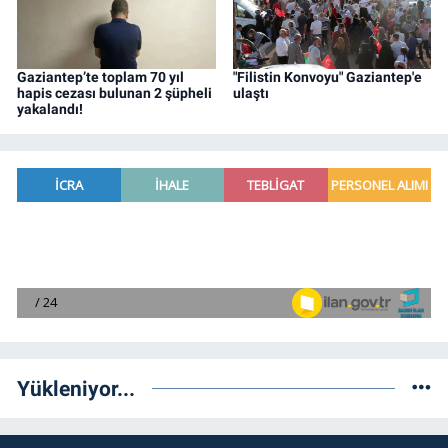
Gaziantep’te toplam 70 yıl
"Filistin Konvoyu" Gaziantep'e
hapis cezası bulunan 2 şüpheli
ulaştı
yakalandı!
Yükleniyor...