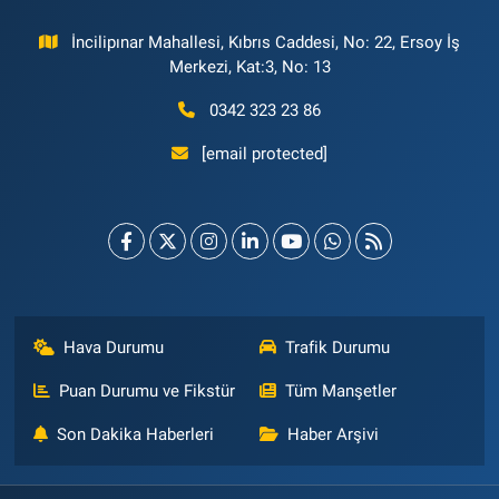
İncilipınar Mahallesi, Kıbrıs Caddesi, No: 22, Ersoy İş
Merkezi, Kat:3, No: 13
0342 323 23 86
[email protected]
Hava Durumu
Trafik Durumu
Puan Durumu ve Fikstür
Tüm Manşetler
Son Dakika Haberleri
Haber Arşivi