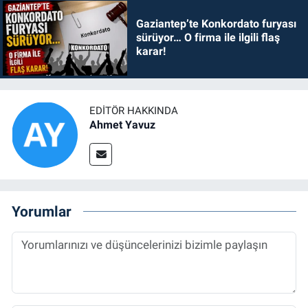
Gaziantep’te Konkordato furyası
sürüyor… O firma ile ilgili flaş
karar!
EDITÖR HAKKINDA
Ahmet Yavuz
Yorumlar