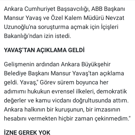
Ankara Cumhuriyet Başsavcılığı, ABB Başkanı
Mansur Yavaş ve Özel Kalem Müdürü Nevzat
Uzunoğlu'na soruşturma açmak için İçişleri
Bakanlığı'ndan izin istedi.
YAVAŞ’TAN AÇIKLAMA GELDİ
Gelişmenin ardından Ankara Büyükşehir
Belediye Başkanı Mansur Yavaş’tan açıklama
geldi. Yavaş," Görev sürem boyunca her
adımımı hukukun evrensel ilkeleri, demokratik
değerler ve kamu vicdanı doğrultusunda attım.
Ankara halkının bir kuruşunun, bir imzasının
hesabını vermekten hiçbir zaman çekinmedim."
İZNE GEREK YOK