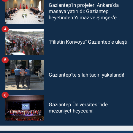
Gaziantep’in projeleri Ankara’da
masaya yatırıldı: Gaziantep
heyetinden Yılmaz ve Şimşek’e
ziyaret!
4
"Filistin Konvoyu" Gaziantep'e ulaştı
5
Gaziantep’te silah taciri yakalandı!
6
Gaziantep Üniversitesi'nde
mezuniyet heyecanı!