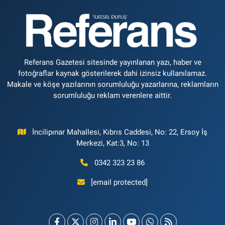
Referans Gazetesi sitesinde yayınlanan yazı, haber ve
fotoğraflar kaynak gösterilerek dahi izinsiz kullanılamaz.
Makale ve köşe yazılarının sorumluluğu yazarlarına, reklamların
sorumluluğu reklam verenlere aittir.
İncilipınar Mahallesi, Kıbrıs Caddesi, No: 22, Ersoy İş
Merkezi, Kat:3, No: 13
0342 323 23 86
[email protected]