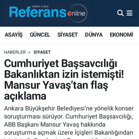
ASAYİŞ
GÜNCEL
SİYASET
DÜNYA
EKONOMİ
HABERLER
SİYASET
Cumhuriyet Başsavcılığı
Bakanlıktan izin istemişti!
Mansur Yavaş’tan flaş
açıklama
Ankara Büyükşehir Belediyesi’ne yönelik konser
soruşturması sürüyor. Cumhuriyet Başsavcılığı,
ABB Başkanı Mansur Yavaş hakkında
soruşturma açmak üzere İçişleri Bakanlığından