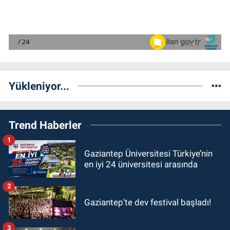
Yükleniyor...
Trend Haberler
1
Gaziantep Üniversitesi Türkiye’nin
en iyi 24 üniversitesi arasında
2
Gaziantep'te dev festival başladı!
3