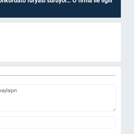
nkordato furyası sürüyor… O firma ile ilgili