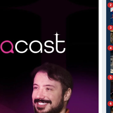
2
3
4
5
6