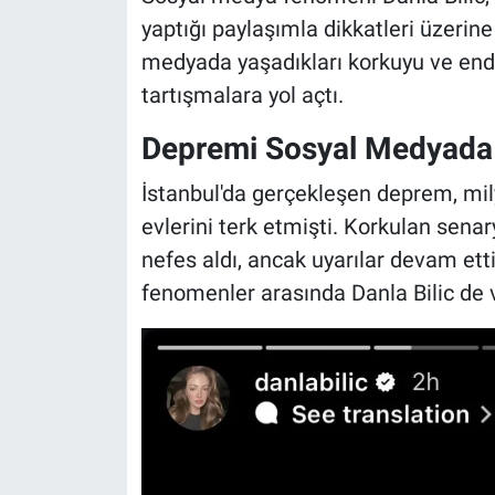
yaptığı paylaşımla dikkatleri üzerin
medyada yaşadıkları korkuyu ve endişe
tartışmalara yol açtı.
Depremi Sosyal Medyada
İstanbul'da gerçekleşen deprem, mily
evlerini terk etmişti. Korkulan senar
nefes aldı, ancak uyarılar devam e
fenomenler arasında Danla Bilic de v