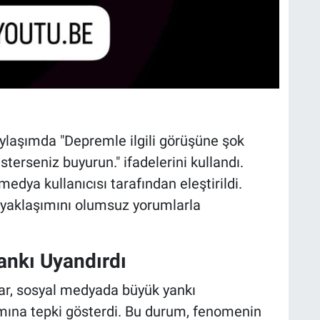
paylaşımda "Depremle ilgili görüşüne şok
terseniz buyurun." ifadelerini kullandı.
medya kullanıcısı tarafından eleştirildi.
 yaklaşımını olumsuz yorumlarla
nkı Uyandırdı
mlar, sosyal medyada büyük yankı
şımına tepki gösterdi. Bu durum, fenomenin