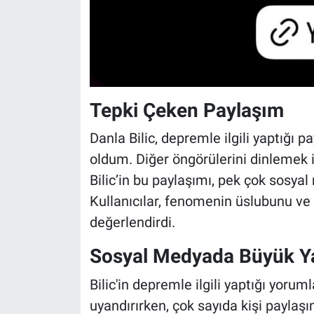
Tepki Çeken Paylaşım
Danla Bilic, depremle ilgili yaptığı 
oldum. Diğer öngörülerini dinlemek is
Bilic’in bu paylaşımı, pek çok sosyal 
Kullanıcılar, fenomenin üslubunu ve
değerlendirdi.
Sosyal Medyada Büyük Ya
Bilic'in depremle ilgili yaptığı yoru
uyandırırken, çok sayıda kişi payla