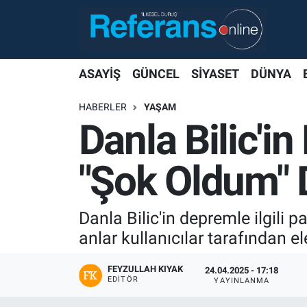
ASAYİŞ
GÜNCEL
SİYASET
DÜNYA
HABERLER
YAŞAM
Danla Bilic'i
"Şok Oldum" 
Danla Bilic'in depremle ilgili 
anlar kullanıcılar tarafından ele
FEYZULLAH KIYAK
24.04.2025 - 17:18
EDITÖR
YAYINLANMA