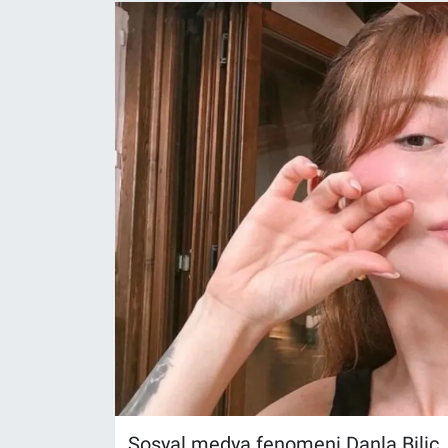
Sosyal medya fenomeni Danla Bilic,