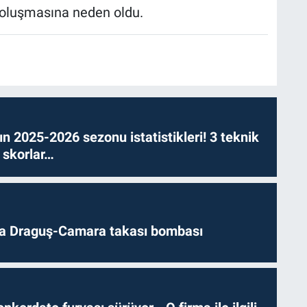
in oluşmasına neden oldu.
n 2025-2026 sezonu istatistikleri! 3 teknik
 skorlar…
da Draguş-Camara takası bombası