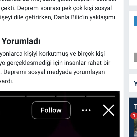
e çekti. Deprem sonrası pek çok kişi sosyal
yi dile getirirken, Danla Bilic'in yaklaşımı
 Yorumladı
onlarca kişiyi korkutmuş ve birçok kişi
yo gerçekleşmediği için insanlar rahat bir
tti. Depremi sosyal medyada yorumlayan
ardı.
Y
1