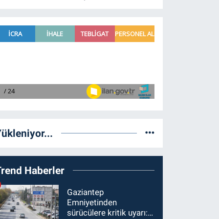
ükleniyor...
Trend Haberler
Gaziantep
Emniyetinden
sürücülere kritik uyarı: 1