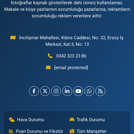
fotoğraflar kaynak gösterilerek dahi izinsiz kullanılamaz.
Makale ve köşe yazılarının sorumluluğu yazarlarına, reklamların
sorumluluğu reklam verenlere aittir.
İncilipınar Mahallesi, Kıbrıs Caddesi, No: 22, Ersoy İş
Merkezi, Kat:3, No: 13
0342 323 23 86
[email protected]
Hava Durumu
Trafik Durumu
Puan Durumu ve Fikstür
Tüm Manşetler