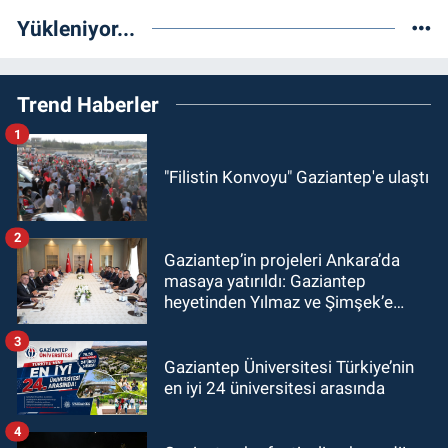
Yükleniyor...
Trend Haberler
1
"Filistin Konvoyu" Gaziantep'e ulaştı
2
Gaziantep’in projeleri Ankara’da
masaya yatırıldı: Gaziantep
heyetinden Yılmaz ve Şimşek’e
ziyaret!
3
Gaziantep Üniversitesi Türkiye’nin
en iyi 24 üniversitesi arasında
4