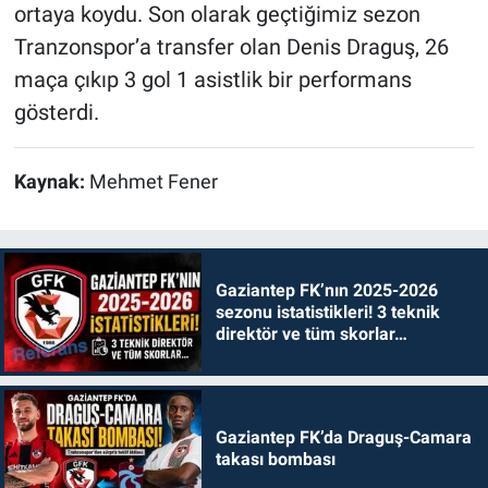
ortaya koydu. Son olarak geçtiğimiz sezon
Tranzonspor’a transfer olan Denis Draguş, 26
maça çıkıp 3 gol 1 asistlik bir performans
gösterdi.
Kaynak:
Mehmet Fener
Gaziantep FK’nın 2025-2026
sezonu istatistikleri! 3 teknik
direktör ve tüm skorlar…
Gaziantep FK’da Draguş-Camara
takası bombası