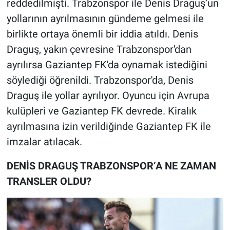
reddedilmişti. Trabzonspor ile Denis Draguş’un
yollarının ayrılmasının gündeme gelmesi ile
birlikte ortaya önemli bir iddia atıldı. Denis
Draguş, yakın çevresine Trabzonspor'dan
ayrılırsa Gaziantep FK'da oynamak istediğini
söylediği öğrenildi. Trabzonspor'da, Denis
Draguş ile yollar ayrılıyor. Oyuncu için Avrupa
kulüpleri ve Gaziantep FK devrede. Kiralık
ayrılmasına izin verildiğinde Gaziantep FK ile
imzalar atılacak.
DENİS DRAGUŞ TRABZONSPOR’A NE ZAMAN
TRANSLER OLDU?