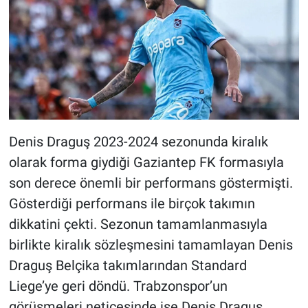
Denis Draguş 2023-2024 sezonunda kiralık
olarak forma giydiği Gaziantep FK formasıyla
son derece önemli bir performans göstermişti.
Gösterdiği performans ile birçok takımın
dikkatini çekti. Sezonun tamamlanmasıyla
birlikte kiralık sözleşmesini tamamlayan Denis
Draguş Belçika takımlarından Standard
Liege’ye geri döndü. Trabzonspor’un
görüşmeleri neticesinde ise Denis Draguş