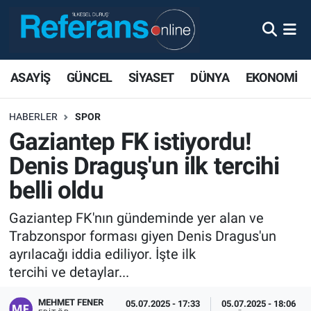
ASAYİŞ
GÜNCEL
SİYASET
DÜNYA
EKONOMİ
HABERLER
SPOR
Gaziantep FK istiyordu!
Denis Draguş'un ilk tercihi
belli oldu
Gaziantep FK'nın gündeminde yer alan ve
Trabzonspor forması giyen Denis Dragus'un
ayrılacağı iddia ediliyor. İşte ilk
tercihi ve detaylar...
MEHMET FENER
05.07.2025 - 17:33
05.07.2025 - 18:06