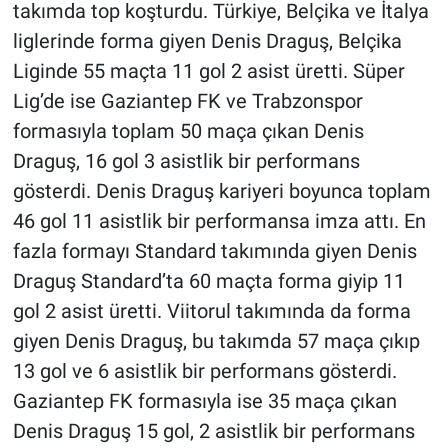
takımda top koşturdu. Türkiye, Belçika ve İtalya
liglerinde forma giyen Denis Draguş, Belçika
Liginde 55 maçta 11 gol 2 asist üretti. Süper
Lig’de ise Gaziantep FK ve Trabzonspor
formasıyla toplam 50 maça çıkan Denis
Draguş, 16 gol 3 asistlik bir performans
gösterdi. Denis Draguş kariyeri boyunca toplam
46 gol 11 asistlik bir performansa imza attı. En
fazla formayı Standard takımında giyen Denis
Draguş Standard’ta 60 maçta forma giyip 11
gol 2 asist üretti. Viitorul takımında da forma
giyen Denis Draguş, bu takımda 57 maça çıkıp
13 gol ve 6 asistlik bir performans gösterdi.
Gaziantep FK formasıyla ise 35 maça çıkan
Denis Draguş 15 gol, 2 asistlik bir performans