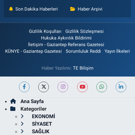
Son Dakika Haberleri
Haber Arşivi
Gizlilik Koşulları
Gizlilik Sözleşmesi
Hukuka Aykırılık Bildirimi
İletişim - Gaziantep Referans Gazetesi
KÜNYE - Gaziantep Gazetesi
Sorumluluk Reddi
Yayın İlkeleri
Haber Yazılımı:
TE Bilişim
Ana Sayfa
Kategoriler
EKONOMİ
SİYASET
SAĞLIK