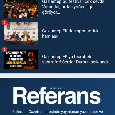
Gaziantep bu festivali çok sevdi!
Vatandaşlardan yoğun ilgi
görüyor…
5
Gaziantep FK'dan sponsorluk
hamlesi!
6
Gaziantep FK'ya tecrübeli
santrafor! Serdar Dursun açıklandı
Referans Gazetesi sitesinde yayınlanan yazı, haber ve