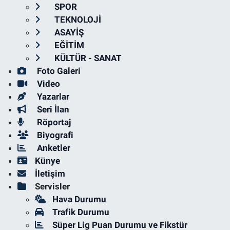
SPOR
TEKNOLOJİ
ASAYİŞ
EĞİTİM
KÜLTÜR - SANAT
Foto Galeri
Video
Yazarlar
Seri İlan
Röportaj
Biyografi
Anketler
Künye
İletişim
Servisler
Hava Durumu
Trafik Durumu
Süper Lig Puan Durumu ve Fikstür