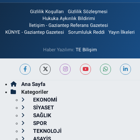
Gizlilik Koşulları
Gizlilik Sözleşmesi
Hukuka Aykırılık Bildirimi
İletişim - Gaziantep Referans Gazetesi
KÜNYE - Gaziantep Gazetesi
Sorumluluk Reddi
Yayın İlkeleri
Haber Yazılımı:
TE Bilişim
Ana Sayfa
Kategoriler
EKONOMİ
SİYASET
SAĞLIK
SPOR
TEKNOLOJİ
ASAYİŞ