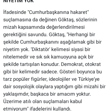
NİYETİM YOK"
İfadesinde "Cumhurbaşkanına hakaret"
suçlamasına da değinen Göktaş, sözlerinin
mizah kapsamında değerlendirilmesi
gerektiğini savundu. Göktaş, "Herhangi bir
şekilde Cumhurbaşkanını aşağılamak gibi bir
niyetim yok. ‘Diktatör' kelimesi siyasi bir
nitelemedir ve sık sık kamuoyuna açık bir
şekilde tartışılan konudur. Demokrat, otokrat
gibi bir kelimedir sadece. Gösteri boyunca bu
tarz popüler figürler, ideolojiler ve Türkiye'ye
dair sosyolojik olaylara yaptığım gibi mizahi bir
yaklaşımdır, başkaca bir amacım yoktur.
Üzerime atılı olan suçlamaları kabul
etmiyorum" ifadelerini kullandı.