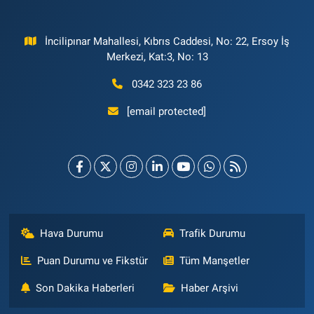
İncilipınar Mahallesi, Kıbrıs Caddesi, No: 22, Ersoy İş
Merkezi, Kat:3, No: 13
0342 323 23 86
[email protected]
Hava Durumu
Trafik Durumu
Puan Durumu ve Fikstür
Tüm Manşetler
Son Dakika Haberleri
Haber Arşivi