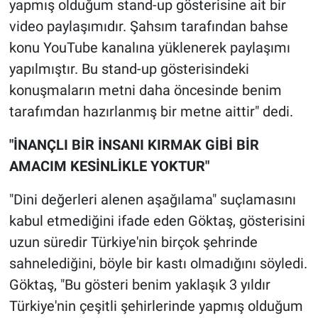
yapmış olduğum stand-up gösterisine ait bir
video paylaşımıdır. Şahsım tarafından bahse
konu YouTube kanalına yüklenerek paylaşımı
yapılmıştır. Bu stand-up gösterisindeki
konuşmaların metni daha öncesinde benim
tarafımdan hazırlanmış bir metne aittir" dedi.
"İNANÇLI BİR İNSANI KIRMAK GİBİ BİR
AMACIM KESİNLİKLE YOKTUR"
"Dini değerleri alenen aşağılama" suçlamasını
kabul etmediğini ifade eden Göktaş, gösterisini
uzun süredir Türkiye'nin birçok şehrinde
sahnelediğini, böyle bir kastı olmadığını söyledi.
Göktaş, "Bu gösteri benim yaklaşık 3 yıldır
Türkiye'nin çeşitli şehirlerinde yapmış olduğum