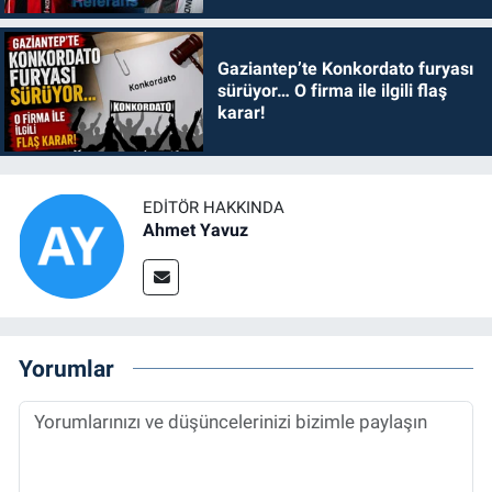
Gaziantep’te Konkordato furyası
sürüyor… O firma ile ilgili flaş
karar!
EDITÖR HAKKINDA
Ahmet Yavuz
Yorumlar