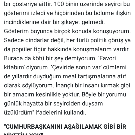
bir gösteriye aittir. 100 binin üzerinde seyirci bu
gösterimi izledi ve hiçbirinden bu bölüme ilişkin
incindiklerine dair bir şikayet gelmedi.
Gösterim boyunca birçok konuda konuşuyorum.
Sadece dindarlar değil, her türlü politik görüş ya
da popüler figür hakkında konuşmalarım vardır.
Burada da kötü bir şey demiyorum. ‘Favori
kitabım' diyorum. ‘Çeviride sorun var' cümlemi
de yıllardır duyduğum meal tartışmalarına atıf
olarak söylüyorum. İnançlı bir insanı kırmak gibi
bir amacım kesinlikle yoktur. Böyle bir yorumu
günlük hayatta bir seyirciden duysam
üzülürdüm" ifadelerini kullandı.
"CUMHURBAŞKANINI AŞAĞILAMAK GİBİ BİR