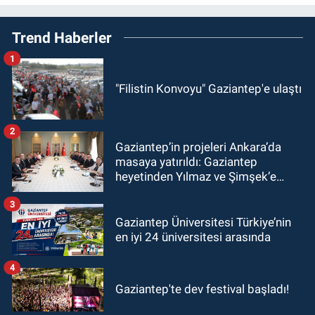
Trend Haberler
1
"Filistin Konvoyu" Gaziantep'e ulaştı
2
Gaziantep’in projeleri Ankara’da
masaya yatırıldı: Gaziantep
heyetinden Yılmaz ve Şimşek’e
ziyaret!
3
Gaziantep Üniversitesi Türkiye’nin
en iyi 24 üniversitesi arasında
4
Gaziantep'te dev festival başladı!