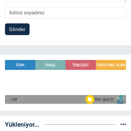
Gönder
Yükleniyor...