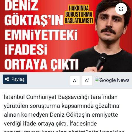
Paylaş
-
+
A
A
İstanbul Cumhuriyet Başsavcılığı tarafından
yürütülen soruşturma kapsamında gözaltına
alınan komedyen Deniz Göktaş'ın emniyette
verdiği ifade ortaya çıktı. İfadesinde